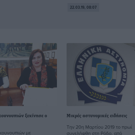
22.03.19, 08:07
ουνουπιών ξεκίνησε ο
Μικρές αστυνομικές ειδήσεις
Την 20η Μαρτίου 2019 το πρωί
κουνουπιών με
συνελήφθη στη Ρόδο, από