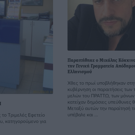
Παραιτήθηκε ο Μιχάλης Κόκκιν
την Γενική Γραμματεία Απόδημο
Ελληνισμού
Χθες το πρωί υποβλήθηκαν στη
κυβέρνηση οι παραιτήσεις των 
μελών του ΠΡΑΤΤΩ, των μόνων
κατείχαν δημόσιες υπεύθυνες θ
Π
Μεταξύ αυτών την παραίτησή τ
υπέβαλε και ...
 το Τριμελές Εφετείο
υ, κατηγορούμενο για