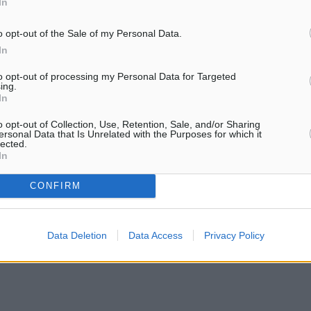
In
o opt-out of the Sale of my Personal Data.
In
to opt-out of processing my Personal Data for Targeted
ing.
In
o opt-out of Collection, Use, Retention, Sale, and/or Sharing
ersonal Data that Is Unrelated with the Purposes for which it
lected.
In
CONFIRM
Data Deletion
Data Access
Privacy Policy