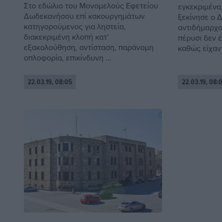
Στο εδώλιο του Μονομελούς Εφετείου
εγκεκριμένα
Δωδεκανήσου επί κακουργημάτων
ξεκίνησε ο 
κατηγορούμενος για ληστεία,
αντιδήμαρχο
διακεκριμένη κλοπή κατ’
πέρυσι δεν 
εξακολούθηση, αντίσταση, παράνομη
καθώς είχαν .
οπλοφορία, επικίνδυνη ...
22.03.19, 08:05
22.03.19, 08: