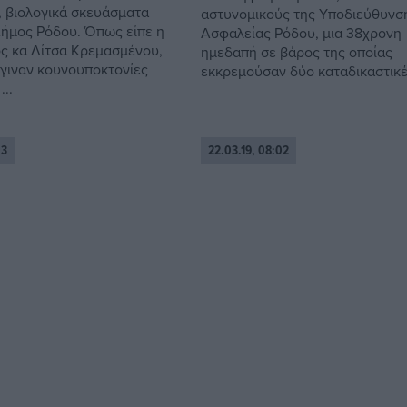
, βιολογικά σκευάσματα
αστυνομικούς της Υποδιεύθυνσ
Δήμος Ρόδου. Όπως είπε η
Ασφαλείας Ρόδου, μια 38χρονη
ς κα Λίτσα Κρεμασμένου,
ημεδαπή σε βάρος της οποίας
έγιναν κουνουποκτονίες
εκκρεμούσαν δύο καταδικαστικές
..
03
22.03.19, 08:02