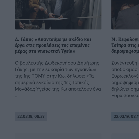
Δ. Γάκης «Απαντούμε με σχέδιο και
M. Kεφαλογι
έργα στις προκλήσεις της επομένης
Τσίπρα στις 
μέρας στη νησιωτική Υγεία»
δημοψηφισμ
Ο βουλευτής Δωδεκανήσου Δημήτρης
Συνέντευξη 
Γάκης, με την ευκαιρία των εγκαινίων
αποδοκιμασί
της 1ης ΤΟΜΥ στην Κω, δήλωσε: «Τα
Ευρωεκλογές
σημερινά εγκαίνια της 1ης Τοπικής
δημοψηφισμα
Μονάδας Υγείας της Κω αποτελούν ένα
δηλώνει σήμ
...
Ευρωβουλευτ
22.03.19, 08:37
22.03.19, 08:1