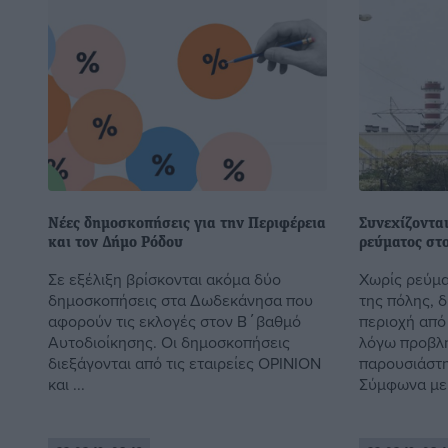
Νέες δημοσκοπήσεις για την Περιφέρεια
Συνεχίζονται
και τον Δήμο Pόδου
ρεύματος στο
Σε εξέλιξη βρίσκονται ακόμα δύο
Χωρίς ρεύμα
δημοσκοπήσεις στα Δωδεκάνησα που
της πόλης, δ
αφορούν τις εκλογές στον Β΄βαθμό
περιοχή απ
Αυτοδιοίκησης. Οι δημοσκοπήσεις
λόγω προβλ
διεξάγονται από τις εταιρείες OPINION
παρουσιάστ
και ...
Σύμφωνα με .