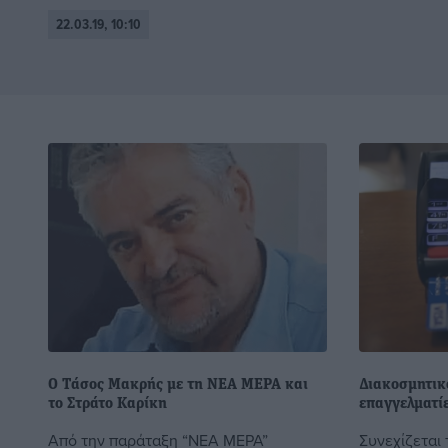
22.03.19, 10:10
O Tάσος Μακρής με τη ΝΕΑ ΜΕΡΑ και
Διακοσμητικό
το Στράτο Καρίκη
επαγγελματί
Από την παράταξη “ΝΕΑ ΜΕΡΑ”
Συνεχίζεται