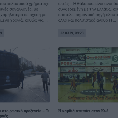
 του «πλαστικού χρήματος»
ακτές – Η θάλασσα είναι αναπό
ρινές συναλλαγές, με
συνδεδεμένη με την Ελλάδα, κ
χαμηλότερο σε σχέση με
αποτελεί σημαντική πηγή πλούτ
ενη χρονιά, καθώς για ...
αλλά και πολιτιστικό αγαθό H ...
29
22.03.19, 09:23
 στο ρωσικό προξενείο – Τι
Η καρδιά χτυπάει στην Κω!
ρχές