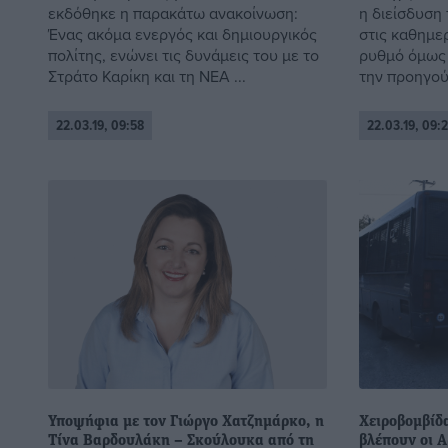
εκδόθηκε η παρακάτω ανακοίνωση:
η διείσδυση
Ένας ακόμα ενεργός και δημιουργικός
στις καθημε
πολίτης, ενώνει τις δυνάμεις του με το
ρυθμό όμως 
Στράτο Καρίκη και τη ΝΕΑ ...
την προηγούμ
22.03.19, 09:58
22.03.19, 09:
Υποψήφια με τον Γιώργο Χατζημάρκο, η
Χειροβομβίδα
Τίνα Βαρδουλάκη – Σκούλουκα από τη
βλέπουν οι Α