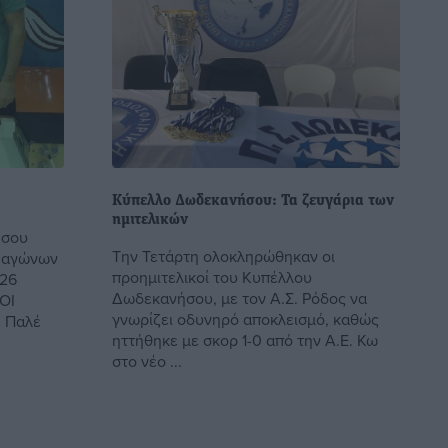
Κύπελλο Δωδεκανήσου: Τα ζευγάρια των
ημιτελικών
ήσου
Την Τετάρτη ολοκληρώθηκαν οι
ν αγώνων
προημιτελικοί του Κυπέλλου
 26
Δωδεκανήσου, με τον Α.Σ. Ρόδος να
ΟΙ
γνωρίζει οδυνηρό αποκλεισμό, καθώς
 Παλέ
ηττήθηκε με σκορ 1-0 από την Α.Ε. Κω
στο νέο ...