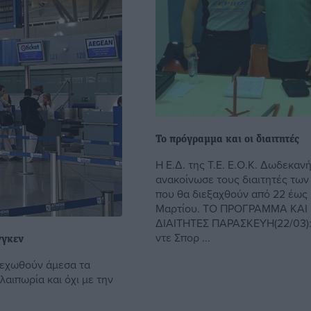
Το πρόγραμμα και οι διαιτητές
Η Ε.Δ. της Τ.Ε. Ε.Ο.Κ. Δωδεκαν
ανακοίνωσε τους διαιτητές τω
που θα διεξαχθούν από 22 έως
Μαρτίου. ΤΟ ΠΡΟΓΡΑΜΜΑ ΚΑΙ 
ΔΙΑΙΤΗΤΕΣ ΠΑΡΑΣΚΕΥΗ(22/03):
ντε Σπορ ...
νγκεν
ελεχωθούν άμεσα τα
λαιπωρία και όχι με την