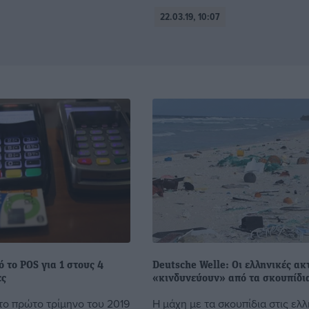
22.03.19, 10:07
 το POS για 1 στους 4
Deutsche Welle: Οι ελληνικές ακ
ες
«κινδυνεύουν» από τα σκουπίδι
 το πρώτο τρίμηνο του 2019
Η μάχη με τα σκουπίδια στις ελλ