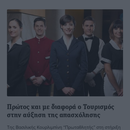
Πρώτος και με διαφορά ο Τουρισμός
στην αύξηση της απασχόλησης
Της Βασιλικής Κουρλιμπίνη “Πρωταθλητής” στη στήριξη