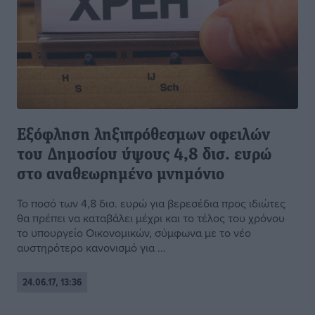
Εξόφληση ληξιπρόθεσμων οφειλών
του Δημοσίου ύψους 4,8 δισ. ευρώ
στο αναθεωρημένο μνημόνιο
Το ποσό των 4,8 δισ. ευρώ για βερεσέδια προς ιδιώτες
θα πρέπει να καταβάλει μέχρι και το τέλος του χρόνου
το υπουργείο Οικονομικών, σύμφωνα με το νέο
αυστηρότερο κανονισμό για ...
24.06.17, 13:36