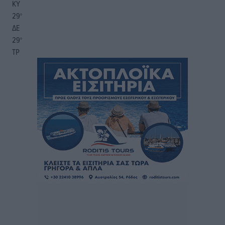
ΚΥ
29
°
ΔΕ
29
°
ΤΡ