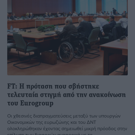
FT: Η πρόταση που σβήστηκε
τελευταία στιγμή από την ανακοίνωση
του Eurogroup
Οι χθεσινές διαπραγματεύσεις μεταξύ των υπουργών
Οικονομικών της ευρωζώνης και του ΔΝΤ
ολοκληρώθηκαν έχοντας σημειωθεί μικρή πρόοδος στην
επίλυση των διαφορών αναφορικά με το ...