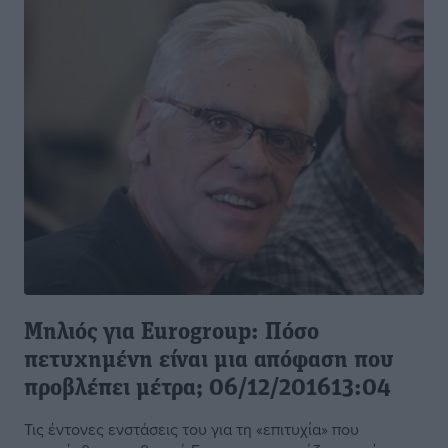
Μηλιός για Eurogroup: Πόσο
πετυχημένη είναι μια απόφαση που
προβλέπει μέτρα; 06/12/201613:04
Τις έντονες ενστάσεις του για τη «επιτυχία» που