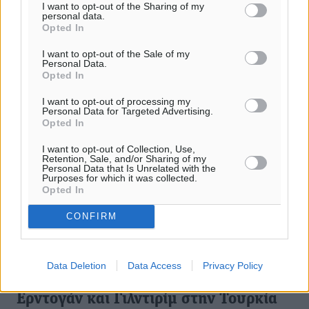
I want to opt-out of the Sharing of my
06.12.16, 13:39
personal data.
Opted In
I want to opt-out of the Sale of my
Personal Data.
Opted In
I want to opt-out of processing my
Personal Data for Targeted Advertising.
Opted In
I want to opt-out of Collection, Use,
Retention, Sale, and/or Sharing of my
Personal Data that Is Unrelated with the
Purposes for which it was collected.
Opted In
CONFIRM
Data Deletion
Data Access
Privacy Policy
Ο Παπανδρέου κόβει κορδέλες με
Ερντογάν και Γιλντιρίμ στην Τουρκία