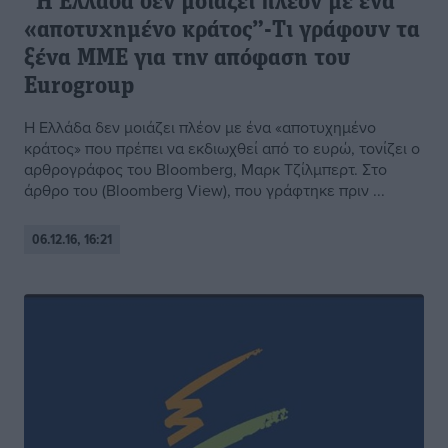
“Η Ελλάδα δεν μοιάζει πλέον με ένα
«αποτυχημένο κράτος”-Τι γράφουν τα
ξένα ΜΜΕ για την απόφαση του
Εurogroup
Η Ελλάδα δεν μοιάζει πλέον με ένα «αποτυχημένο
κράτος» που πρέπει να εκδιωχθεί από το ευρώ, τονίζει ο
αρθρογράφος του Bloomberg, Μαρκ Τζίλμπερτ. Στο
άρθρο του (Bloomberg View), που γράφτηκε πριν ...
06.12.16, 16:21