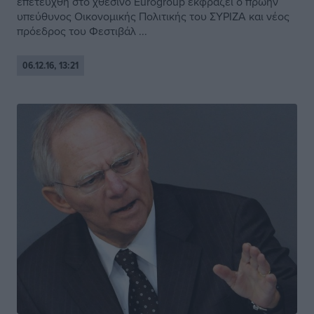
επετεύχθη στο χθεσινό Eurogroup εκφράζει ο πρώην
υπεύθυνος Οικονομικής Πολιτικής του ΣΥΡΙΖΑ και νέος
πρόεδρος του Φεστιβάλ ...
06.12.16, 13:21