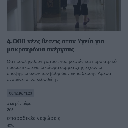
4.000 νέες θέσεις στην Υγεία για
μακροχρόνια ανέργους
Θα προσληφθούν γιατροί, νοσηλευτές και παραϊατρικό
προσωπικό, ενώ δικαίωμα συμμετοχής έχουν οι
υποψήφιοι όλων των βαθμίδων εκπαίδευσης Αμεσα
αναμένεται να εκδοθεί η ...
06.12.16, 11:23
o καιρός τώρα:
26
°
σποραδικές νεφώσεις
40
%