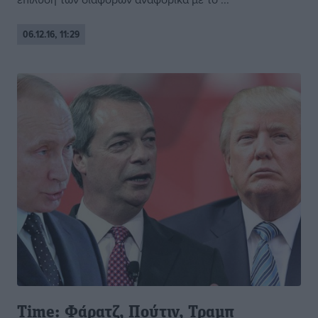
06.12.16, 11:29
Τime: Φάρατζ, Πούτιν, Τραμπ