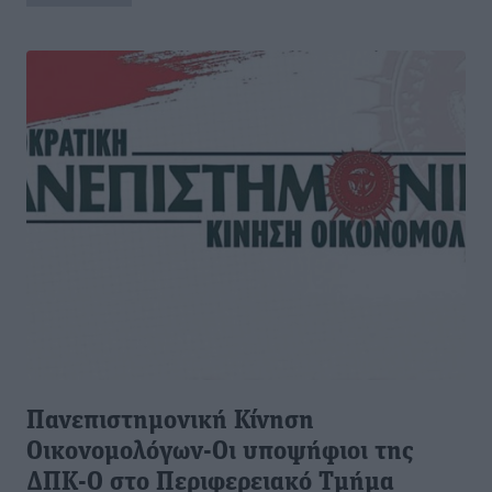
Πανεπιστημονική Κίνηση
Οικονομολόγων-Οι υποψήφιοι της
ΔΠΚ-Ο στο Περιφερειακό Τμήμα