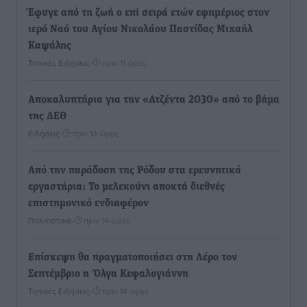
Έφυγε από τη ζωή ο επί σειρά ετών εφημέριος στον
ιερό Ναό του Αγίου Νικολάου Παστίδας Μιχαήλ
Καψάλης
Τοπικές Ειδήσεις
•
πριν 11 ώρες
Αποκαλυπτήρια για την «Ατζέντα 2030» από το βήμα
της ΔΕΘ
Ειδήσεις
•
πριν 13 ώρες
Από την παράδοση της Ρόδου στα ερευνητικά
εργαστήρια: Το μελεκούνι αποκτά διεθνές
επιστημονικό ενδιαφέρον
Πολιτιστικά
•
πριν 14 ώρες
Επίσκεψη θα πραγματοποιήσει στη Λέρο τον
Σεπτέμβριο η Όλγα Κεφαλογιάννη
Τοπικές Ειδήσεις
•
πριν 14 ώρες