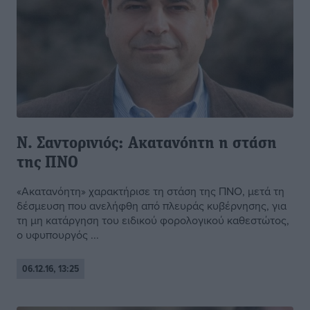
Ν. Σαντορινιός: Ακατανόητη η στάση
της ΠΝΟ
«Ακατανόητη» χαρακτήρισε τη στάση της ΠΝΟ, μετά τη
δέσμευση που ανελήφθη από πλευράς κυβέρνησης, για
τη μη κατάργηση του ειδικού φορολογικού καθεστώτος,
ο υφυπουργός ...
06.12.16, 13:25