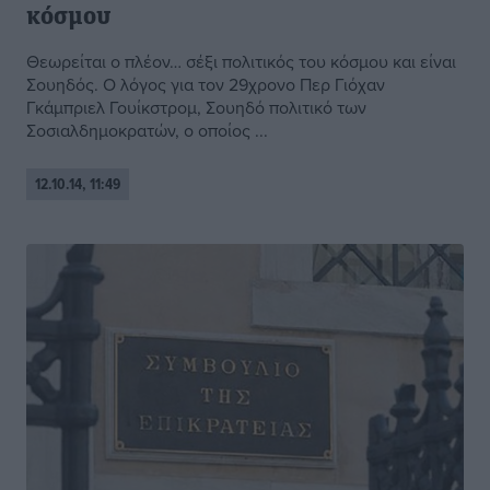
κόσμου
Θεωρείται ο πλέον… σέξι πολιτικός του κόσμου και είναι
Σουηδός. Ο λόγος για τον 29χρονο Περ Γιόχαν
Γκάμπριελ Γουίκστρομ, Σουηδό πολιτικό των
Σοσιαλδημοκρατών, ο οποίος ...
12.10.14, 11:49