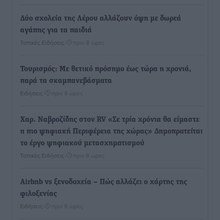
Δύο σχολεία της Λέρου αλλάζουν όψη με δωρεά
αγάπης για τα παιδιά
Τοπικές Ειδήσεις
•
πριν 8 ώρες
Τουρισμός: Με θετικό πρόσημο έως τώρα η χρονιά,
παρά τα σκαμπανεβάσματα
Ειδήσεις
•
πριν 8 ώρες
Χαρ. Ναβροζίδης στον RV «Σε τρία χρόνια θα είμαστε
η πιο ψηφιακή Περιφέρεια της χώρας» Δημοπρατείται
το έργο ψηφιακού μετασχηματισμού
Τοπικές Ειδήσεις
•
πριν 8 ώρες
Airbnb vs ξενοδοχεία – Πώς αλλάζει ο χάρτης της
φιλοξενίας
Ειδήσεις
•
πριν 8 ώρες