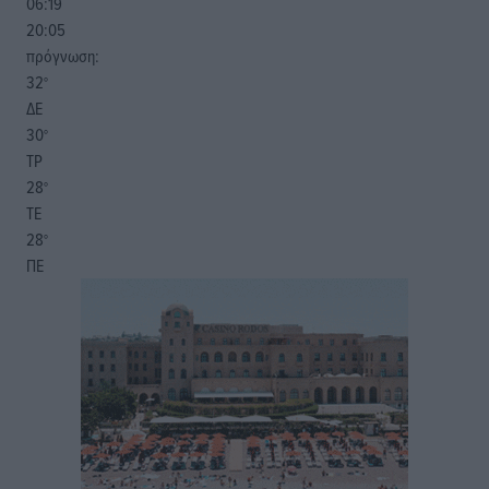
06:19
20:05
πρόγνωση:
32
°
ΔΕ
30
°
ΤΡ
28
°
ΤΕ
28
°
ΠΕ