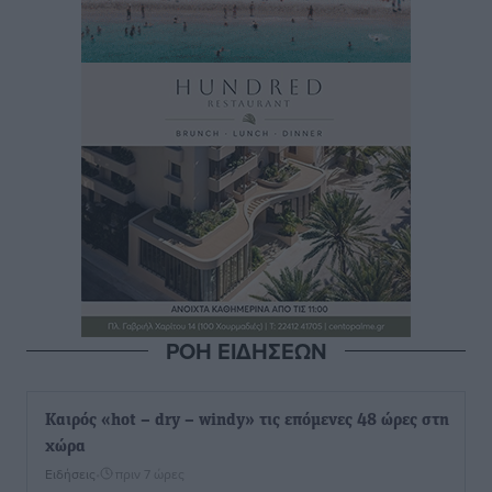
ΡΟΗ ΕΙΔΗΣΕΩΝ
Καιρός «hot – dry – windy» τις επόμενες 48 ώρες στη
χώρα
Ειδήσεις
•
πριν 7 ώρες