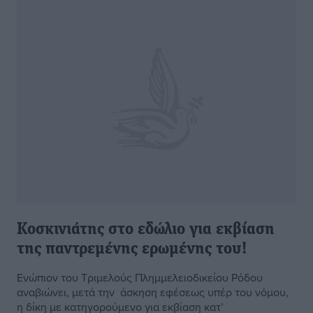
Κοσκινιάτης στο εδώλιο για εκβίαση
της παντρεμένης ερωμένης του!
Ενώπιον του Τριμελούς Πλημμελειοδικείου Ρόδου
αναβιώνει, μετά την άσκηση εφέσεως υπέρ του νόμου,
η δίκη με κατηγορούμενο για εκβίαση κατ’