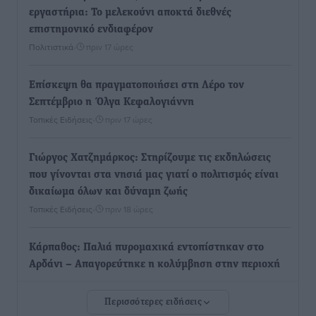
εργαστήρια: Το μελεκούνι αποκτά διεθνές
επιστημονικό ενδιαφέρον
Πολιτιστικά
•
πριν 17 ώρες
Επίσκεψη θα πραγματοποιήσει στη Λέρο τον
Σεπτέμβριο η Όλγα Κεφαλογιάννη
Τοπικές Ειδήσεις
•
πριν 17 ώρες
Γιώργος Χατζημάρκος: Στηρίζουμε τις εκδηλώσεις
που γίνονται στα νησιά μας γιατί ο πολιτισμός είναι
δικαίωμα όλων και δύναμη ζωής
Τοπικές Ειδήσεις
•
πριν 18 ώρες
Κάρπαθος: Παλιά πυρομαχικά εντοπίστηκαν στο
Αρδάνι – Απαγορεύτηκε η κολύμβηση στην περιοχή
Τοπικές Ειδήσεις
•
πριν 18 ώρες
Περισσότερες ειδήσεις