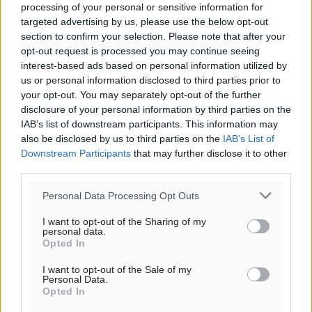
26
26
°/
°
processing of your personal or sensitive information for
06:20
targeted advertising by us, please use the below opt-out
20:04
section to confirm your selection. Please note that after your
opt-out request is processed you may continue seeing
πρόγνωση:
interest-based ads based on personal information utilized by
30
°
us or personal information disclosed to third parties prior to
ΤΡ
your opt-out. You may separately opt-out of the further
28
°
disclosure of your personal information by third parties on the
ΤΕ
IAB’s list of downstream participants. This information may
28
°
also be disclosed by us to third parties on the
IAB’s List of
ΠΕ
Downstream Participants
that may further disclose it to other
third parties.
30
°
ΠΑ
Personal Data Processing Opt Outs
I want to opt-out of the Sharing of my
personal data.
Opted In
I want to opt-out of the Sale of my
Personal Data.
Opted In