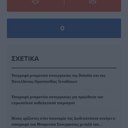
0
ΣΧΕΤΙΚΆ
Υπογραφή μνημονίου συνεργασίας της Deloitte και της
Πανελλήνιας Ομοσπονδίας Ξενοδόχων
Υπογραφή μνημονίου συνεργασίας για προώθηση του
ευρωπαϊκού ποδηλατικού τουρισμού
Νέους ορίζοντες στην οικονομία της Δωδεκανήσου ανοίγει η
υπογραφή του Μνημονίου Συνεργασίας μεταξύ του…