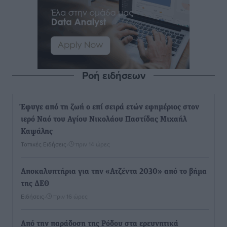
Ροή ειδήσεων
Έφυγε από τη ζωή ο επί σειρά ετών εφημέριος στον
ιερό Ναό του Αγίου Νικολάου Παστίδας Μιχαήλ
Καψάλης
Τοπικές Ειδήσεις
•
πριν 14 ώρες
Αποκαλυπτήρια για την «Ατζέντα 2030» από το βήμα
της ΔΕΘ
Ειδήσεις
•
πριν 16 ώρες
Από την παράδοση της Ρόδου στα ερευνητικά