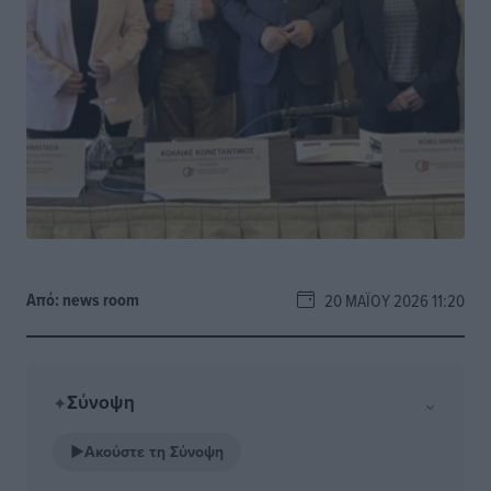
Από:
news room
20 ΜΑΪ́ΟΥ 2026 11:20
Σύνοψη
⌄
✦
▶
Ακούστε τη Σύνοψη