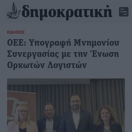
ΕΙΔΉΣΕΙΣ
OEE: Υπογραφή Μνημονίου
Συνεργασίας με την Ένωση
Ορκωτών Λογιστών