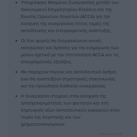
Υπογράφηκε Μνημόνιο Συνεργασίας μεταξύ του
Οικονομικού Επιμελητηρίου Ελλάδος και της
Ένωσης Ορκωτών Λογιστών (ACCA) για την
ενίσχυση της συνεργασίας στους τομείς της
εκπαίδευσης και επαγγελματικής ανάπτυξης.
Οι δύο φορείς θα διοργανώνουν κοινές
εκδηλώσεις και δράσεις για την ενημέρωση των
μελών σχετικά με την πιστοποίηση ACCA και τις
επαγγελματικές εξελίξεις.
Θα παρέχουν πόρους και εκπαιδευτικά άρθρα,
ενώ θα αναπτύξουν στρατηγικές επικοινωνίας
για την προώθηση διεθνούς συνεργασίας.
Η συνεργασία στοχεύει στην ενίσχυση της
απασχολησιμότητας των φοιτητών και στη
δημιουργία νέων εκπαιδευτικών ευκαιριών στον
τομέα της λογιστικής και των
χρηματοοικονομικών.
Dimokratiki AI