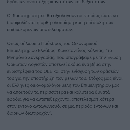
δράσεων ανάπτυξης ικανοτήτων και δεξιοτήτων.
Οι δραστηριότητες θα αξιολογούνται ετησίως ώστε να
διασφαλίζεται η ορθή υλοποίηση και η επίτευξη των
επιδιωκόμενων αποτελεσμάτων.
Όπως δήλωσε ο Πρόεδρος του Οικονομικού
Επιμελητηρίου Ελλάδος, Κωνσταντίνος Κόλλιας, “το
Μνημόνιο Συνεργασίας, που υπογράψαμε με την Ένωση
Ορκωτών Λογιστών αποτελεί ακόμα ένα βήμα στην
εξωστρέφεια του ΟΕΕ και στην ενίσχυση των δράσεών
του για την υποστήριξη των μελών του. Στόχος μας είναι
οι Έλληνες οικονομολόγοι-μελη του Επιμελητηρίου μας
να αποκτούν τα περισσότερα και καλύτερα δυνατά
εφόδια για να αντεπεξέρχονται αποτελεσματικότερα
στον έντονο ανταγωνισμό, σε μια περίοδο έντονων και
διαρκών διαταραχών”.