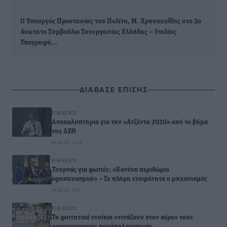
Ο Υπουργός Προστασίας του Πολίτη, Μ. Χρυσοχοΐδης στο 2ο
Ανώτατο Συμβούλιο Συνεργασίας Ελλάδας – Ιταλίας
Υπογραφή…
ΔΙΑΒΑΣΕ ΕΠΙΣΗΣ
ΕΙΔΉΣΕΙΣ
Αποκαλυπτήρια για την «Ατζέντα 2030» από το βήμα
της ΔΕΘ
09.08.26 · 13:44
ΕΙΔΉΣΕΙΣ
Τουρνάς για φωτιές: «Κανένα περιθώριο
εφησυχασμού» – Σε πλήρη ετοιμότητα ο μηχανισμός
09.08.26 · 11:12
ΕΙΔΉΣΕΙΣ
Τα φοιτητικά ενοίκια «τινάζουν στον αέρα» τους
οικογενειακούς προϋπολογισμούς