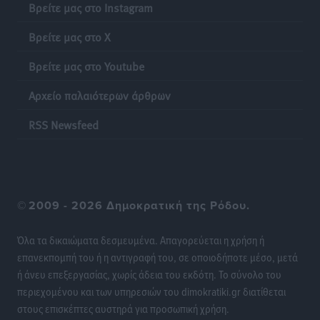
Βρείτε μας στο Instagram
Βρείτε μας στο X
Βρείτε μας στο Youtube
Αρχείο παλαιότερων άρθρων
RSS Newsfeed
©
2009 - 2026 Δημοκρατική της Ρόδου.
Όλα τα δικαιώματα δεσμευμένα. Απαγορεύεται η χρήση ή
επανεκπομπή του ή η αντιγραφή του, σε οποιοδήποτε μέσο, μετά
ή άνευ επεξεργασίας, χωρίς άδεια του εκδότη. Το σύνολο του
περιεχομένου και των υπηρεσιών του dimokratiki.gr διατίθεται
στους επισκέπτες αυστηρά για προσωπική χρήση.