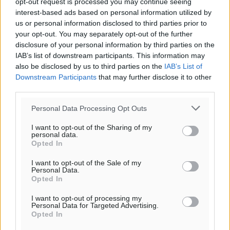
opt-out request is processed you may continue seeing
interest-based ads based on personal information utilized by
us or personal information disclosed to third parties prior to
your opt-out. You may separately opt-out of the further
disclosure of your personal information by third parties on the
IAB’s list of downstream participants. This information may
also be disclosed by us to third parties on the
IAB’s List of
Downstream Participants
that may further disclose it to other
third parties.
Personal Data Processing Opt Outs
I want to opt-out of the Sharing of my
personal data.
Opted In
I want to opt-out of the Sale of my
Personal Data.
Opted In
Υπενθύμιση:
I want to opt-out of processing my
Personal Data for Targeted Advertising.
Για την μερική αναπαραγωγή της είδησης από άλλες
Opted In
ιστοσελίδες είναι απαραίτητη η χρήση του παρακάτω