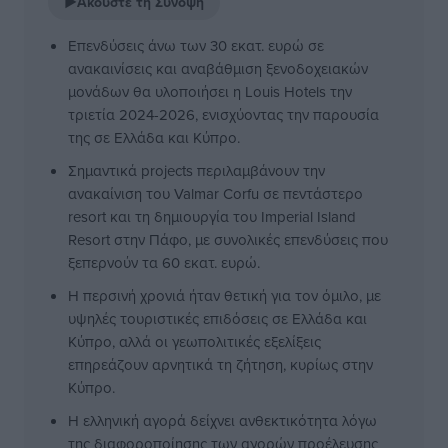
▶
Ακούστε τη Σύνοψη
Επενδύσεις άνω των 30 εκατ. ευρώ σε
ανακαινίσεις και αναβάθμιση ξενοδοχειακών
μονάδων θα υλοποιήσει η Louis Hotels την
τριετία 2024-2026, ενισχύοντας την παρουσία
της σε Ελλάδα και Κύπρο.
Σημαντικά projects περιλαμβάνουν την
ανακαίνιση του Valmar Corfu σε πεντάστερο
resort και τη δημιουργία του Imperial Island
Resort στην Πάφο, με συνολικές επενδύσεις που
ξεπερνούν τα 60 εκατ. ευρώ.
Η περσινή χρονιά ήταν θετική για τον όμιλο, με
υψηλές τουριστικές επιδόσεις σε Ελλάδα και
Κύπρο, αλλά οι γεωπολιτικές εξελίξεις
επηρεάζουν αρνητικά τη ζήτηση, κυρίως στην
Κύπρο.
Η ελληνική αγορά δείχνει ανθεκτικότητα λόγω
της διαφοροποίησης των αγορών προέλευσης