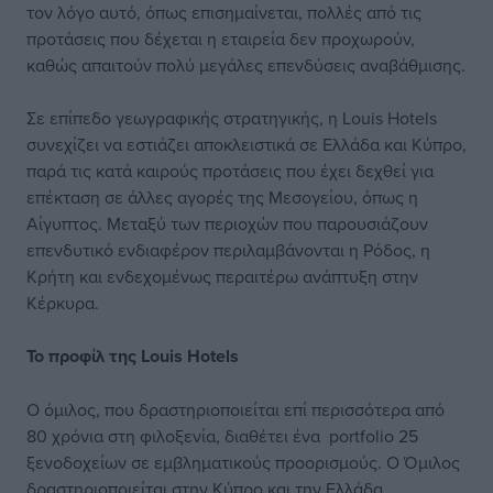
τον λόγο αυτό, όπως επισημαίνεται, πολλές από τις
προτάσεις που δέχεται η εταιρεία δεν προχωρούν,
καθώς απαιτούν πολύ μεγάλες επενδύσεις αναβάθμισης.
Σε επίπεδο γεωγραφικής στρατηγικής, η Louis Hotels
συνεχίζει να εστιάζει αποκλειστικά σε Ελλάδα και Κύπρο,
παρά τις κατά καιρούς προτάσεις που έχει δεχθεί για
επέκταση σε άλλες αγορές της Μεσογείου, όπως η
Αίγυπτος. Μεταξύ των περιοχών που παρουσιάζουν
επενδυτικό ενδιαφέρον περιλαμβάνονται η Ρόδος, η
Κρήτη και ενδεχομένως περαιτέρω ανάπτυξη στην
Κέρκυρα.
Το προφίλ της Louis Hotels
Ο όμιλος, που δραστηριοποιείται επί περισσότερα από
80 χρόνια στη φιλοξενία, διαθέτει ένα portfolio 25
ξενοδοχείων σε εμβληματικούς προορισμούς. Ο Όμιλος
δραστηριοποιείται στην Κύπρο και την Ελλάδα,