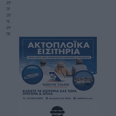
29
°
ΤΡ
28
°
ΤΕ
29
°
ΠΕ