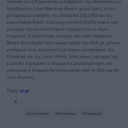
προνοεί ότι η Εταιρεία θα μεταβιβάσει την ιδιοκτησία του
ξενοδοχείου Louis Nausicaa Beach, χωρίς χρέη, στους
μετόχους μειοψηφίας της Εταιρείας (33,03%) και της
Louis Hotels Public Company Limited (0,12%) έναντι των
μετοχών που αυτοί κατέχουν σήμερα στις εν λόγω
εταιρείες. Η ιδιοκτήτρια εταιρεία του Louis Nausicaa
Beach θα εισαχθεί στην κύρια αγορά του ΧΑΚ με μόνους
μετόχους τους σημερινούς μετόχους μειοψηφίας της
Εταιρείας και της Louis Hotels. Έτσι, μόνος μέτοχος της
Louis θα παραμείνει ο σημερινός μεγαλομέτοχος και
επομένως η Εταιρεία θα αποχωρήσει από το ΧΑΚ και θα
γίνει ιδιωτική..
Πηγή:
ot.gr
#Louis Hotels
#Επενδύσεις
#Τουρισμός