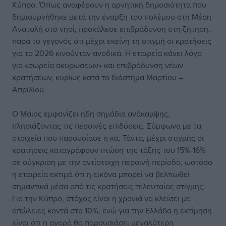
Κύπρο. Όπως αναφέρουν η αρνητική δημοσιότητα που
δημιουργήθηκε μετά την έναρξη του πολέμου στη Μέση
Ανατολή στο νησί, προκάλεσε επιβράδυνση στη ζήτηση,
παρά το γεγονός ότι μέχρι εκείνη τη στιγμή οι κρατήσεις
για το 2026 κινούνταν ανοδικά. Η εταιρεία κάνει λόγο
για «σωρεία ακυρώσεων» και επιβράδυνση νέων
κρατήσεων, κυρίως κατά το διάστημα Μαρτίου –
Απριλίου.
Ο Μάιος εμφανίζει ήδη σημάδια ανάκαμψης,
πλησιάζοντας τις περσινές επιδόσεις. Σύμφωνα με τα
στοιχεία που παρουσίασε η κα. Τάντα, μέχρι στιγμής οι
κρατήσεις καταγράφουν πτώση της τάξης του 15%-16%
σε σύγκριση με την αντίστοιχη περσινή περίοδο, ωστόσο
η εταιρεία εκτιμά ότι η εικόνα μπορεί να βελτιωθεί
σημαντικά μέσα από τις κρατήσεις τελευταίας στιγμής.
Για την Κύπρο, στόχος είναι η χρονιά να κλείσει με
απώλειες κοντά στο 10%, ενώ για την Ελλάδα η εκτίμηση
είναι ότι η αγορά θα παρουσιάσει μεγαλύτερη