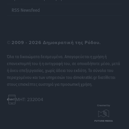
RSS Newsfeed
©
2009 - 2026 Δημοκρατική της Ρόδου.
Όλα τα δικαιώματα δεσμευμένα. Απαγορεύεται η χρήση ή
επανεκπομπή του ή η αντιγραφή του, σε οποιοδήποτε μέσο, μετά
ή άνευ επεξεργασίας, χωρίς άδεια του εκδότη. Το σύνολο του
περιεχομένου και των υπηρεσιών του dimokratiki.gr διατίθεται
στους επισκέπτες αυστηρά για προσωπική χρήση.
MHT: 232004