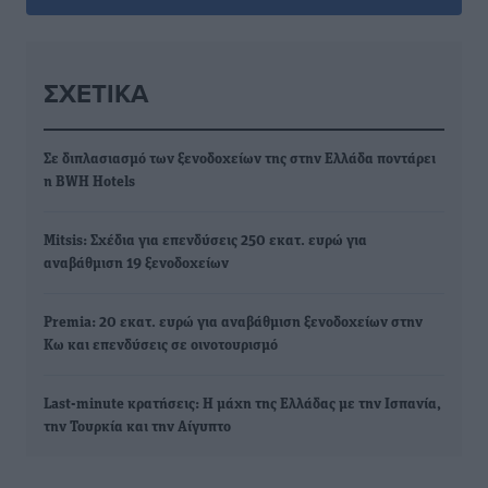
ΣΧΕΤΙΚΆ
Σε διπλασιασμό των ξενοδοχείων της στην Ελλάδα ποντάρει
η BWH Hotels
Mitsis: Σχέδια για επενδύσεις 250 εκατ. ευρώ για
αναβάθμιση 19 ξενοδοχείων
Premia: 20 εκατ. ευρώ για αναβάθμιση ξενοδοχείων στην
Κω και επενδύσεις σε οινοτουρισμό
Last-minute κρατήσεις: Η μάχη της Ελλάδας με την Ισπανία,
την Τουρκία και την Αίγυπτο