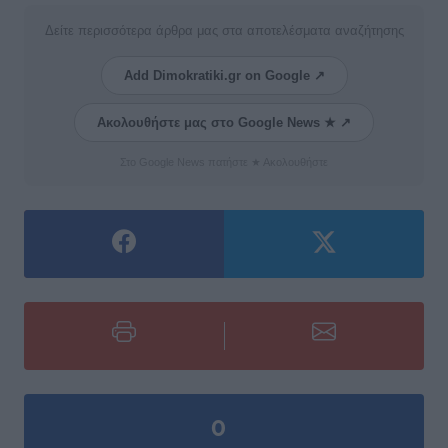
Δείτε περισσότερα άρθρα μας στα αποτελέσματα αναζήτησης
Add Dimokratiki.gr on Google ↗
Ακολουθήστε μας στο Google News ★ ↗
Στο Google News πατήστε ★ Ακολουθήστε
0