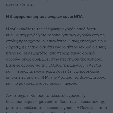
ανθεκτικότητα.
Η διαφοροποίηση των αγορών και οι ΗΠΑ
Η ανθεκτικότητα της ελληνικής αγοράς αποδίδεται
κυρίως στη μεγάλη διαφοροποίηση των αγορών από τις
οποίες προέρχονται οι επισκέπτες. Όπως επεσήμανε o κ.
Λάρδας, η Ελλάδα διαθέτει ένα ιδιαίτερα ισχυρό διεθνές
brand και δεν εξαρτάται από περιορισμένο αριθμό
αγορών, όπως συμβαίνει στην περίπτωση της Κύπρου.
Βασικές αγορές για την Ελλάδα παραμένουν η Αγγλία
και η Γερμανία, ενώ η χώρα συνεχίζει να προσελκύει
επισκέπτες από τις ΗΠΑ, την Αυστρία, τα Βαλκάνια αλλά
και πιο μακρινές αγορές όπως η Ιαπωνία.
Αντίστοιχα, η Κύπρος τα τελευταία χρόνια έχει
διαφοροποιήσει σημαντικά τη βάση των επισκεπτών της
μετά την απώλεια της ρωσικής αγοράς. Η Πολωνία και το