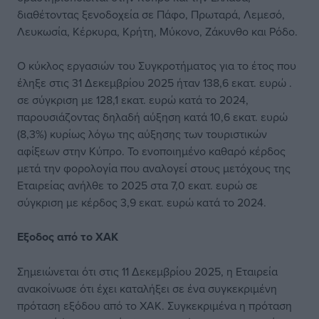
διαθέτοντας ξενοδοχεία σε Πάφο, Πρωταρά, Λεμεσό,
Λευκωσία, Κέρκυρα, Κρήτη, Μύκονο, Ζάκυνθο και Ρόδο.
Ο κύκλος εργασιών του Συγκροτήματος για το έτος που
έληξε στις 31 Δεκεμβρίου 2025 ήταν 138,6 εκατ. ευρώ .
σε σύγκριση με 128,1 εκατ. ευρώ κατά το 2024,
παρουσιάζοντας δηλαδή αύξηση κατά 10,6 εκατ. ευρώ
(8,3%) κυρίως λόγω της αύξησης των τουριστικών
αφίξεων στην Κύπρο. Το ενοποιημένο καθαρό κέρδος
μετά την φορολογία που αναλογεί στους μετόχους της
Εταιρείας ανήλθε το 2025 στα 7,0 εκατ. ευρώ σε
σύγκριση με κέρδος 3,9 εκατ. ευρώ κατά το 2024.
Εξοδος από το ΧΑΚ
Σημειώνεται ότι στις 11 Δεκεμβρίου 2025, η Εταιρεία
ανακοίνωσε ότι έχει καταλήξει σε ένα συγκεκριμένη
πρόταση εξόδου από το ΧΑΚ. Συγκεκριμένα η πρόταση