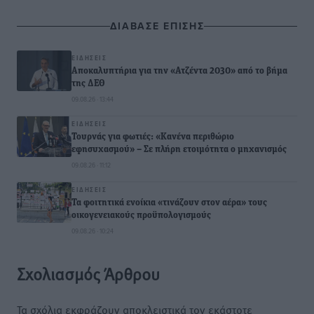
ΔΙΑΒΑΣΕ ΕΠΙΣΗΣ
ΕΙΔΉΣΕΙΣ
Αποκαλυπτήρια για την «Ατζέντα 2030» από το βήμα
της ΔΕΘ
09.08.26 · 13:44
ΕΙΔΉΣΕΙΣ
Τουρνάς για φωτιές: «Κανένα περιθώριο
εφησυχασμού» – Σε πλήρη ετοιμότητα ο μηχανισμός
09.08.26 · 11:12
ΕΙΔΉΣΕΙΣ
Τα φοιτητικά ενοίκια «τινάζουν στον αέρα» τους
οικογενειακούς προϋπολογισμούς
09.08.26 · 10:24
Σχολιασμός Άρθρου
Τα σχόλια εκφράζουν αποκλειστικά τον εκάστοτε