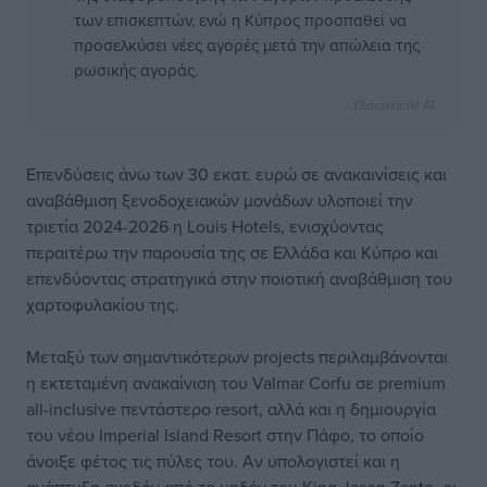
των επισκεπτών, ενώ η Κύπρος προσπαθεί να
προσελκύσει νέες αγορές μετά την απώλεια της
ρωσικής αγοράς.
Dimokratiki AI
Επενδύσεις άνω των 30 εκατ. ευρώ σε ανακαινίσεις και
αναβάθμιση ξενοδοχειακών μονάδων υλοποιεί την
τριετία 2024-2026 η Louis Hotels, ενισχύοντας
περαιτέρω την παρουσία της σε Ελλάδα και Κύπρο και
επενδύοντας στρατηγικά στην ποιοτική αναβάθμιση του
χαρτοφυλακίου της.
Μεταξύ των σημαντικότερων projects περιλαμβάνονται
η εκτεταμένη ανακαίνιση του Valmar Corfu σε premium
all-inclusive πεντάστερο resort, αλλά και η δημιουργία
του νέου Imperial Island Resort στην Πάφο, το οποίο
άνοιξε φέτος τις πύλες του. Αν υπολογιστεί και η