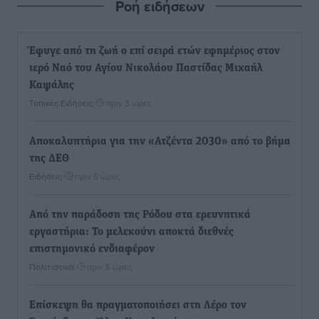
Ροή ειδήσεων
Έφυγε από τη ζωή ο επί σειρά ετών εφημέριος στον
ιερό Ναό του Αγίου Νικολάου Παστίδας Μιχαήλ
Καψάλης
Τοπικές Ειδήσεις
•
πριν 3 ώρες
Αποκαλυπτήρια για την «Ατζέντα 2030» από το βήμα
της ΔΕΘ
Ειδήσεις
•
πριν 5 ώρες
Από την παράδοση της Ρόδου στα ερευνητικά
εργαστήρια: Το μελεκούνι αποκτά διεθνές
επιστημονικό ενδιαφέρον
Πολιτιστικά
•
πριν 5 ώρες
Επίσκεψη θα πραγματοποιήσει στη Λέρο τον