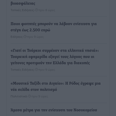
βιοασφάλειας
Τοπικές Ειδήσεις
•
πριν 8 ώρες
Ποιοι φοιτητές μπορούν να λάβουν ενίσχυση για
στέγη έως 2.500 ευρώ
Ειδήσεις
•
πριν 9 ώρες
«Γιατί οι Τούρκοι συρρέουν στα ελληνικά νησιά»:
Τουρκική εφημερίδα εξηγεί τους λόγους που οι
γείτονες προτιμούν την Ελλάδα για διακοπές
Τοπικές Ειδήσεις
•
πριν 9 ώρες
«Μουσικό Ταξίδι στο Αιγαίο»: Η Ρόδος έγραψε μια
νέα σελίδα στον πολιτισμό
Πολιτιστικά
•
πριν 9 ώρες
Άμεσα μέτρα για την ενίσχυση του Νοσοκομείου