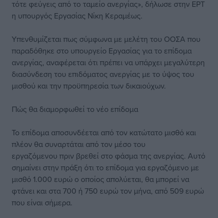
τότε φεύγεις από το ταμείο ανεργίας», δήλωσε στην ΕΡΤ
η υπουργός Εργασίας Νίκη Κεραμέως.
Υπενθυμίζεται πως σύμφωνα με μελέτη του ΟΟΣΑ που
παραδόθηκε στο υπουργείο Εργασίας για το επίδομα
ανεργίας, αναφέρεται ότι πρέπει να υπάρχει μεγαλύτερη
διασύνδεση του επιδόματος ανεργίας με το ύψος του
μισθού και την προϋπηρεσία των δικαιούχων.
Πώς θα διαμορφωθεί το νέο επίδομα
Το επίδομα αποσυνδέεται από τον κατώτατο μισθό και
πλέον θα συναρτάται από τον μέσο του
εργαζόμενου πριν βρεθεί στο φάσμα της ανεργίας. Αυτό
σημαίνει στην πράξη ότι το επίδομα για εργαζόμενο με
μισθό 1.000 ευρώ ο οποίος απολύεται, θα μπορεί να
φτάνει και στα 700 ή 750 ευρώ τον μήνα, από 509 ευρώ
που είναι σήμερα.