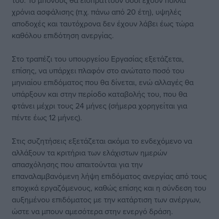
του. Το μπόνους θα εισπράττουν όσοι έχουν πολλά
χρόνια ασφάλισης (π.χ. πάνω από 20 έτη), υψηλές
αποδοχές και ταυτόχρονα δεν έχουν λάβει έως τώρα
καθόλου επιδότηση ανεργίας.
Στο τραπέζι του υπουργείου Εργασίας εξετάζεται,
επίσης, να υπάρχει πλαφόν στο ανώτατο ποσό του
μηνιαίου επιδόματος που θα δίνεται, ενώ αλλαγές θα
υπάρξουν και στην περίοδο καταβολής του, που θα
φτάνει μέχρι τους 24 μήνες (σήμερα χορηγείται για
πέντε έως 12 μήνες).
Στις συζητήσεις εξετάζεται ακόμα το ενδεχόμενο να
αλλάξουν τα κριτήρια των ελάχιστων ημερών
απασχόλησης που απαιτούνται για την
επαναλαμβανόμενη λήψη επιδόματος ανεργίας από τους
εποχικά εργαζόμενους, καθώς επίσης και η σύνδεση του
αυξημένου επιδόματος με την κατάρτιση των ανέργων,
ώστε να μπουν αμεσότερα στην ενεργό δράση.