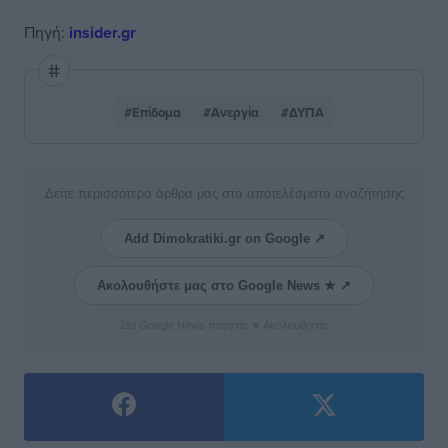
Πηγή:
insider.gr
#Επίδομα
#Ανεργία
#ΔΥΠΑ
Δείτε περισσότερα άρθρα μας στα αποτελέσματα αναζήτησης
Add Dimokratiki.gr on Google ↗
Ακολουθήστε μας στο Google News ★ ↗
Στο Google News πατήστε ★ Ακολουθήστε