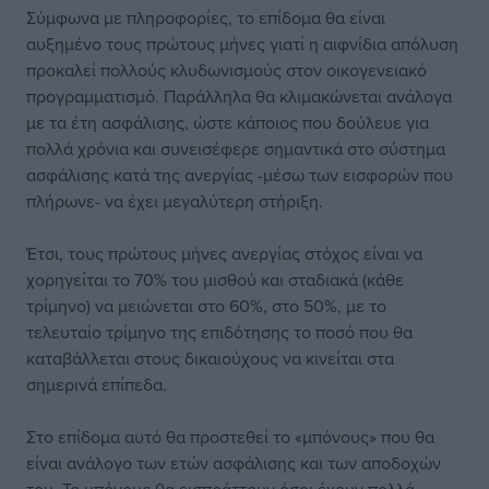
Σύμφωνα με πληροφορίες, το επίδομα θα είναι
αυξημένο τους πρώτους μήνες γιατί η αιφνίδια απόλυση
προκαλεί πολλούς κλυδωνισμούς στον οικογενειακό
προγραμματισμό. Παράλληλα θα κλιμακώνεται ανάλογα
με τα έτη ασφάλισης, ώστε κάποιος που δούλευε για
πολλά χρόνια και συνεισέφερε σημαντικά στο σύστημα
ασφάλισης κατά της ανεργίας -μέσω των εισφορών που
πλήρωνε- να έχει μεγαλύτερη στήριξη.
Έτσι, τους πρώτους μήνες ανεργίας στόχος είναι να
χορηγείται το 70% του μισθού και σταδιακά (κάθε
τρίμηνο) να μειώνεται στο 60%, στο 50%, με το
τελευταίο τρίμηνο της επιδότησης το ποσό που θα
καταβάλλεται στους δικαιούχους να κινείται στα
σημερινά επίπεδα.
Στο επίδομα αυτό θα προστεθεί το «μπόνους» που θα
είναι ανάλογο των ετών ασφάλισης και των αποδοχών