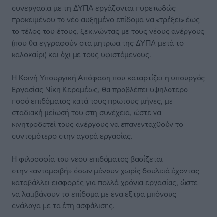
συνεργασία με τη ΔΥΠΑ εργάζονται πυρετωδώς
προκειμένου το νέο αυξημένο επίδομα να «τρέξει» έως
το τέλος του έτους, ξεκινώντας με τους νέους ανέργους
(που θα εγγραφούν στα μητρώα της ΔΥΠΑ μετά το
καλοκαίρι) και όχι με τους υφιστάμενους.
Η Κοινή Υπουργική Απόφαση που καταρτίζει η υπουργός
Εργασίας Νίκη Κεραμέως, θα προβλέπει υψηλότερο
ποσό επιδόματος κατά τους πρώτους μήνες, με
σταδιακή μείωσή του στη συνέχεια, ώστε να
κινητροδοτεί τους ανέργους να επανενταχθούν το
συντομότερο στην αγορά εργασίας.
Η φιλοσοφία του νέου επιδόματος βασίζεται
στην «ανταμοιβή» όσων μένουν χωρίς δουλειά έχοντας
καταβάλλει εισφορές για πολλά χρόνια εργασίας, ώστε
να λαμβάνουν το επίδομα με ένα έξτρα μπόνους
ανάλογα με τα έτη ασφάλισης.