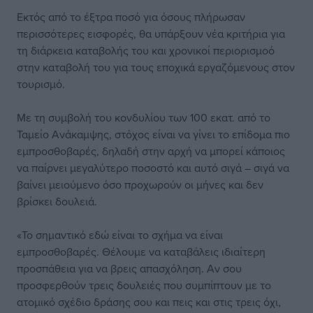
Εκτός από το έξτρα ποσό για όσους πλήρωσαν
περισσότερες εισφορές, θα υπάρξουν νέα κριτήρια για
τη διάρκεια καταβολής του και χρονικοί περιορισμοό
στην καταβολή του για τους εποχικά εργαζόμενους στον
τουρισμό.
Με τη συμβολή του κονδυλίου των 100 εκατ. από το
Ταμείο Ανάκαμψης, στόχος είναι να γίνει το επίδομα πιο
εμπροσθοβαρές, δηλαδή στην αρχή να μπορεί κάποιος
να παίρνει μεγαλύτερο ποσοστό και αυτό σιγά – σιγά να
βαίνει μειούμενο όσο προχωρούν οι μήνες και δεν
βρίσκει δουλειά.
«Το σημαντικό εδώ είναι το σχήμα να είναι
εμπροσθοβαρές. Θέλουμε να καταβάλεις ιδιαίτερη
προσπάθεια για να βρεις απασχόληση. Αν σου
προσφερθούν τρεις δουλειές που συμπίπτουν με το
ατομικό σχέδιο δράσης σου και πεις και στις τρεις όχι,