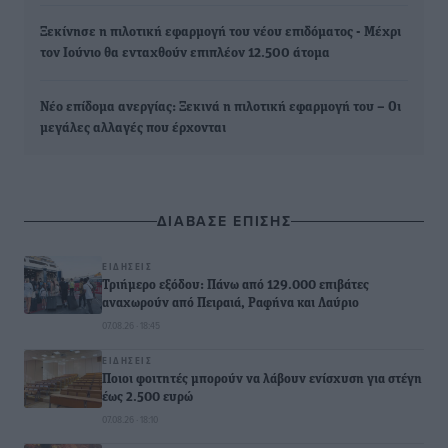
Ξεκίνησε η πιλοτική εφαρμογή του νέου επιδόματος - Μέχρι
τον Ιούνιο θα ενταχθούν επιπλέον 12.500 άτομα
Νέο επίδομα ανεργίας: Ξεκινά η πιλοτική εφαρμογή του – Οι
μεγάλες αλλαγές που έρχονται
ΔΙΑΒΑΣΕ ΕΠΙΣΗΣ
ΕΙΔΉΣΕΙΣ
Τριήμερο εξόδου: Πάνω από 129.000 επιβάτες
αναχωρούν από Πειραιά, Ραφήνα και Λαύριο
07.08.26 · 18:45
ΕΙΔΉΣΕΙΣ
Ποιοι φοιτητές μπορούν να λάβουν ενίσχυση για στέγη
έως 2.500 ευρώ
07.08.26 · 18:10