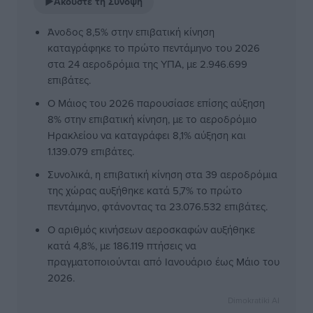
▶
Ακούστε τη Σύνοψη
Άνοδος 8,5% στην επιβατική κίνηση
καταγράφηκε το πρώτο πεντάμηνο του 2026
στα 24 αεροδρόμια της ΥΠΑ, με 2.946.699
επιβάτες.
Ο Μάιος του 2026 παρουσίασε επίσης αύξηση
8% στην επιβατική κίνηση, με το αεροδρόμιο
Ηρακλείου να καταγράφει 8,1% αύξηση και
1.139.079 επιβάτες.
Συνολικά, η επιβατική κίνηση στα 39 αεροδρόμια
της χώρας αυξήθηκε κατά 5,7% το πρώτο
πεντάμηνο, φτάνοντας τα 23.076.532 επιβάτες.
Ο αριθμός κινήσεων αεροσκαφών αυξήθηκε
κατά 4,8%, με 186.119 πτήσεις να
πραγματοποιούνται από Ιανουάριο έως Μάιο του
2026.
Dimokratiki AI