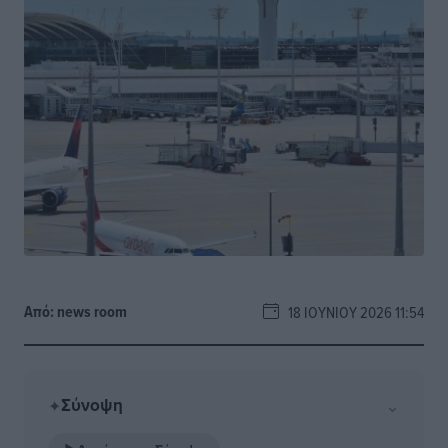
Από:
news room
18 ΙΟΥΝΊΟΥ 2026 11:54
Σύνοψη
⌄
✦