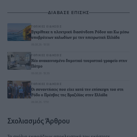
ΔΙΑΒΑΣΕ ΕΠΙΣΗΣ
ΤΟΠΙΚΈΣ ΕΙΔΉΣΕΙΣ
Εγκρίθηκε η ηλεκτρική διασύνδεση Ρόδου και Κω μέσω
υποβρύχιων καλωδίων με την ηπειρωτική Ελλάδα
06.08.26 · 18:58
ΤΟΠΙΚΈΣ ΕΙΔΉΣΕΙΣ
Νέο ανακαινισμένο δημοτικό τουριστικό γραφείο στην
Πάτμο
06.08.26 · 18:39
ΤΟΠΙΚΈΣ ΕΙΔΉΣΕΙΣ
Οι συναντήσεις που είχε κατά την επίσκεψη του στη
Ρόδο ο Πρέσβης της Βραζιλίας στην Ελλάδα
06.08.26 · 17:51
Σχολιασμός Άρθρου
Τα σχόλια εκφράζουν αποκλειστικά τον εκάστοτε