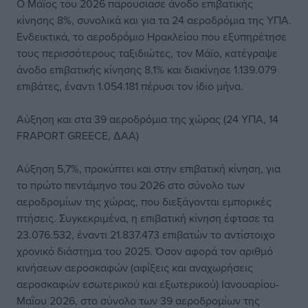
Ο Μάϊος του 2026 παρουσίασε άνοδο επιβατικής
κίνησης 8%, συνολικά και για τα 24 αεροδρόμια της ΥΠΑ.
Ενδεικτικά, το αεροδρόμιο Ηρακλείου που εξυπηρέτησε
τους περισσότερους ταξιδιώτες, τον Μάϊο, κατέγραψε
άνοδο επιβατικής κίνησης 8,1% και διακίνησε 1.139.079
επιβάτες, έναντι 1.054.181 πέρυσι τον ίδιο μήνα.
Αύξηση και στα 39 αεροδρόμια της χώρας (24 ΥΠΑ, 14
FRAPORT GREECE, ΔΑΑ)
Αύξηση 5,7%, προκύπτει και στην επιβατική κίνηση, για
το πρώτο πεντάμηνο του 2026 στο σύνολο των
αεροδρομίων της χώρας, που διεξάγονται εμπορικές
πτήσεις. Συγκεκριμένα, η επιβατική κίνηση έφτασε τα
23.076.532, έναντι 21.837.473 επιβατών το αντίστοιχο
χρονικό διάστημα του 2025. Όσον αφορά τον αριθμό
κινήσεων αεροσκαφών (αφίξεις και αναχωρήσεις
αεροσκαφών εσωτερικού και εξωτερικού) Ιανουαρίου-
Μαΐου 2026, στο σύνολο των 39 αεροδρομίων της