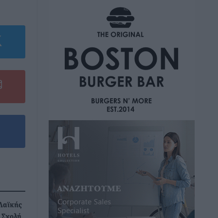
Λαϊκής
 Σχολή