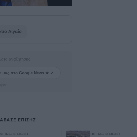
τιο Αιγαίο
ματα αναζήτησης
ε μας στο Google News ★ ↗
ήστε
ΙΑΒΑΣΕ ΕΠΙΣΗΣ
ΤΟΠΙΚΈΣ ΕΙΔΉΣΕΙΣ
ΤΟΠΙΚΈΣ ΕΙΔΉΣΕΙΣ