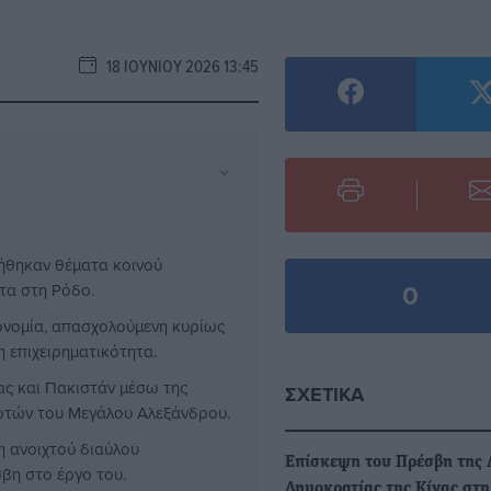
18 ΙΟΥΝΊΟΥ 2026 13:45
⌄
τήθηκαν θέματα κοινού
0
τα στη Ρόδο.
κονομία, απασχολούμενη κυρίως
η επιχειρηματικότητα.
δας και Πακιστάν μέσω της
ΣΧΕΤΙΚΆ
ωτών του Μεγάλου Αλεξάνδρου.
η ανοιχτού διαύλου
Επίσκεψη του Πρέσβη της 
σβη στο έργο του.
Δημοκρατίας της Κίνας στη