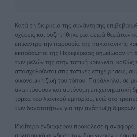
Κατά τη διάρκεια της συνάντησης επιβεβαιώθ
σχέσεις και συζητήθηκε μια σειρά θεμάτων κ
επίκεντρο την παρουσία της πακιστανικής κο
εκπρόσωποι της Περιφέρειας σημείωσαν τη 
των μελών της στην τοπική κοινωνία, καθώς 
απασχολούνται στις τοπικές επιχειρήσεις, σ
οικονομική ζωή του τόπου. Παράλληλα, σε μ
αναπτύσσουν και αυτόνομη επιχειρηματική δ
τομέα του λιανικού εμπορίου, ενώ στο τραπέζ
των δυνατοτήτων για την ανάπτυξη διμερών
Ιδιαίτερο ενδιαφέρον προκάλεσε η αναφορά σ
πολιτισμική σύνδεση των δύο χωρών, μέσω τ