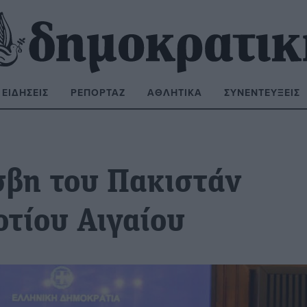
ΕΙΔΉΣΕΙΣ
ΡΕΠΟΡΤΆΖ
ΑΘΛΗΤΙΚΆ
ΣΥΝΕΝΤΕΎΞΕΙΣ
ΝΑΖΉΤΗΣΗ:
σβη του Πακιστάν
οτίου Αιγαίου