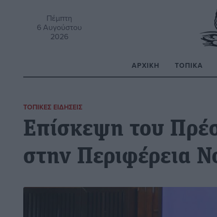
Πέμπτη
6 Αυγούστου
2026
ΑΡΧΙΚΉ
ΤΟΠΙΚΆ
Α
ΤΟΠΙΚΈΣ ΕΙΔΉΣΕΙΣ
Επίσκεψη του Πρέ
στην Περιφέρεια Ν