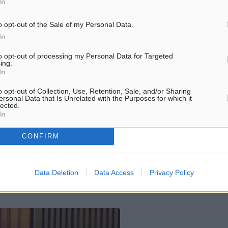
In
o opt-out of the Sale of my Personal Data.
In
to opt-out of processing my Personal Data for Targeted
ing.
In
o opt-out of Collection, Use, Retention, Sale, and/or Sharing
ersonal Data that Is Unrelated with the Purposes for which it
lected.
In
CONFIRM
Data Deletion
Data Access
Privacy Policy