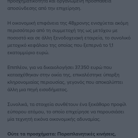
προσχηματικότητα και οργανωμένη προσπάθεια
αποσύνδεσης από την επιχείρηση.
Η οικονομική επιφάνεια της 48χρονης ενισχύεται ακόμη
περισσότερο από τη συμμετοχή της ως μετόχου με
ποσοστό και σε άλλη ξενοδοχειακή εταιρεία, το συνολικό
μετοχικό κεφάλαιο της οποίας που ξεπερνά το 1,1
εκατομμύριο ευρώ.
Επιπλέον, για να δικαιολογήσει 37.350 ευρώ που
κατασχέθηκαν στην οικία της, επικαλέστηκε ύπαρξη
κληρονομιαίας περιουσίας, γεγονός που αποκαλύπτει
άλλη μια πηγή εισοδήματος.
Συνολικά, τα στοιχεία συνθέτουν ένα ξεκάθαρο προφίλ
εύπορου ατόμου, το οποίο επιχείρησε να παρουσιάσει
μία τεχνητή εικόνα οικονομικής αδυναμίας.
Ούτε τα προσχήματα: Παραπλανητικές κινήσεις,