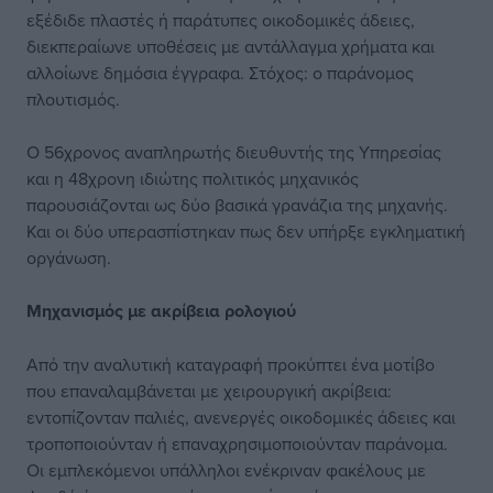
εξέδιδε πλαστές ή παράτυπες οικοδομικές άδειες,
διεκπεραίωνε υποθέσεις με αντάλλαγμα χρήματα και
αλλοίωνε δημόσια έγγραφα. Στόχος: ο παράνομος
πλουτισμός.
Ο 56χρονος αναπληρωτής διευθυντής της Υπηρεσίας
και η 48χρονη ιδιώτης πολιτικός μηχανικός
παρουσιάζονται ως δύο βασικά γρανάζια της μηχανής.
Και οι δύο υπερασπίστηκαν πως δεν υπήρξε εγκληματική
οργάνωση.
Μηχανισμός με ακρίβεια ρολογιού
Από την αναλυτική καταγραφή προκύπτει ένα μοτίβο
που επαναλαμβάνεται με χειρουργική ακρίβεια:
εντοπίζονταν παλιές, ανενεργές οικοδομικές άδειες και
τροποποιούνταν ή επαναχρησιμοποιούνταν παράνομα.
Οι εμπλεκόμενοι υπάλληλοι ενέκριναν φακέλους με