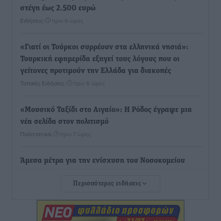
στέγη έως 2.500 ευρώ
Ειδήσεις
•
πριν 6 ώρες
«Γιατί οι Τούρκοι συρρέουν στα ελληνικά νησιά»:
Τουρκική εφημερίδα εξηγεί τους λόγους που οι
γείτονες προτιμούν την Ελλάδα για διακοπές
Τοπικές Ειδήσεις
•
πριν 6 ώρες
«Μουσικό Ταξίδι στο Αιγαίο»: Η Ρόδος έγραψε μια
νέα σελίδα στον πολιτισμό
Πολιτιστικά
•
πριν 7 ώρες
Άμεσα μέτρα για την ενίσχυση του Νοσοκομείου
Ρόδου και αντιμετώπιση των ελλείψεων προσωπικού
Περισσότερες ειδήσεις
ανακοίνωσε ο Άδωνις Γεωργιάδης
Τοπικές Ειδήσεις
•
πριν 7 ώρες