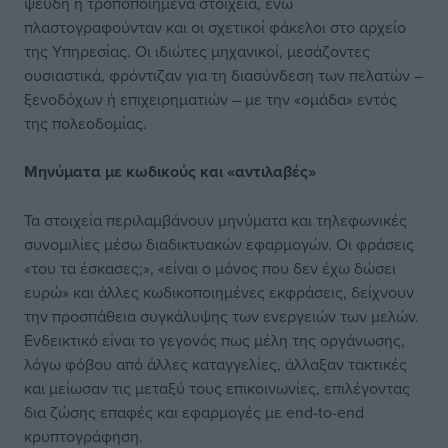
ψευδή ή τροποποιημένα στοιχεία, ενώ
πλαστογραφούνταν και οι σχετικοί φάκελοι στο αρχείο
της Υπηρεσίας. Οι ιδιώτες μηχανικοί, μεσάζοντες
ουσιαστικά, φρόντιζαν για τη διασύνδεση των πελατών –
ξενοδόχων ή επιχειρηματιών – με την «ομάδα» εντός
της πολεοδομίας.
Μηνύματα με κωδικούς και «αντιλαβές»
Τα στοιχεία περιλαμβάνουν μηνύματα και τηλεφωνικές
συνομιλίες μέσω διαδικτυακών εφαρμογών. Οι φράσεις
«του τα έσκασες;», «είναι ο μόνος που δεν έχω δώσει
ευρώ» και άλλες κωδικοποιημένες εκφράσεις, δείχνουν
την προσπάθεια συγκάλυψης των ενεργειών των μελών.
Ενδεικτικό είναι το γεγονός πως μέλη της οργάνωσης,
λόγω φόβου από άλλες καταγγελίες, άλλαξαν τακτικές
και μείωσαν τις μεταξύ τους επικοινωνίες, επιλέγοντας
δια ζώσης επαφές και εφαρμογές με end-to-end
κρυπτογράφηση.