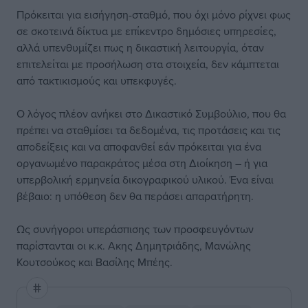
Πρόκειται για εισήγηση-σταθμό, που όχι μόνο ρίχνει φως
σε σκοτεινά δίκτυα με επίκεντρο δημόσιες υπηρεσίες,
αλλά υπενθυμίζει πως η δικαστική λειτουργία, όταν
επιτελείται με προσήλωση στα στοιχεία, δεν κάμπτεται
από τακτικισμούς και υπεκφυγές.
Ο λόγος πλέον ανήκει στο Δικαστικό Συμβούλιο, που θα
πρέπει να σταθμίσει τα δεδομένα, τις προτάσεις και τις
αποδείξεις και να αποφανθεί εάν πρόκειται για ένα
οργανωμένο παρακράτος μέσα στη Διοίκηση – ή για
υπερβολική ερμηνεία δικογραφικού υλικού. Ένα είναι
βέβαιο: η υπόθεση δεν θα περάσει απαρατήρητη.
Ως συνήγοροι υπεράσπισης των προσφευγόντων
παρίστανται οι κ.κ. Ακης Δημητριάδης, Μανώλης
Κουτσούκος και Βασίλης Μπέης.