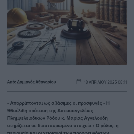
Από:
Δαμιανός Αθανασίου
18 ΑΠΡΙΛΊΟΥ 2025 08:11
• Απορρίπτονται ως αβάσιμες οι προσφυγές • Η
96σέλιδη πρόταση της Αντεισαγγελέως
Πλημμελειοδικών Ρόδου κ. Μαρίας Αγγελούδη
στηρίζεται σε διασταυρωμένα στοιχεία • Ο ρόλος, η
περιουσία και οι χειρισμοί των προσφευγόντων