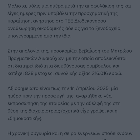
Μάλιστα, μόλις μία ημέρα μετά την αποφυλάκισή της και
λίγες ημέρες πριν υποβάλει την προσχηματική της
παραίτηση, ανήρτησε στο ΤΕΕ Δωδεκανήσου
αναθεώρηση οικοδομικής άδειας για το ξενοδοχείο,
υπογεγραμμένη από την ίδια.
Στην απολογία της, προσκομίζει βεβαίωση του Μητρώου
Πραγματικών Δικαιούχων, με την οποία αποδεικνύεται
ότι διατηρεί ιδιότητα διευθύνουσας συμβούλου και
κατέχει 828 μετοχές, συνολικής αξίας 216.016 ευρώ.
Αξιοσημείωτο είναι πως την 1η Απριλίου 2025, μία
ημέρα πριν την προσφυγή της, αναρτήθηκε νέα
εκπροσώπηση της εταιρείας με την αδελφή της στη
θέση της διαχειρίστριας (σχετικά είχε γράψει και η
«δημοκρατική»).
Η χρονική συγκυρία και η σειρά ενεργειών υποδεικνύουν