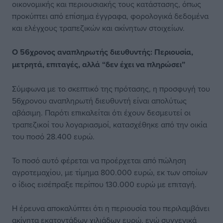
οικονομικής και περιουσιακής τους κατάστασης, όπως
προκύπτει από επίσημα έγγραφα, φορολογικά δεδομένα
και ελέγχους τραπεζικών και ακίνητων στοιχείων.
Ο 56χρονος
αναπληρωτής
διευθυντής: Περιουσία,
μετρητά, επιταγές, αλλά “δεν έχει να πληρώσει”
Σύμφωνα με το σκεπτικό της πρότασης, η προσφυγή του
56χρονου αναπληρωτή διευθυντή είναι απολύτως
αβάσιμη. Παρότι επικαλείται ότι έχουν δεσμευτεί οι
τραπεζικοί του λογαριασμοί, κατασχέθηκε από την οικία
του ποσό 28.400 ευρώ.
Το ποσό αυτό φέρεται να προέρχεται από πώληση
αγροτεμαχίου, με τίμημα 800.000 ευρώ, εκ των οποίων
ο ίδιος εισέπραξε περίπου 130.000 ευρώ με επιταγή.
Η έρευνα αποκαλύπτει ότι η περιουσία του περιλαμβάνει
ακίνητα εκατοντάδων χιλιάδων ευρώ, ενώ συγγενικά