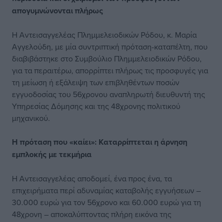
απογυμνώνονται πλήρως
Η Αντεισαγγελέας Πλημμελειοδικών Ρόδου, κ. Μαρία
Αγγελούδη, με μία συντριπτική πρόταση-καταπέλτη, που
διαβιβάστηκε στο Συμβούλιο Πλημμελειοδικών Ρόδου,
για τα περαιτέρω, απορρίπτει πλήρως τις προσφυγές για
τη μείωση ή εξάλειψη των επιβληθέντων ποσών
εγγυοδοσίας του 56χρονου αναπληρωτή διευθυντή της
Υπηρεσίας Δόμησης και της 48χρονης πολιτικού
μηχανικού.
Η πρόταση που «καίει»: Καταρρίπτεται η άρνηση
εμπλοκής με τεκμήρια
Η Αντεισαγγελέας αποδομεί, ένα προς ένα, τα
επιχειρήματα περί αδυναμίας καταβολής εγγυήσεων –
30.000 ευρώ για τον 56χρονο και 60.000 ευρώ για τη
48χρονη – αποκαλύπτοντας πλήρη εικόνα της