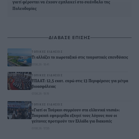
γιατί φέρονται να έχουν εμπλακεί στο σκάνδαλο της
Πολεοδομίας
ΔΙΑΒΑΣΕ ΕΠΙΣΗΣ
ΤΟΠΙΚΈΣ ΕΙΔΉΣΕΙΣ
Τι αλλάζει το χωροταξικό στις τουριστικές επενδύσεις
07.08.26 · 18:41
ΤΟΠΙΚΈΣ ΕΙΔΉΣΕΙΣ
ΥΠΑΑΤ: 12,5 εκατ. ευρώ στις 13 Περιφέρειες για μέτρα
βιοασφάλειας
07.08.26 · 18:19
ΤΟΠΙΚΈΣ ΕΙΔΉΣΕΙΣ
«Γιατί οι Τούρκοι συρρέουν στα ελληνικά νησιά»:
Τουρκική εφημερίδα εξηγεί τους λόγους που οι
γείτονες προτιμούν την Ελλάδα για διακοπές
07.08.26 · 17:55