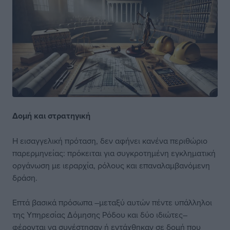
Δομή και στρατηγική
Η εισαγγελική πρόταση, δεν αφήνει κανένα περιθώριο
παρερμηνείας: πρόκειται για συγκροτημένη εγκληματική
οργάνωση με ιεραρχία, ρόλους και επαναλαμβανόμενη
δράση.
Επτά βασικά πρόσωπα –μεταξύ αυτών πέντε υπάλληλοι
της Υπηρεσίας Δόμησης Ρόδου και δύο ιδιώτες–
φέρονται να συνέστησαν ή εντάχθηκαν σε δομή που