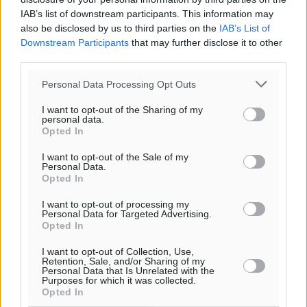
IAB’s list of downstream participants. This information may
also be disclosed by us to third parties on the
IAB’s List of
Downstream Participants
that may further disclose it to other
third parties.
Personal Data Processing Opt Outs
I want to opt-out of the Sharing of my
personal data.
Opted In
I want to opt-out of the Sale of my
Personal Data.
Opted In
I want to opt-out of processing my
Ροή ειδήσεων
Personal Data for Targeted Advertising.
Opted In
I want to opt-out of Collection, Use,
Έτος – ορόσημο το 2025 για δωρεές οργάνων στην
Retention, Sale, and/or Sharing of my
Personal Data that Is Unrelated with the
Ελλάδα
Purposes for which it was collected.
Ειδήσεις
•
πριν 7 ώρες
Opted In