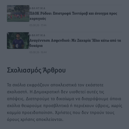
ΑΘΛΗΤΙΚΆ
ΠΑΟΚ Ρόδου: Επιστροφή Τοντόροβ και άνοιγμα προς
χορηγούς
05.08.26 · 17:44
ΑΘΛΗΤΙΚΆ
Αναγέννηση Ασφενδιού: Με Ζαχαρία Ήλιο κάτω από τα
δοκάρια
05.08.26 · 16:44
Σχολιασμός Άρθρου
Τα σχόλια εκφράζουν αποκλειστικά τον εκάστοτε
σχολιαστή. Η Δημοκρατική δεν υιοθετεί αυτές τις
απόψεις. Διατηρούμε το δικαίωμα να διαγράψουμε όποια
σχόλια θεωρούμε προσβλητικά ή περιέχουν ύβρεις, χωρίς
καμμία προειδοποίηση. Χρήστες που δεν τηρούν τους
όρους χρήσης αποκλείονται.