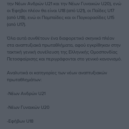
την Νέων Ανδρών U21 και την Νέων Γυναικών U20), ενώ
οι Έφηβοι πλέον θα είναι U18 (από U21), οι Παίδες U17
(από U18), ενώ οι Παμπαίδες και οι Παγκορασίδες U15
(από U17).
Όλα αυτά συνθέτουν ένα διαφορετικό σκηνικό πλέον
στα αναπτυξιακά πρωταθλήματα, αφού εγκρίθηκαν στην
τακτική γενική συνέλευση της Ελληνικής Ομοσπονδίας
Πετοσφαίρισης και περιγράφονται στο γενικό κανονισμό.
Αναλυτικά οι κατηγορίες των νέων αναπτυξιακών
πρωταθλημάτων:
-Νέων Ανδρών U21
-Νέων Γυναικών U20
-Εφήβων U18