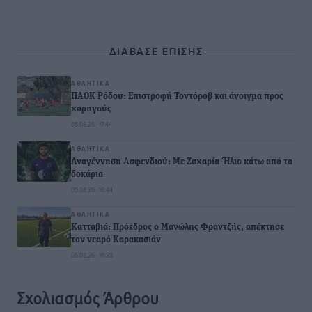
ΔΙΑΒΑΣΕ ΕΠΙΣΗΣ
ΑΘΛΗΤΙΚΆ
ΠΑΟΚ Ρόδου: Επιστροφή Τοντόροβ και άνοιγμα προς
χορηγούς
05.08.26 · 17:44
ΑΘΛΗΤΙΚΆ
Αναγέννηση Ασφενδιού: Με Ζαχαρία Ήλιο κάτω από τα
δοκάρια
05.08.26 · 16:44
ΑΘΛΗΤΙΚΆ
Κατταβιά: Πρόεδρος ο Μανώλης Φραντζής, απέκτησε
τον νεαρό Καρακασιάν
05.08.26 · 16:38
Σχολιασμός Άρθρου