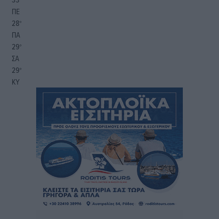
ΠΕ
28
°
ΠΑ
29
°
ΣΑ
29
°
ΚΥ