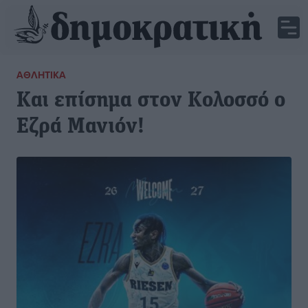
ΑΘΛΗΤΙΚΆ
Και επίσημα στον Κολοσσό ο
Εζρά Μανιόν!