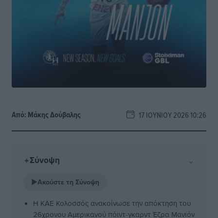
Από:
Μάκης Δούβαλης
17 ΙΟΥΝΊΟΥ 2026 10:26
Σύνοψη
⌄
✦
▶
Ακούστε τη Σύνοψη
Η ΚΑΕ Κολοσσός ανακοίνωσε την απόκτηση του
26χρονου Αμερικανού πόιντ-γκαρντ Έζρα Μανιόν