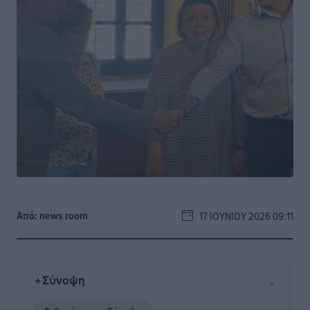
Από:
news room
17 ΙΟΥΝΊΟΥ 2026 09:11
Σύνοψη
⌄
✦