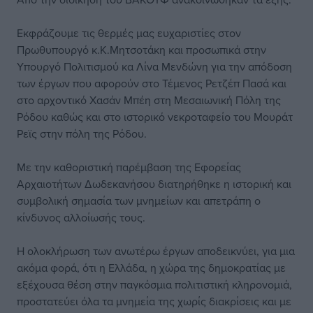
Εκφράζουμε τις θερμές μας ευχαριστίες στον
Πρωθυπουργό κ.Κ.Μητσοτάκη και προσωπικά στην
Υπουργό Πολιτισμού κα Λίνα Μενδώνη για την απόδοση
των έργων που αφορούν στο Τέμενος Ρετζέπ Πασά και
στο αρχοντικό Χασάν Μπέη στη Μεσαιωνική Πόλη της
Ρόδου καθώς και στο ιστορικό νεκροταφείο του Μουράτ
Ρεϊς στην πόλη της Ρόδου.
Με την καθοριστική παρέμβαση της Εφορείας
Αρχαιοτήτων Δωδεκανήσου διατηρήθηκε η ιστορική και
συμβολική σημασία των μνημείων και απετράπη ο
κίνδυνος αλλοίωσής τους.
Η ολοκλήρωση των ανωτέρω έργων αποδεικνύει, για μια
ακόμα φορά, ότι η Ελλάδα, η χώρα της δημοκρατίας με
εξέχουσα θέση στην παγκόσμια πολιτιστική κληρονομιά,
προστατεύει όλα τα μνημεία της χωρίς διακρίσεις και με