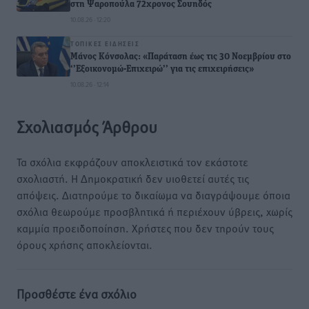
στη Ψαροπούλα 72χρονος Σουηδός
10.08.26 · 12:20
ΤΟΠΙΚΈΣ ΕΙΔΉΣΕΙΣ
Μάνος Κόνσολας: «Παράταση έως τις 30 Νοεμβρίου στο
‘’Εξοικονομώ-Επιχειρώ’’ για τις επιχειρήσεις»
10.08.26 · 12:14
Σχολιασμός Άρθρου
Τα σχόλια εκφράζουν αποκλειστικά τον εκάστοτε
σχολιαστή. Η Δημοκρατική δεν υιοθετεί αυτές τις
απόψεις. Διατηρούμε το δικαίωμα να διαγράψουμε όποια
σχόλια θεωρούμε προσβλητικά ή περιέχουν ύβρεις, χωρίς
καμμία προειδοποίηση. Χρήστες που δεν τηρούν τους
όρους χρήσης αποκλείονται.
Προσθέστε ένα σχόλιο