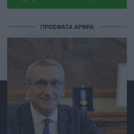
Επίσκεψη θα πραγματοποιήσει στη Λέρο τον
Σεπτέμβριο η Όλγα Κεφαλογιάννη
Τοπικές Ειδήσεις
•
πριν 24 ώρες
ΠΡΟΣΦΑΤΑ ΑΡΘΡΑ