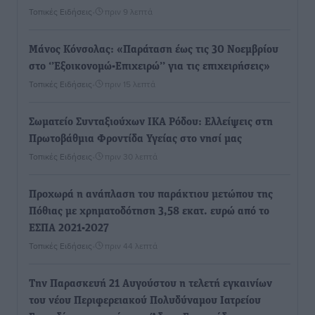
Τοπικές Ειδήσεις
•
πριν 9 λεπτά
Μάνος Κόνσολας: «Παράταση έως τις 30 Νοεμβρίου
στο ‘’Εξοικονομώ-Επιχειρώ’’ για τις επιχειρήσεις»
Τοπικές Ειδήσεις
•
πριν 15 λεπτά
Σωματείο Συνταξιούχων ΙΚΑ Ρόδου: Ελλείψεις στη
Πρωτοβάθμια Φροντίδα Υγείας στο νησί μας
Τοπικές Ειδήσεις
•
πριν 30 λεπτά
Προχωρά η ανάπλαση του παράκτιου μετώπου της
Πόθιας με χρηματοδότηση 3,58 εκατ. ευρώ από το
ΕΣΠΑ 2021-2027
Τοπικές Ειδήσεις
•
πριν 44 λεπτά
Την Παρασκευή 21 Αυγούστου η τελετή εγκαινίων
του νέου Περιφερειακού Πολυδύναμου Ιατρείου