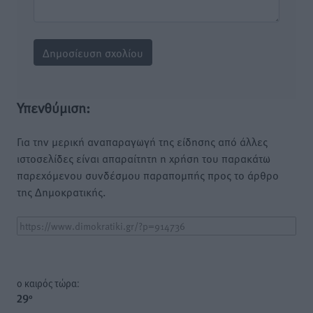
Υπενθύμιση:
Για την μερική αναπαραγωγή της είδησης από άλλες
ιστοσελίδες είναι απαραίτητη η χρήση του παρακάτω
παρεχόμενου συνδέσμου παραπομπής προς το άρθρο
της Δημοκρατικής.
o καιρός τώρα:
29
°