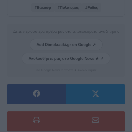
#Βακούφ
#Πολιτισμός
#Ρόδος
Δείτε περισσότερα άρθρα μας στα αποτελέσματα αναζήτησης
Add Dimokratiki.gr on Google ↗
Ακολουθήστε μας στο Google News ★ ↗
Στο Google News πατήστε ★ Ακολουθήστε