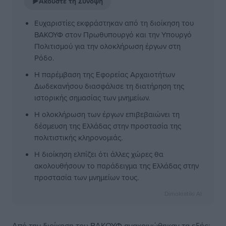
▶
Ακούστε τη Σύνοψη
Ευχαριστίες εκφράστηκαν από τη διοίκηση του
ΒΑΚΟΥΦ στον Πρωθυπουργό και την Υπουργό
Πολιτισμού για την ολοκλήρωση έργων στη
Ρόδο.
Η παρέμβαση της Εφορείας Αρχαιοτήτων
Δωδεκανήσου διασφάλισε τη διατήρηση της
ιστορικής σημασίας των μνημείων.
Η ολοκλήρωση των έργων επιβεβαιώνει τη
δέσμευση της Ελλάδας στην προστασία της
πολιτιστικής κληρονομιάς.
Η διοίκηση ελπίζει ότι άλλες χώρες θα
ακολουθήσουν το παράδειγμα της Ελλάδας στην
προστασία των μνημείων τους.
Dimokratiki AI
Από την διοίκηση του ΒΑΚΟΥΦ ανακοινώθηκαν τα εξής: