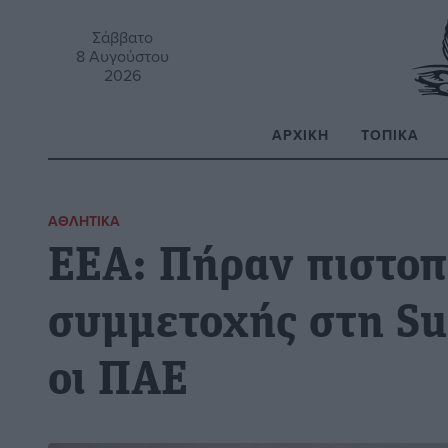
Σάββατο
8 Αυγούστου
2026
ΑΡΧΙΚΉ
ΤΟΠΙΚΆ
Α
ΑΘΛΗΤΙΚΆ
EEA: Πήραν πιστοπ
συμμετοχής στη Su
οι ΠΑΕ