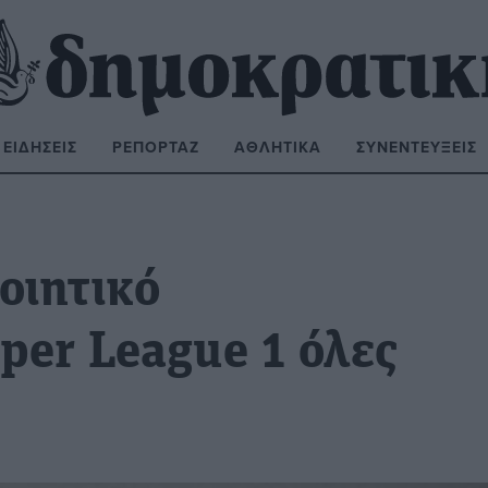
ΕΙΔΉΣΕΙΣ
ΡΕΠΟΡΤΆΖ
ΑΘΛΗΤΙΚΆ
ΣΥΝΕΝΤΕΎΞΕΙΣ
ΝΑΖΉΤΗΣΗ:
οιητικό
per League 1 όλες