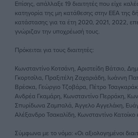
Επίσης, απάλλαξε 19 διαιτητές που είχε καλέ
κατηγορία της μη κατάθεσης στην ΕΕΑ της δ
κατάστασης για τα έτη 2020, 2021, 2022, επε
γνώριζαν την υποχρέωσή τους.
Πρόκειται για τους διαιτητές:
Κωνσταντίνο Κοτσάνη, Αριστείδη Βάτσιο, Δη
Γκορτσίλα, Πραξιτέλη Ζαχαριάδη, Ιωάννη Π
Βρέσκα, Γεώργιο Τζοβάρα, Πέτρο Τσαγκαράκ
Ανδρέα Γκαμάρη, Κωνσταντίνο Περράκη, Κωνσ
Σπυρίδωνα Ζαμπαλά, Άγγελο Αγγελάκη, Ευά
Αλέξανδρο Τσακαλίδη, Κωνσταντίνο Κατοίκο 
Σύμφωνα με το νόμο: «Οι αξιολογημένοι διαιτ