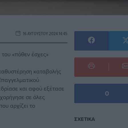
16 ΑΥΓΟΎΣΤΟΥ 2024 14:45
 του «πόθεν έσχες»
 καθυστέρηση καταβολής
Επαγγελματικού
εδρίασε και αφού εξέτασε
0
 χορήγησε σε όλες
ου αρχίζει το
ΣΧΕΤΙΚΆ