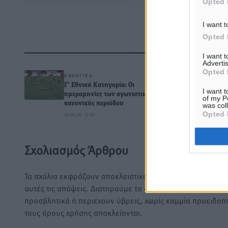
Opted 
I want t
Opted 
Δ
I want 
Advertis
Opted 
ΑΘΛΗΤΙΚΆ
Γ’ Εθνική Κατηγορία: Οι
I want t
ημερομηνίες των αγωνιστικών της
of my P
κανονικής περιόδου
was col
0
Opted 
08.08.26 · 12:40
Σχολιασμός Άρθρου
Τα σχόλια εκφράζουν αποκλειστικά τον εκάστοτε σχολιαστ
αυτές τις απόψεις. Διατηρούμε το δικαίωμα να διαγράψο
προσβλητικά ή περιέχουν ύβρεις, χωρίς καμμία προειδοπ
τους όρους χρήσης αποκλείονται.