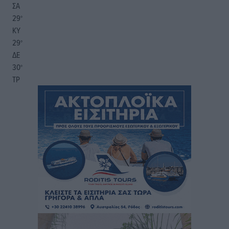
ΣΑ
29
°
ΚΥ
29
°
ΔΕ
30
°
ΤΡ