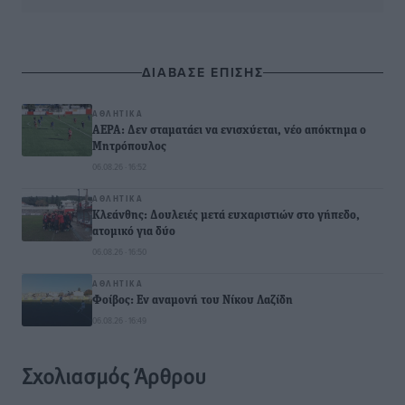
ΔΙΑΒΑΣΕ ΕΠΙΣΗΣ
ΑΘΛΗΤΙΚΆ
ΑΕΡΑ: Δεν σταματάει να ενισχύεται, νέο απόκτημα ο
Μητρόπουλος
06.08.26 · 16:52
ΑΘΛΗΤΙΚΆ
Κλεάνθης: Δουλειές μετά ευχαριστιών στο γήπεδο,
ατομικό για δύο
06.08.26 · 16:50
ΑΘΛΗΤΙΚΆ
Φοίβος: Εν αναμονή του Νίκου Λαζίδη
06.08.26 · 16:49
Σχολιασμός Άρθρου