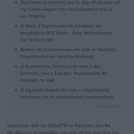
Ορίστηκαν οι διαιτητές για τα play off και play out
της Super League 1 που θα διεξαχθούν στις 12
και 13 Μαΐου.
Ο Τάσος Σιδηρόπουλος θα διευθύνει την
αναμέτρηση ΝΠΣ Βόλος - Άρης Θεσσαλονίκης
την Τετάρτη 13/5.
Βοηθοί του Σιδηρόπουλου θα είναι οι Παντελής
Σπυρόπουλος και Χρήστος Κορώνας.
Ο Κωσταντίνος Τσέτσιλας θα είναι ο 4ος
διαιτητής, ενώ ο Σταύρος Τσιμεντερίδης θα
αναλάβει το VAR.
Ο Δημήτρης Κύρκος θα είναι ο παρατηρητής
διαιτησίας για τις συγκεκριμένες αναμετρήσεις.
Dimokratiki AI
Ορίστηκαν από την ΚΕΔ/ΕΠΟ οι διαιτητές που θα
διευθύνουν τα παιχνίδια των play off και των play out