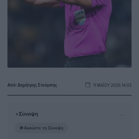
Από:
Δημήτρης Στούμπης
11 ΜΑΪ́ΟΥ 2026 14:03
Σύνοψη
⌄
✦
▶
Ακούστε τη Σύνοψη