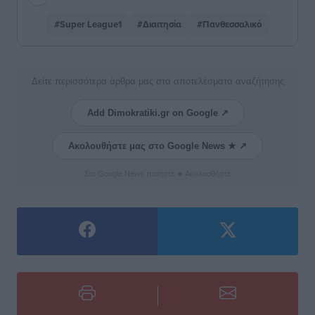
#Super League1
#Διαιτησία
#Πανθεσσαλικό
Δείτε περισσότερα άρθρα μας στα αποτελέσματα αναζήτησης
Add Dimokratiki.gr on Google ↗
Ακολουθήστε μας στο Google News ★ ↗
Στο Google News πατήστε ★ Ακολουθήστε