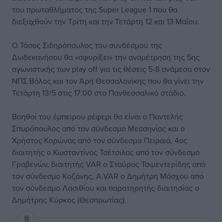
του πρωταθλήματος της Super League 1 που θα
διεξαχθούν την Τρίτη και την Τετάρτη 12 και 13 Μαΐου.
Ο Τάσος Σιδηρόπουλος του συνδέσμου της
Δωδεκανήσου θα «σφυρίξει» την αναμέτρηση της 5ης
αγωνιστικής των play off για τις θέσεις 5-8 ανάμεσα στον
ΝΠΣ Βόλος και τον Άρη Θεσσαλονίκης που θα γίνει την
Τετάρτη 13/5 στις 17:00 στο Πανθεσσαλικό στάδιο.
Βοηθοί του έμπειρου ρέφερι θα είναι ο Παντελής
Σπυρόπουλος από τον σύνδεσμο Μεσσηνίας και ο
Χρήστος Κορώνας από τον σύνδεσμο Πειραιά, 4ος
διαιτητής ο Κωσταντίνος Τσέτσιλας από τον σύνδεσμο
Γραβενών, διαιτητής VAR ο Σταύρος Τσιμεντερίδης από
τον σύνδεσμο Κοζάνης, A.VAR ο Δημήτρη Μόσχου από
τον σύνδεσμο Λασιθίου και παρατηρητής διαιτησίας ο
Δημήτρης Κύρκος (Θεσπρωτίας).