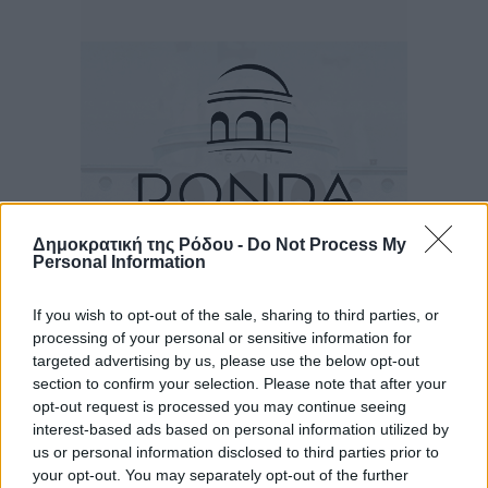
Δημοκρατική της Ρόδου -
Do Not Process My
Personal Information
If you wish to opt-out of the sale, sharing to third parties, or
Ροή ειδήσεων
processing of your personal or sensitive information for
targeted advertising by us, please use the below opt-out
section to confirm your selection. Please note that after your
“Η Ευρώπη αντιμετώπιζε το προσφυγικό σαν ταινία
opt-out request is processed you may continue seeing
τρόμου” – Η συγκλονιστική μαρτυρία της Χαρούλας
interest-based ads based on personal information utilized by
Γιασιράνη στον RV για τα γεγονότα που οδήγησαν στο
us or personal information disclosed to third parties prior to
your opt-out. You may separately opt-out of the further
Σύμφωνο της Λέρου