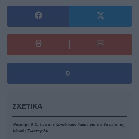
0
ΣΧΕΤΙΚΆ
Ψήφισμα Δ.Σ. Ένωσης Ξενοδόχων Ρόδου για τον θάνατο της
Αθηνάς Κωσταρίδη