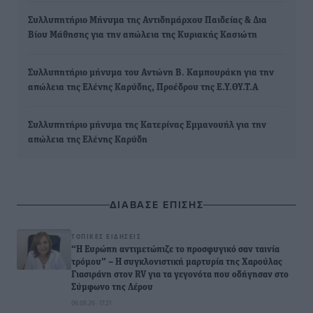
Συλλυπητήριο Μήνυμα της Αντιδημάρχου Παιδείας & Δια
Βίου Μάθησης για την απώλεια της Κυριακής Κασιώτη
Συλλυπητήριο μήνυμα του Αντώνη Β. Καμπουράκη για την
απώλεια της Ελένης Καρύδης, Προέδρου της Ε.Υ.ΘΥ.Τ.Α
Συλλυπητήριο μήνυμα της Κατερίνας Εμμανουήλ για την
απώλεια της Ελένης Καρύδη
ΔΙΑΒΑΣΕ ΕΠΙΣΗΣ
ΤΟΠΙΚΈΣ ΕΙΔΉΣΕΙΣ
“Η Ευρώπη αντιμετώπιζε το προσφυγικό σαν ταινία
τρόμου” – Η συγκλονιστική μαρτυρία της Χαρούλας
Γιασιράνη στον RV για τα γεγονότα που οδήγησαν στο
Σύμφωνο της Λέρου
06.08.26 · 17:21