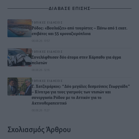
ΔΙΑΒΑΣΕ ΕΠΙΣΗΣ
ΤΟΠΙΚΈΣ ΕΙΔΉΣΕΙΣ
Ρόδος: «Βουλιάζει» από τουρίστες – Πάνω από 1 εκατ.
επιβάτες και 55 κρουαζιερόπλοια
08.08.26 · 17:57
ΤΟΠΙΚΈΣ ΕΙΔΉΣΕΙΣ
Συνελήφθησαν δύο άτομα στην Κάρπαθο για άγρα
πελατών
08.08.26 · 12:15
ΤΟΠΙΚΈΣ ΕΙΔΉΣΕΙΣ
Γ. Χατζημάρκος: “Δύο μεγάλες δεσμεύσεις Γεωργιάδη”
– Κίνητρα για τους γιατρούς των νησιών και
συνεργασία Ρόδου με το Αττικόν για το
Ακτινοθεραπευτικό
08.08.26 · 11:27
Σχολιασμός Άρθρου