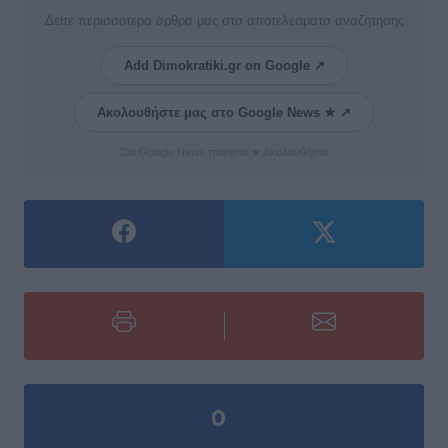
Δείτε περισσότερα άρθρα μας στα αποτελέσματα αναζήτησης
Add Dimokratiki.gr on Google ↗
Ακολουθήστε μας στο Google News ★ ↗
Στο Google News πατήστε ★ Ακολουθήστε
0