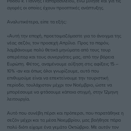
Ρόδου κ. Γιάννης Παπαβασιλείου, ενώ μίλησε και για τις
αγορές οι οποίες έχουν προοπτικές ανάπτυξης.
Αναλυτικότερα, είπε τα εξής:
«Αυτή την εποχή, προετοιμαζόμαστε για το άνοιγμα της
νέας σεζόν, τον προσεχή Απρίλιο. Προς το παρόν,
λαμβάνουμε πολύ θετικά μηνύματα από τους τουρ
οπερέιτορ και τους συνεργάτες μας, από την βόρεια
Ευρώπη. Φέτος, αναμένουμε αύξηση στις αφίξεις 15 –
10% -αν και όπως όλοι γνωρίζουμε, αυτό που
επιθυμούμε είναι να επεκτείνουμε την τουριστική
περίοδο, τουλάχιστον μέχρι τον Νοέμβριο, ώστε να
μπορέσουμε να φτάσουμε κάποια στιγμή, στην 12μηνη
λειτουργία.
Αυτό που συνέβη πέρσι και πρόπερσι, που παρατάθηκε η
σεζόν μέχρι και τα μέσα Νοεμβρίου, μας βοήθησε πάρα
πολύ διότι είχαμε ένα γεμάτο Οκτώβριο. Με αυτόν τον