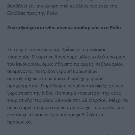
βοηθήσει και την κίνηση από τις άλλες περιοχές της
Ελλάδας προς την Ρόδο.
Συνταξιούχοι και Ινδοί κάνουν «ποδαρικό» στη Ρόδο
Σε τροχιά επανεκκίνησης βρίσκεται ο ροδιακός
τουρισμός. Μπορεί να διανύουμε μόλις το δεύτερο μισό
του Ιανουαρίου, όμως ήδη από τις αρχές Φεβρουαρίου
αναμένονται τα πρώτα γκρουπ Ευρωπαίων
συνταξιούχων στο πλαίσιο ειδικού χειμερινού
προγράμματος. Παράλληλα, αναμένονται αφίξεις νέων
γκρουπ από την Ινδία. Η επίσημη «πρεμιέρα» της νέας
τουριστικής περιόδου θα είναι στις 28 Μαρτίου. Μέχρι τα
μέσα Απριλίου πρόκειται να έχει ανοίξει το σύνολο των
ξενοδοχείων και να έχει απορροφηθεί όλο το
προσωπικό.