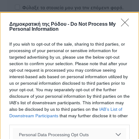
Φύλαξε τα στοιχεία μου για την επόμενη φορά.
Δημοκρατική της Ρόδου -
Do Not Process My
Personal Information
If you wish to opt-out of the sale, sharing to third parties, or
processing of your personal or sensitive information for
targeted advertising by us, please use the below opt-out
section to confirm your selection. Please note that after your
opt-out request is processed you may continue seeing
interest-based ads based on personal information utilized by
us or personal information disclosed to third parties prior to
your opt-out. You may separately opt-out of the further
disclosure of your personal information by third parties on the
IAB’s list of downstream participants. This information may
also be disclosed by us to third parties on the
IAB’s List of
Downstream Participants
that may further disclose it to other
Υπενθύμιση:
third parties.
Για την μερική αναπαραγωγή της είδησης από άλλες
Personal Data Processing Opt Outs