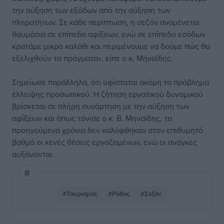
την αύξηση των εξόδων από την αύξηση των
πληροτήτων. Σε κάθε περίπτωση, η σεζόν αναμένεται
θαυμάσια σε επίπεδο αφίξεων, ενώ σε επίπεδο εσόδων
κρατάμε μικρό καλάθι και περιμένουμε να δούμε πώς θα
εξελιχθούν τα πράγματα», είπε ο κ. Μηναϊδης.
Σημείωσε παράλληλα, ότι υφίσταται ακόμη το πρόβλημα
έλλειψης προσωπικού. Η ζήτηση εργατικού δυναμικού
βρίσκεται σε πλήρη συνάρτηση με την αύξηση των
αφίξεων και όπως τόνισε ο κ. Β. Μηναϊδης, τα
προηγούμενα χρόνια δεν καλύφθηκαν στον επιθυμητό
βαθμό οι κενές θέσεις εργαζομένων, ενώ οι ανάγκες
αυξάνονται.
#Τουρισμός
#Ρόδος
#Σεζόν