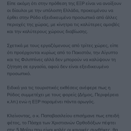
Είπε ακόμη ότι στην πρόθεση της ΕΞΡ είναι να ανοίξουν
οι δίαυλοι με την υπόλοιπη Ελλάδα, προκειμένου να
έρθει στην Ρόδο εξειδικευμένο προσωπικό από άλλες
περιοχές της χώρας, με κίνητρα τις καλύτερες αμοιβές
και την καλύτερους χώρους διαβίωσης.
Σχετικά με τους εργαζόμενους από τρίτες χώρες, είπε
ότι προέρχονται κυρίως από το Πακιστάν, την Αίγυπτο
και τις Φιλιππίνες αλλά δεν μπορούν να καλύψουν τη
ζήτηση σε εργασία, αφού δεν είναι εξειδικευμένο
προσωπικό.
Ειδικά για τις τουριστικές εκθέσεις ανέφερε πως η
Ρόδος συμμετέχει με τους φορείς (Δήμος, Περιφέρεια
κ.λπ.) ενώ η ΕΞΡ παραμένει πάντα αρωγός.
Κλείνοντας, ο κ. Παπαβασιλείου επισήμανε πως επειδή
φέτος, το Πάσχα των Χριστιανών Ορθοδόξων πέφτει
στις 5 Μαΐου που είναι καλές οι καιρικές συνθήκες, θα