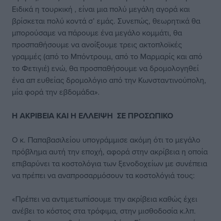
Ειδικά η τουρκική , είναι μια πολύ μεγάλη αγορά και
βρίσκεται πολύ κοντά σ’ εμάς. Συνεπώς, θεωρητικά θα
μπορούσαμε να πάρουμε ένα μεγάλο κομμάτι, θα
προσπαθήσουμε να ανοίξουμε τρεις ακτοπλοϊκές
γραμμές (από το Μπόντρουμ, από το Μαρμαρίς και από
το Φετιγιέ) ενώ, θα προσπαθήσουμε να δρομολογηθεί
ένα απ ευθείας δρομολόγιο από την Κωνσταντινούπολη,
μία φορά την εβδομάδα».
Η ΑΚΡΙΒΕΙΑ ΚΑΙ Η ΕΛΛΕΙΨΗ ΣΕ ΠΡΟΣΩΠΙΚΟ
Ο κ. Παπαβασιλείου υπογράμμισε ακόμη ότι το μεγάλο
πρόβλημα αυτή την εποχή, αφορά στην ακρίβεια η οποία
επιβαρύνει τα κοστολόγια των ξενοδοχείων με συνέπεια
να πρέπει να αναπροσαρμόσουν τα κοστολόγιά τους:
«Πρέπει να αντιμετωπίσουμε την ακρίβεια καθώς έχει
ανέβει το κόστος στα τρόφιμα, στην μισθοδοσία κ.λπ.