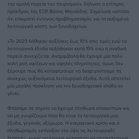
την ομαλή πορεία του τουρισμού», δήλωσε ο επίτιμος
πρόεδρος της ΕΞΡ, Βάσος Μηναϊιδης. Σημείωσε ωστόσο
ότι επικρατεί έντονος προβληματισμός για τα αυξημένα
λειτουργικά κόστη των ξενοδοχείων.
«Το 2023 δόθηκαν αυξήσεις έως 10% στις τιμές ενώ τα
λειτουργικά έξοδα αυξήθηκαν κατά 15% ενώ η ανοδική
πορεία συνεχίζεται. Αναμφίβολα θα έχουμε μία πολύ
καλή ροή αφίξεων και υψηλές πληρότητες, όμως δεν
ξέρουμε πώς θα καταφέρουμε να διαχειριστούμε τα
συνεχώς αυξανόμενα λειτουργικά έξοδα. Αυτό αποτελεί
μία μεγάλη πρόκληση για τον ξενοδοχειακό κλάδο εν
γένει.
Φτάσαμε σε σημείο να έχουμε πληθώρα επισκεπτών και
να μη γνωρίζουμε ποια θα είναι τα λειτουργικά μας
έξοδα, γεγονός οξύμωρο. Η ενεργειακή κρίση και ο
πληθωρισμός εκτίναξαν στα ύψη τις λειτουργικές
δαπάνες, χωρίς να έχουμε καταφέρει να ισοσκελίσουμε