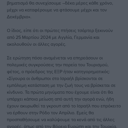
βηματισμό θα συνεχίσουμε –δέκα μέρες κάθε χρόνο,
μέχρι να καταφέρουμε να φτάσουμε μέχρι και τον
Δεκέμβριο».
Ο ίδιος, είπε ότι οι πρώτες πτήσεις τσάρτερ ξεκινούν
από 25 Μαρτίου 2024 με Αγγλία, Γερμανία και
ακολουθούν οι άλλες αγορές.
Σε ερώτηση πόσο αναμένεται να επηρεάσουν οι
πολεμικές συγκρούσεις την πορεία του Τουρισμού,
φέτος, ο πρόεδρος της ΕΞΡ ήταν κατηγορηματικός:
«Σίγουρα οι άνθρωποι στο Ισραήλ βρίσκονται σε
εμπόλεμη κατάσταση με την ζωή τους να βρίσκεται σε
κίνδυνο. Τα πρώτα μηνύματα που έχουμε είναι ότι θα
υπάρχει κάποια μείωση από αυτή την αγορά ενώ, ήδη
έχουν ακυρωθεί τα γκρουπ από το Ισραήλ που επρόκειτο
να έρθουν στην Ρόδο τον Απρίλιο. Εμείς θα
προσπαθήσουμε να καλύψουμε τα κενά από τις άλλες
αγορές, όπως από την Βόρεια Ευρώπη και την Τουρκία.