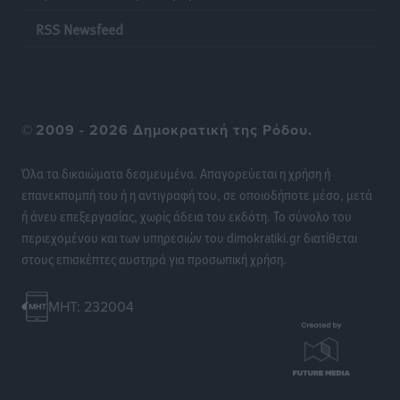
RSS Newsfeed
©
2009 - 2026 Δημοκρατική της Ρόδου.
Όλα τα δικαιώματα δεσμευμένα. Απαγορεύεται η χρήση ή
επανεκπομπή του ή η αντιγραφή του, σε οποιοδήποτε μέσο, μετά
ή άνευ επεξεργασίας, χωρίς άδεια του εκδότη. Το σύνολο του
περιεχομένου και των υπηρεσιών του dimokratiki.gr διατίθεται
στους επισκέπτες αυστηρά για προσωπική χρήση.
MHT: 232004