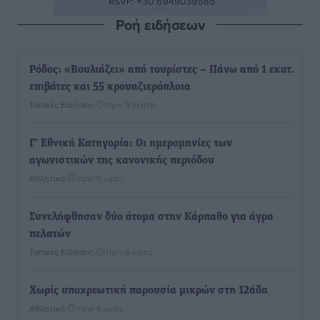
Ροή ειδήσεων
Ρόδος: «Βουλιάζει» από τουρίστες – Πάνω από 1 εκατ.
επιβάτες και 55 κρουαζιερόπλοια
Τοπικές Ειδήσεις
•
πριν 9 λεπτά
Γ’ Εθνική Κατηγορία: Οι ημερομηνίες των
αγωνιστικών της κανονικής περιόδου
Αθλητικά
•
πριν 5 ώρες
Συνελήφθησαν δύο άτομα στην Κάρπαθο για άγρα
πελατών
Τοπικές Ειδήσεις
•
πριν 6 ώρες
Χωρίς υποχρεωτική παρουσία μικρών στη 12άδα
Αθλητικά
•
πριν 6 ώρες