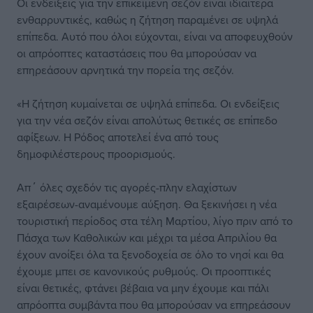
Οι ενδείξεις για την επικείμενη σεζόν είναι ιδιαίτερα
ενθαρρυντικές, καθώς η ζήτηση παραμένει σε υψηλά
επίπεδα. Αυτό που όλοι εύχονται, είναι να αποφευχθούν
οι απρόοπτες καταστάσεις που θα μπορούσαν να
επηρεάσουν αρνητικά την πορεία της σεζόν.
«Η ζήτηση κυμαίνεται σε υψηλά επίπεδα. Οι ενδείξεις
για την νέα σεζόν είναι απολύτως θετικές σε επίπεδο
αφίξεων. Η Ρόδος αποτελεί ένα από τους
δημοφιλέστερους προορισμούς.
Απ΄ όλες σχεδόν τις αγορές-πλην ελαχίστων
εξαιρέσεων-αναμένουμε αύξηση. Θα ξεκινήσει η νέα
τουριστική περίοδος στα τέλη Μαρτίου, λίγο πριν από το
Πάσχα των Καθολικών και μέχρι τα μέσα Απριλίου θα
έχουν ανοίξει όλα τα ξενοδοχεία σε όλο το νησί και θα
έχουμε μπει σε κανονικούς ρυθμούς. Οι προοπτικές
είναι θετικές, φτάνει βέβαια να μην έχουμε και πάλι
απρόοπτα συμβάντα που θα μπορούσαν να επηρεάσουν