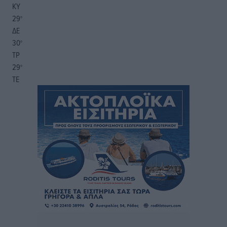
ΚΥ
29
°
ΔΕ
30
°
ΤΡ
29
°
ΤΕ