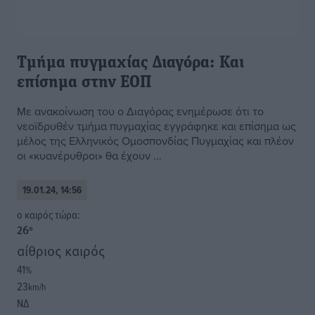
Τμήμα πυγμαχίας Διαγόρα: Και
επίσημα στην ΕΟΠ
Με ανακοίνωση του ο Διαγόρας ενημέρωσε ότι το
νεοϊδρυθέν τμήμα πυγμαχίας εγγράφηκε και επίσημα ως
μέλος της Ελληνικός Ομοσπονδίας Πυγμαχίας και πλέον
οι «κυανέρυθροι» θα έχουν ...
19.01.24, 14:56
o καιρός τώρα:
26
°
αίθριος καιρός
41
%
23
km/h
ΝΔ