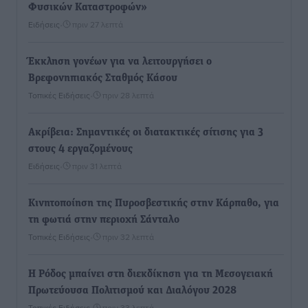
Φυσικών Καταστροφών»
Ειδήσεις
•
πριν 27 λεπτά
Έκκληση γονέων για να λειτουργήσει ο
Βρεφονηπιακός Σταθμός Κάσου
Τοπικές Ειδήσεις
•
πριν 28 λεπτά
Ακρίβεια: Σημαντικές οι διατακτικές σίτισης για 3
στους 4 εργαζομένους
Ειδήσεις
•
πριν 31 λεπτά
Κινητοποίηση της Πυροσβεστικής στην Κάρπαθο, για
τη φωτιά στην περιοχή Σάνταλο
Τοπικές Ειδήσεις
•
πριν 32 λεπτά
Η Ρόδος μπαίνει στη διεκδίκηση για τη Μεσογειακή
Πρωτεύουσα Πολιτισμού και Διαλόγου 2028
Τοπικές Ειδήσεις
•
πριν 33 λεπτά