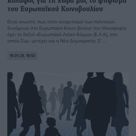
Κόλαφος για τη χώρα μας το ψήφισμα
του Ευρωπαϊκού Κοινοβουλίου
Είναι γνωστό, πως στον συσχετισμό των πολιτικών
δυνάμεων στο Ευρωπαϊκό Κοινο βούλιο την πλειοψηφία
έχει το δεξιό «Ευρωπαϊκό Λαϊκό Κόμμα» (Ε.Λ.Κ), στο
οποίο Συμ- μετέχει και η Νέα Δημοκρατία. Σ’ ...
19.01.24, 19:53