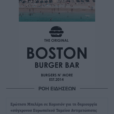
ΡΟΗ ΕΙΔΗΣΕΩΝ
Ερώτηση Μπελέρη σε Κομισιόν για τη δημιουργία
«σύγχρονου Ευρωπαϊκού Ταμείου Αντιμετώπισης