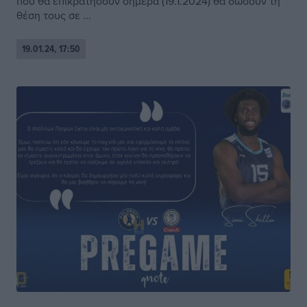
που θα επικρατήσουν σήμερα (19.1.2024) θα δώσουν τη
θέση τους σε ...
19.01.24, 17:50