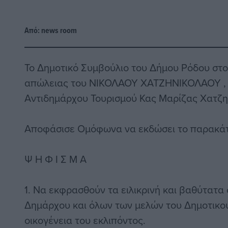
Από:
news room
Το Δημοτικό Συμβούλιο του Δήμου Ρόδου στ
απώλειας του ΝΙΚΟΛΑΟΥ ΧΑΤΖΗΝΙΚΟΛΑΟΥ , 
Αντιδημάρχου Τουρισμού Κας Μαρίζας Χατζ
Αποφάσισε Ομόφωνα να εκδώσει το παρακά
Ψ Η Φ Ι Σ Μ Α
1. Να εκφρασθούν τα ειλικρινή και βαθύτατα
Δημάρχου και όλων των μελών του Δημοτικο
οικογένεια του εκλιπόντος.