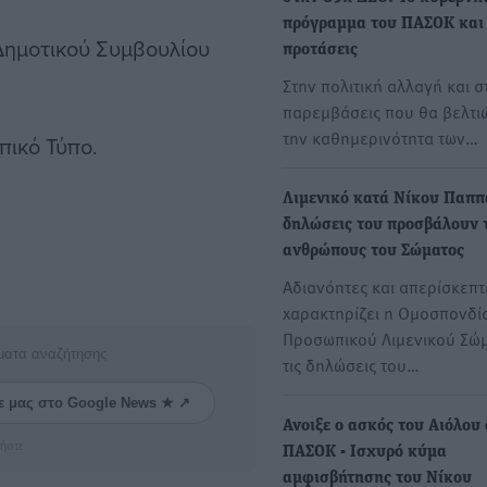
πρόγραμμα του ΠΑΣΟΚ και 
 Δημοτικού Συμβουλίου
προτάσεις
Στην πολιτική αλλαγή και σ
παρεμβάσεις που θα βελτ
την καθημερινότητα των…
πικό Τύπο.
Λιμενικό κατά Νίκου Παππ
δηλώσεις του προσβάλουν 
ανθρώπους του Σώματος
Αδιανόητες και απερίσκεπτ
χαρακτηρίζει η Ομοσπονδί
Προσωπικού Λιμενικού Σώ
ματα αναζήτησης
τις δηλώσεις του…
ε μας στο Google News ★ ↗
Ανοιξε ο ασκός του Αιόλου
ήστε
ΠΑΣΟΚ - Ισχυρό κύμα
αμφισβήτησης του Νίκου