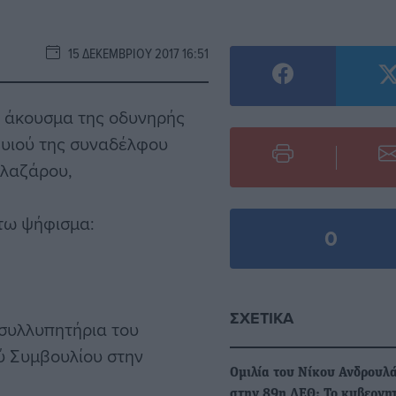
15 ΔΕΚΕΜΒΡΊΟΥ 2017 16:51
ο άκουσμα της οδυνηρής
υιού της συναδέλφου
ηλαζάρου,
τω ψήφισμα:
0
ΣΧΕΤΙΚΆ
 συλλυπητήρια του
ύ Συμβουλίου στην
Ομιλία του Νίκου Ανδρουλ
στην 89η ΔΕΘ: Το κυβερνη