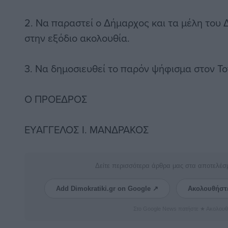
2. Να παραστεί ο Δήμαρχος και τα μέλη του
στην εξόδιο ακολουθία.
3. Να δημοσιευθεί το παρόν ψήφισμα στον Το
Ο ΠΡΟΕΔΡΟΣ
ΕΥΑΓΓΕΛΟΣ Ι. ΜΑΝΔΡΑΚΟΣ
Δείτε περισσότερα άρθρα μας στα αποτελέσ
Add Dimokratiki.gr on Google ↗
Ακολουθήστ
Στο Google News πατήστε ★ Ακολουθ