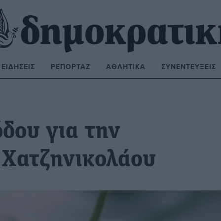
ΕΙΔΉΣΕΙΣ
ΡΕΠΟΡΤΆΖ
ΑΘΛΗΤΙΚΆ
ΣΥΝΕΝΤΕΎΞΕΙΣ
ΝΑΖΉΤΗΣΗ:
δου για την
 Χατζηνικολάου