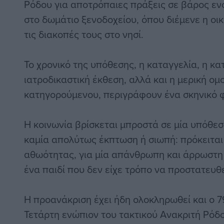
Ρόδου για αποτρόπαιες πράξεις σε βάρος εν
στο δωμάτιο ξενοδοχείου, όπου διέμενε η οικ
τις διακοπές τους στο νησί.
Το χρονικό της υπόθεσης, η καταγγελία, η κα
ιατροδικαστική έκθεση, αλλά και η μερική ομο
κατηγορούμενου, περιγράφουν ένα σκηνικό φ
Η κοινωνία βρίσκεται μπροστά σε μία υπόθεσ
καμία απολύτως έκπτωση ή σιωπή: πρόκειται 
αθωότητας, για μία απάνθρωπη και άρρωστη
ένα παιδί που δεν είχε τρόπο να προστατευθε
Η προανάκριση έχει ήδη ολοκληρωθεί και ο 7
Τετάρτη ενώπιον του τακτικού Ανακριτή Ρόδο