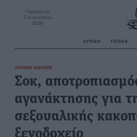
Παρασκευή
7 Αυγούστου
2026
ΑΡΧΙΚΉ
ΤΟΠΙΚΆ
Α
ΤΟΠΙΚΈΣ ΕΙΔΉΣΕΙΣ
Σοκ, αποτροπιασμό
αγανάκτησης για τ
σεξουαλικής κακοπ
ξενοδοχείο