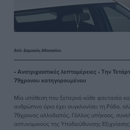
Από:
Δαμιανός Αθανασίου
• Ανατριχιαστικές λεπτομέρειες • Την Τετάρ
79χρονου κατηγορουμένου
Μία υπόθεση που ξεπερνά κάθε φαντασία και
ανθρώπινο όριο έχει συγκλονίσει τη Ρόδο, αλ
79χρονος αλλοδαπός, Γάλλος υπήκοος, συνε
αστυνομικούς της Υποδιεύθυνσης Εξιχνίασης