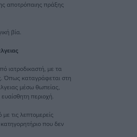
ης αποτρόπαιης πράξης
ική βία.
λγειας
πό ιατροδικαστή, με τα
ς. Όπως καταγράφεται στη
έλγειας μέσω θωπείας,
 ευαίσθητη περιοχή.
 με τις λεπτομερείς
 κατηγορητήριο που δεν