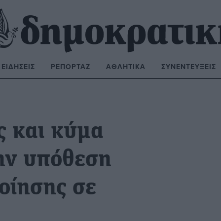
ΕΙΔΉΣΕΙΣ
ΡΕΠΟΡΤΆΖ
ΑΘΛΗΤΙΚΆ
ΣΥΝΕΝΤΕΎΞΕΙΣ
ΝΑΖΉΤΗΣΗ:
ς και κύμα
ην υπόθεση
οίησης σε