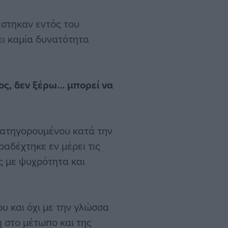
έστηκαν εντός του
ει καμία δυνατότητα
ος,
δεν ξέρω… μπορεί
να
 κατηγορουμένου κατά την
ραδέχτηκε εν μέρει τις
ς με ψυχρότητα και
ου και όχι με την γλώσσα
ή στο μέτωπο και της