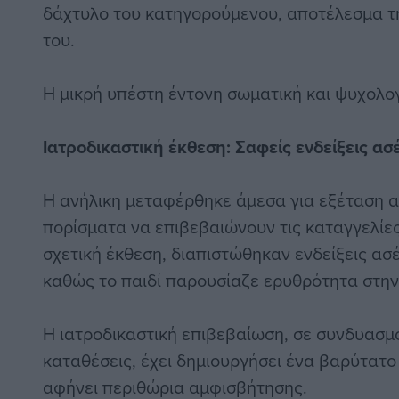
δάχτυλο του κατηγορούμενου, αποτέλεσμα τ
του.
Η μικρή υπέστη έντονη σωματική και ψυχολογ
Ιατροδικαστική έκθεση: Σαφείς ενδείξεις
ασέ
Η ανήλικη μεταφέρθηκε άμεσα για εξέταση α
πορίσματα να επιβεβαιώνουν τις καταγγελίε
σχετική έκθεση, διαπιστώθηκαν ενδείξεις ασ
καθώς το παιδί παρουσίαζε ερυθρότητα στην
Η ιατροδικαστική επιβεβαίωση, σε συνδυασμό
καταθέσεις, έχει δημιουργήσει ένα βαρύτατο
αφήνει περιθώρια αμφισβήτησης.