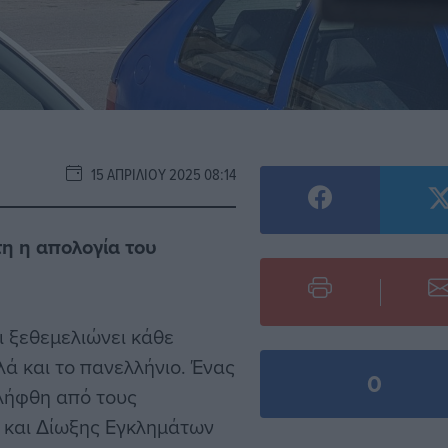
15 ΑΠΡΙΛΊΟΥ 2025 08:14
τη η απολογία του
 ξεθεμελιώνει κάθε
λά και το πανελλήνιο. Ένας
0
λήφθη από τους
 και Δίωξης Εγκλημάτων