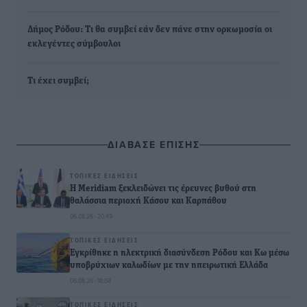
Δήμος Ρόδου: Τι θα συμβεί εάν δεν πάνε στην ορκωμοσία οι
εκλεγέντες σύμβουλοι
Τι έχει συμβεί;
ΔΙΑΒΑΣΕ ΕΠΙΣΗΣ
ΤΟΠΙΚΈΣ ΕΙΔΉΣΕΙΣ
Η Meridiam ξεκλειδώνει τις έρευνες βυθού στη
θαλάσσια περιοχή Κάσου και Καρπάθου
06.08.26 · 20:49
ΤΟΠΙΚΈΣ ΕΙΔΉΣΕΙΣ
Εγκρίθηκε η ηλεκτρική διασύνδεση Ρόδου και Κω μέσω
υποβρύχιων καλωδίων με την ηπειρωτική Ελλάδα
06.08.26 · 18:58
ΤΟΠΙΚΈΣ ΕΙΔΉΣΕΙΣ