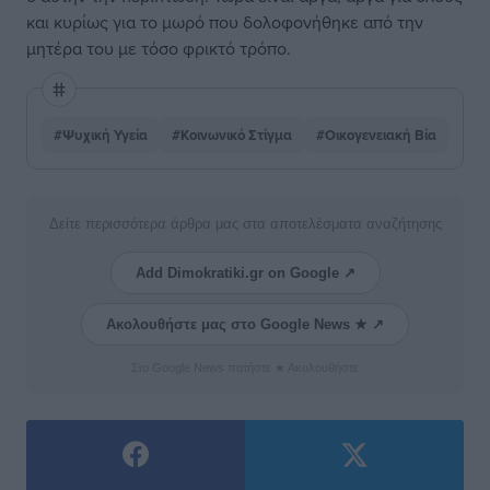
και κυρίως για το μωρό που δολοφονήθηκε από την
μητέρα του με τόσο φρικτό τρόπο.
#Ψυχική Υγεία
#Κοινωνικό Στίγμα
#Οικογενειακή Βία
Δείτε περισσότερα άρθρα μας στα αποτελέσματα αναζήτησης
Add Dimokratiki.gr on Google ↗
Ακολουθήστε μας στο Google News ★ ↗
Στο Google News πατήστε ★ Ακολουθήστε