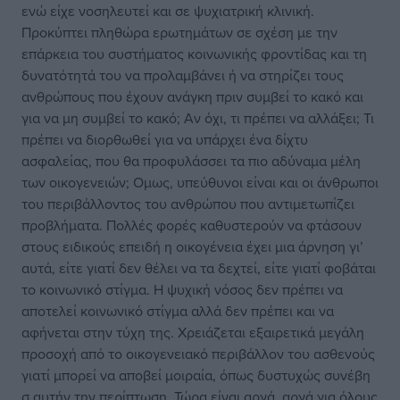
ενώ είχε νοσηλευτεί και σε ψυχιατρική κλινική.
Προκύπτει πληθώρα ερωτημάτων σε σχέση με την
επάρκεια του συστήματος κοινωνικής φροντίδας και τη
δυνατότητά του να προλαμβάνει ή να στηρίζει τους
ανθρώπους που έχουν ανάγκη πριν συμβεί το κακό και
για να μη συμβεί το κακό; Αν όχι, τι πρέπει να αλλάξει; Τι
πρέπει να διορθωθεί για να υπάρχει ένα δίχτυ
ασφαλείας, που θα προφυλάσσει τα πιο αδύναμα μέλη
των οικογενειών; Ομως, υπεύθυνοι είναι και οι άνθρωποι
του περιβάλλοντος του ανθρώπου που αντιμετωπίζει
προβλήματα. Πολλές φορές καθυστερούν να φτάσουν
στους ειδικούς επειδή η οικογένεια έχει μια άρνηση γι’
αυτά, είτε γιατί δεν θέλει να τα δεχτεί, είτε γιατί φοβάται
το κοινωνικό στίγμα. Η ψυχική νόσος δεν πρέπει να
αποτελεί κοινωνικό στίγμα αλλά δεν πρέπει και να
αφήνεται στην τύχη της. Χρειάζεται εξαιρετικά μεγάλη
προσοχή από το οικογενειακό περιβάλλον του ασθενούς
γιατί μπορεί να αποβεί μοιραία, όπως δυστυχώς συνέβη
σ αυτήν την περίπτωση. Τώρα είναι αργά, αργά για όλους