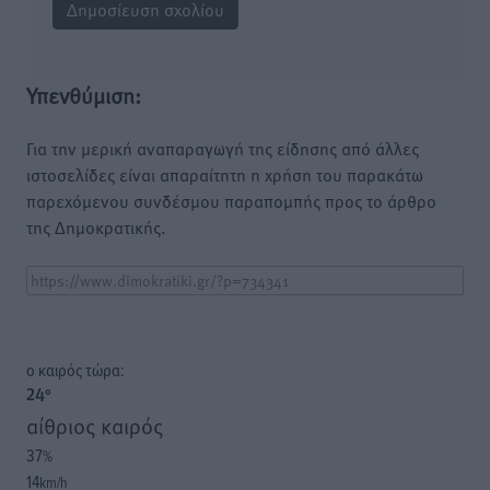
Υπενθύμιση:
Για την μερική αναπαραγωγή της είδησης από άλλες
ιστοσελίδες είναι απαραίτητη η χρήση του παρακάτω
παρεχόμενου συνδέσμου παραπομπής προς το άρθρο
της Δημοκρατικής.
o καιρός τώρα:
24
°
αίθριος καιρός
37
%
14
km/h