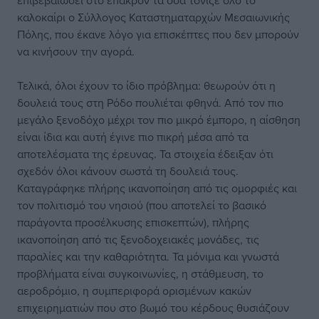
επιβεβαιώσει στο έπακρον τα όσα τόνιζε όλο το
καλοκαίρι ο Σύλλογος Καταστηματαρχών Μεσαιωνικής
Πόλης, που έκανε λόγο για επισκέπτες που δεν μπορούν
να κινήσουν την αγορά.
Τελικά, όλοι έχουν το ίδιο πρόβλημα: θεωρούν ότι η
δουλειά τους στη Ρόδο πουλιέται φθηνά. Από τον πιο
μεγάλο ξενοδόχο μέχρι τον πιο μικρό έμπορο, η αίσθηση
είναι ίδια και αυτή έγινε πιο πικρή μέσα από τα
αποτελέσματα της έρευνας. Τα στοιχεία έδειξαν ότι
σχεδόν όλοι κάνουν σωστά τη δουλειά τους.
Καταγράφηκε πλήρης ικανοποίηση από τις ομορφιές και
τον πολιτισμό του νησιού (που αποτελεί το βασικό
παράγοντα προσέλκυσης επισκεπτών), πλήρης
ικανοποίηση από τις ξενοδοχειακές μονάδες, τις
παραλίες και την καθαριότητα. Τα μόνιμα και γνωστά
προβλήματα είναι συγκοινωνίες, η στάθμευση, το
αεροδρόμιο, η συμπεριφορά ορισμένων κακών
επιχειρηματιών που στο βωμό του κέρδους θυσιάζουν