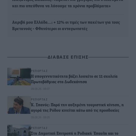
και πιο υπεύθυνα να λύσουμε τα χρόνια προβλήματα»
Ακριβή μου Ελλάδα...: + 12% οι τιμές των πακέτων για τους
Βρετανούς - Φθηνότεροι οι ανταγωνιστές
ΔΙΑΒΑΣΕ ΕΠΙΣΗΣ
ΡΕΠΟΡΤΆΖ
Η υπογεννητικότητα βάζει λουκέτο σε 11 σχολεία
Πρωτοβάθμιας στα Δωδεκάνησα
09.08.26 · 08:07
ΡΕΠΟΡΤΆΖ
Κ. Σπανός: Παρά την αυξημένη τουριστική κίνηση, η
αγορά της Ρόδου κινείται κάτω από τις προσδοκίες
09.08.26 · 08:05
ΡΕΠΟΡΤΆΖ
Στη Δημοτική Επιτροπή η Ροδιακή Έπαυλη και το