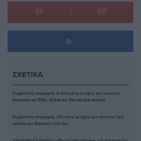
0
ΣΧΕΤΙΚΆ
Γερμανικός τουρισμός: 9-12% κάτω οι τιμές των πακέτων
διακοπών σε Ρόδο, Κρήτη και Κω στα last minute
Γερμανικός τουρισμός: 11% κάτω οι τιμές των πακέτων last
minute για διακοπές στην Κω
Αλέξανδρος Κολιάδης: «Πρέπει πιο γρήγορα, πιο στοχευμένα