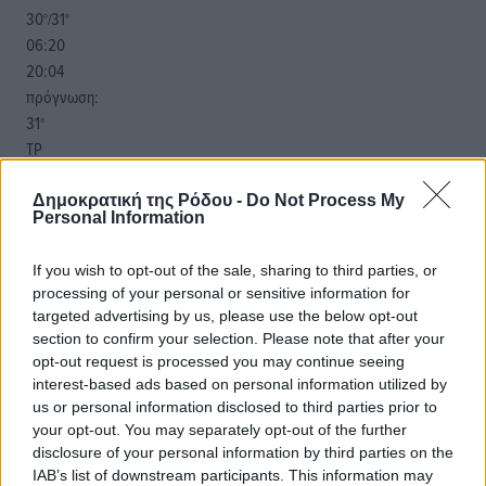
30
31
°/
°
06:20
20:04
πρόγνωση:
31
°
ΤΡ
28
°
ΤΕ
Δημοκρατική της Ρόδου -
Do Not Process My
Personal Information
29
°
ΠΕ
If you wish to opt-out of the sale, sharing to third parties, or
30
°
processing of your personal or sensitive information for
ΠΑ
targeted advertising by us, please use the below opt-out
section to confirm your selection. Please note that after your
opt-out request is processed you may continue seeing
interest-based ads based on personal information utilized by
us or personal information disclosed to third parties prior to
your opt-out. You may separately opt-out of the further
disclosure of your personal information by third parties on the
IAB’s list of downstream participants. This information may