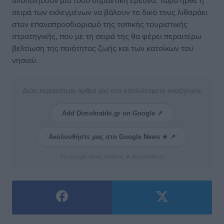
υλοποιήσουν μια τόσο σημαντική έρευνα. Τώρα ήρθε η
σειρά των εκλεγμένων να βάλουν το δικό τους λιθαράκι
στον επαναπροσδιορισμό της τοπικής τουριστικής
στρατηγικής, που με τη σειρά της θα φέρει περαιτέρω
βελτίωση της ποιότητας ζωής και των κατοίκων του
νησιού.
Δείτε περισσότερα άρθρα μας στα αποτελέσματα αναζήτησης
Add Dimokratiki.gr on Google ↗
Ακολουθήστε μας στο Google News ★ ↗
Στο Google News πατήστε ★ Ακολουθήστε