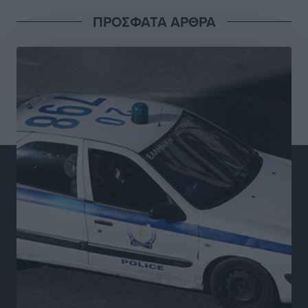
Πολιτιστικά
•
πριν 24 ώρες
ΠΡΟΣΦΑΤΑ ΑΡΘΡΑ