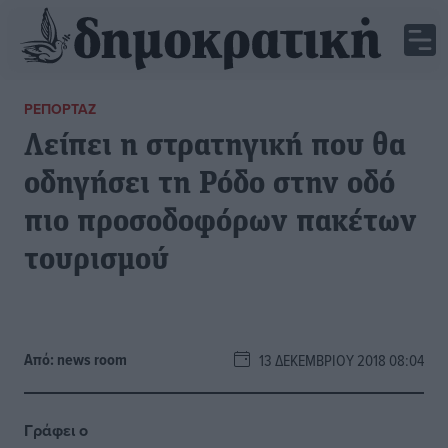
ΡΕΠΟΡΤΆΖ
Λείπει η στρατηγική που θα
οδηγήσει τη Ρόδο στην οδό
πιο προσοδοφόρων πακέτων
τουρισμού
Από:
news room
13 ΔΕΚΕΜΒΡΊΟΥ 2018 08:04
Γράφει ο