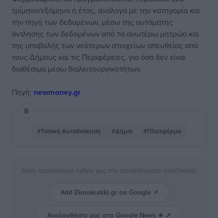
τρίμηνο/εξάμηνο ή έτος, ανάλογα με την κατηγορία και
την πηγή των δεδομένων, μέσω της αυτόματης
άντλησης των δεδομένων από τα ανωτέρω μητρώα και
της υποβολής των νεότερων στοιχείων απευθείας από
τους Δήμους και τις Περιφέρειες, για όσα δεν είναι
διαθέσιμα μέσω διαλειτουργικοτήτων.
Πηγή:
newmoney.gr
#Τοπική Αυτοδιοίκηση
#Δήμοι
#Πλατφόρμα
Δείτε περισσότερα άρθρα μας στα αποτελέσματα αναζήτησης
Add Dimokratiki.gr on Google ↗
Ακολουθήστε μας στο Google News ★ ↗