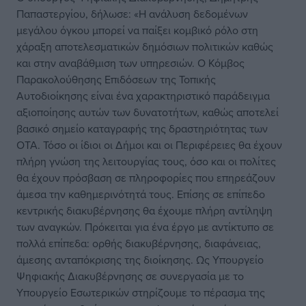
Παπαστεργίου, δήλωσε: «Η ανάλυση δεδομένων
μεγάλου όγκου μπορεί να παίξει κομβικό ρόλο στη
χάραξη απoτελεσματικών δημόσιων πολιτικών καθώς
και στην αναβάθμιση των υπηρεσιών. O Κόμβος
Παρακολούθησης Επιδόσεων της Τοπικής
Αυτοδιοίκησης είναι ένα χαρακτηριστικό παράδειγμα
αξιοποίησης αυτών των δυνατοτήτων, καθώς αποτελεί
βασικό σημείο καταγραφής της δραστηριότητας των
ΟΤΑ. Τόσο οι ίδιοι οι Δήμοι και οι Περιφέρειες θα έχουν
πλήρη γνώση της λειτουργίας τους, όσο και οι πολίτες
θα έχουν πρόσβαση σε πληροφορίες που επηρεάζουν
άμεσα την καθημερινότητά τους. Επίσης σε επίπεδο
κεντρικής διακυβέρνησης θα έχουμε πλήρη αντίληψη
των αναγκών. Πρόκειται για ένα έργο με αντίκτυπο σε
πολλά επίπεδα: ορθής διακυβέρνησης, διαφάνειας,
άμεσης ανταπόκρισης της διοίκησης. Ως Υπουργείο
Ψηφιακής Διακυβέρνησης σε συνεργασία με το
Υπουργείο Εσωτερικών στηρίζουμε το πέρασμα της