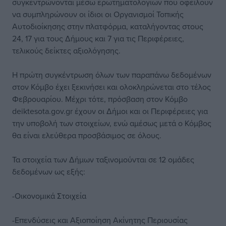
συγκεντρώνονται μέσω ερωτηματολογίων που οφείλουν
να συμπληρώνουν οι ίδιοι οι Οργανισμοί Τοπικής
Αυτοδιοίκησης στην πλατφόρμα, καταλήγοντας στους
24, 17 για τους Δήμους και 7 για τις Περιφέρειες,
τελικούς δείκτες αξιολόγησης.
Η πρώτη συγκέντρωση όλων των παραπάνω δεδομένων
στον Κόμβο έχει ξεκινήσει και ολοκληρώνεται στο τέλος
Φεβρουαρίου. Μέχρι τότε, πρόσβαση στον Κόμβο
deiktesota.gov.gr έχουν οι Δήμοι και οι Περιφέρειες για
την υποβολή των στοιχείων, ενώ αμέσως μετά ο Κόμβος
θα είναι ελεύθερα προσβάσιμος σε όλους.
Τα στοιχεία των Δήμων ταξινομούνται σε 12 ομάδες
δεδομένων ως εξής:
-Οικονομικά Στοιχεία
-Επενδύσεις και Αξιοποίηση Ακίνητης Περιουσίας