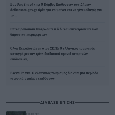
Βασίλης Σπανάκης: Ο Κόμβος Επιδόσεων των Δήμων
deiktesota.gov.gr ήρθε για να μείνει και να γίνει οδηγός για
το…
Επικαιροποίηση Μητρώου ν.π.δ.δ. και επιχειρήσεων των
δήμων και περιφερειών
Όλγα Κεφαλογιάννη στον ΣΕΤΕ: Ο ελληνικός τουρισμός
καταγράφει την τρίτη διαδοχική χρονιά ιστορικών
επιδόσεων,
Έλενα Ράπτη: Ο ελληνικός τουρισμός διανύει μια περίοδο
ιστορικά υψηλών επιδόσεων
ΔΙΑΒΑΣΕ ΕΠΙΣΗΣ
ΕΙΔΉΣΕΙΣ