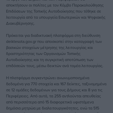
αποκτήσουν οι πολίτες με τον Κόμβο Παρακολούθησης
Επιδόσεων της Τοπικής Αυτοδιοίκησης που τέθηκε σε
λειτουργία από τα υπουργεία Εσωτερικών και Ψηφιακής
Διακυβέρνησης.
Πρόκειται για διαδικτυακή πλατφόρμα στη διεύθυνση
deiktesota.gov.gr που αποσκοπεί στην καταγραφή των
βασικών στοιχείων μέτρησης της λειτουργίας και
δραστηριότητας των Οργανισμών Τοπικής
Αυτοδιοίκησης και τη συγκριτική αποτύπωση των
επιδόσεών τους, μέσω δεικτών ανά τομέα λειτουργίας.
Η πλατφόρμα συγκεντρώνει ανωνυμοποιημένα
δεδομένα για 770 στοιχεία και 167 δείκτες, ταξινομημένα
σε 12 ομάδες δεδομένων για τους Δήμους και 8 για τις
Περιφέρειες. Από αυτά, τα 255 αντλούνται απευθείας
από περισσότερα από 15 διαφορετικά υφιστάμενα
δημόσια μητρώα με διαλειτουργικότητες, ενώ τα 515