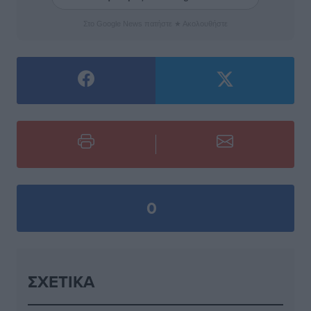
Στο Google News πατήστε ★ Ακολουθήστε
0
ΣΧΕΤΙΚΆ