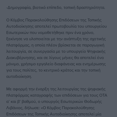
-Δημογραφία, βιοτικό επίπεδο, τοπική δραστηριότητα.
Ο Κόμβος Παρακολούθησης Επιδόσεων της Τοπικής
Αυτοδιοίκησης αποτελεί πρωτοβουλία του υπουργείου
Εσωτερικών που νομοθετήθηκε πριν ένα χρόνο,
ξεκίνησε να υλοποιείται με την ανάπτυξη της σχετικής
πλατφόρμας, η οποία πλέον βρίσκεται σε παραγωγική
λειτουργία, σε συνεργασία με το υπουργείο Ψηφιακής
Διακυβέρνησης, και σε λίγους μήνες θα αποτελεί ένα
μόνιμο, χρήσιμο εργαλείο διαφάνειας και ενημέρωσης
για τους πολίτες, το κεντρικό κράτος και την τοπική
αυτοδιοίκηση.
Με αφορμή την έναρξη της λειτουργίας της ψηφιακής
πλατφόρμας καταγραφής των επιδόσεων για τους ΟΤΑ
α’ και β’ βαθμού, ο υπουργός Εσωτερικών Θοδωρής
Λιβάνιος, δήλωσε: «Ο Κόμβος Παρακολούθησης
Επιδόσεων της Τοπικής Αυτοδιοίκησης αποτελεί μία