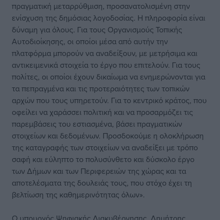
πραγματική μεταρρύθμιση, προσανατολισμένη στην
ενίσχυση της δημόσιας λογοδοσίας. Η πληροφορία είναι
δύναμη για όλους. Για τους Οργανισμούς Τοπικής
Αυτοδιοίκησης, οι οποίοι μέσα από αυτήν την
πλατφόρμα μπορούν να αναδείξουν, με μετρήσιμα και
αντικειμενικά στοιχεία το έργο που επιτελούν. Για τους
πολίτες, οι οποίοι έχουν δικαίωμα να ενημερώνονται για
τα πεπραγμένα και τις προτεραιότητες των τοπικών
αρχών που τους υπηρετούν. Για το κεντρικό κράτος, που
οφείλει να χαράσσει πολιτική και να προσαρμόζει τις
παρεμβάσεις του εστιασμένα, βάσει πραγματικών
στοιχείων και δεδομένων. Προσδοκούμε η ολοκλήρωση
της καταγραφής των στοιχείων να αναδείξει με τρόπο
σαφή και εύληπτο το πολυσύνθετο και δύσκολο έργο
των Δήμων και των Περιφερειών της χώρας και τα
αποτελέσματα της δουλειάς τους, που στόχο έχει τη
βελτίωση της καθημερινότητας όλων».
Ο υπουργός Ψηφιακής Διακυβέρνησης, Δημήτρης