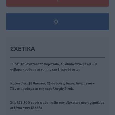
0
ΣΧΕΤΙΚΆ
ΕΟΔΥ: 32 θάνατοι από κορωνοϊό, 45 διασωληνωμένοι – 9
σοβαρά κρούσματα γρίπης και 3 νέοι θάνατοι
Κορωνοϊός: 39 θάνατοι, 25 ασθενείς διασωληνωμένοι –
Πέντε κρούσματα της παραλλαγής Pirola
Στις 378.500 ευρώ η μέση αξία των εξοχικών που αγοράζουν
οι ξένοι στην Ελλάδα