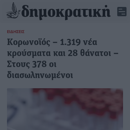
ΕΙΔΉΣΕΙΣ
Κορωνοϊός – 1.319 νέα
κρούσματα και 28 θάνατοι –
Στους 378 οι
διασωληνωμένοι