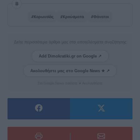
#Κορωνοϊός
#Κρούσματα
#Θάνατοι
Δείτε περισσότερα άρθρα μας στα αποτελέσματα αναζήτησης
Add Dimokratiki.gr on Google ↗
Ακολουθήστε μας στο Google News ★ ↗
Στο Google News πατήστε ★ Ακολουθήστε