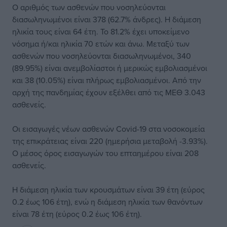
Ο αριθμός των ασθενών που νοσηλεύονται
διασωληνωμένοι είναι 378 (62.7% άνδρες). Η διάμεση
ηλικία τους είναι 64 έτη. To 81.2% έχει υποκείμενο
νόσημα ή/και ηλικία 70 ετών και άνω. Μεταξύ των
ασθενών που νοσηλεύονται διασωληνωμένοι, 340
(89.95%) είναι ανεμβολίαστοι ή μερικώς εμβολιασμένοι
και 38 (10.05%) είναι πλήρως εμβολιασμένοι. Από την
αρχή της πανδημίας έχουν εξέλθει από τις ΜΕΘ 3.043
ασθενείς.
Οι εισαγωγές νέων ασθενών Covid-19 στα νοσοκομεία
της επικράτειας είναι 220 (ημερήσια μεταβολή -3.93%).
Ο μέσος όρος εισαγωγών του επταημέρου είναι 208
ασθενείς.
Η διάμεση ηλικία των κρουσμάτων είναι 39 έτη (εύρος
0.2 έως 106 έτη), ενώ η διάμεση ηλικία των θανόντων
είναι 78 έτη (εύρος 0.2 έως 106 έτη).