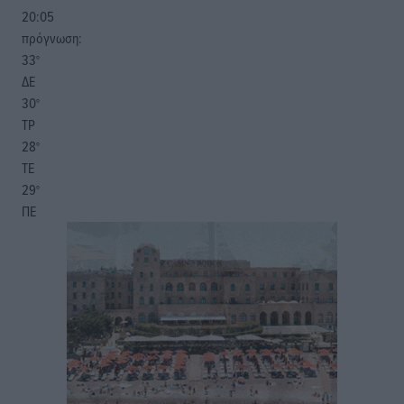
20:05
πρόγνωση:
33
°
ΔΕ
30
°
ΤΡ
28
°
ΤΕ
29
°
ΠΕ