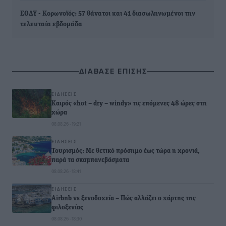
ΕΟΔΥ - Κορωνοϊός: 57 θάνατοι και 41 διασωληνωμένοι την
τελευταία εβδομάδα
ΔΙΑΒΑΣΕ ΕΠΙΣΗΣ
ΕΙΔΉΣΕΙΣ
Καιρός «hot – dry – windy» τις επόμενες 48 ώρες στη
χώρα
08.08.26 · 19:21
ΕΙΔΉΣΕΙΣ
Τουρισμός: Με θετικό πρόσημο έως τώρα η χρονιά,
παρά τα σκαμπανεβάσματα
08.08.26 · 18:41
ΕΙΔΉΣΕΙΣ
Airbnb vs ξενοδοχεία – Πώς αλλάζει ο χάρτης της
φιλοξενίας
08.08.26 · 18:30