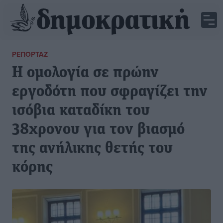
ΡΕΠΟΡΤΆΖ
Η ομολογία σε πρώην
εργοδότη που σφραγίζει την
ισόβια καταδίκη του
38χρονου για τον βιασμό
της ανήλικης θετής του
κόρης