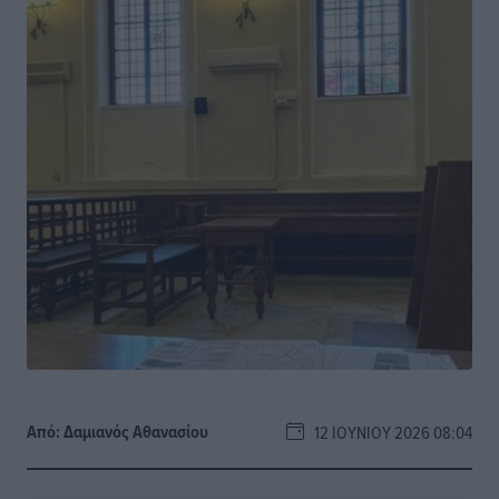
Από:
Δαμιανός Αθανασίου
12 ΙΟΥΝΊΟΥ 2026 08:04