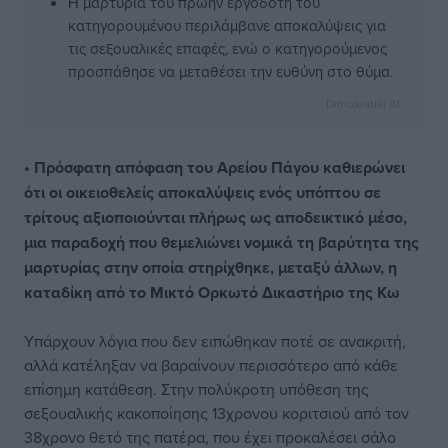
Η μαρτυρία του πρώην εργοδότη του
κατηγορουμένου περιλάμβανε αποκαλύψεις για
τις σεξουαλικές επαφές, ενώ ο κατηγορούμενος
προσπάθησε να μεταθέσει την ευθύνη στο θύμα.
Dimokratiki AI
• Πρόσφατη απόφαση του Αρείου Πάγου καθιερώνει
ότι οι οικειοθελείς αποκαλύψεις ενός υπόπτου σε
τρίτους αξιοποιούνται πλήρως ως αποδεικτικό μέσο,
μια παραδοχή που θεμελιώνει νομικά τη βαρύτητα της
μαρτυρίας στην οποία στηρίχθηκε, μεταξύ άλλων, η
καταδίκη από το Μικτό Ορκωτό Δικαστήριο της Κω
Υπάρχουν λόγια που δεν ειπώθηκαν ποτέ σε ανακριτή,
αλλά κατέληξαν να βαραίνουν περισσότερο από κάθε
επίσημη κατάθεση. Στην πολύκροτη υπόθεση της
σεξουαλικής κακοποίησης 13χρονου κοριτσιού από τον
38χρονο θετό της πατέρα, που έχει προκαλέσει σάλο