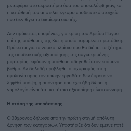
μεταφέρει στο ακροατήριο όσα του αποκαλύφθηκαν, και
η κατάθεσή του αποτελεί έγκυρο αποδεικτικό στοιχείο
που δεν θίγει το δικαίωμα σιωπής.
Δεν πρόκειται, επομένως, για κρίση του Αρείου Πάγου
επί της υπόθεσης της Κω, η οποία παραμένει πρωτόδικη.
Πρόκειται για το νομικό πλαίσιο που θα διέπει το ζήτημα
της αποδεικτικής αξιοποίησης της συγκεκριμένης
μαρτυρίας, εφόσον η υπόθεση οδηγηθεί στον επόμενο
βαθμό. Αν δηλαδή προβληθεί ο ισχυρισμός ότι η
ομολογία προς τον πρώην εργοδότη δεν έπρεπε να
ληφθεί υπόψη, η απάντηση που έχει ήδη δώσει η
νομολογία είναι ότι μια τέτοια αξιοποίηση είναι σύννομη.
Η στάση
της υπεράσπισης
Ο 38χρονος δήλωσε από την πρώτη στιγμή απόλυτη
άρνηση των κατηγοριών. Υποστήριξε ότι δεν έμεινε ποτέ