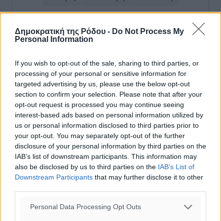
Δημοκρατική της Ρόδου -
Do Not Process My
Δείτε περισσότερα άρθρα μας στα αποτελέσματα αναζήτησης
Personal Information
Add Dimokratiki.gr on Google ↗
If you wish to opt-out of the sale, sharing to third parties, or
processing of your personal or sensitive information for
Ακολουθήστε μας στο Google News ★ ↗
targeted advertising by us, please use the below opt-out
section to confirm your selection. Please note that after your
Στο Google News πατήστε ★ Ακολουθήστε
opt-out request is processed you may continue seeing
interest-based ads based on personal information utilized by
us or personal information disclosed to third parties prior to
your opt-out. You may separately opt-out of the further
disclosure of your personal information by third parties on the
IAB’s list of downstream participants. This information may
also be disclosed by us to third parties on the
IAB’s List of
Downstream Participants
that may further disclose it to other
third parties.
Personal Data Processing Opt Outs