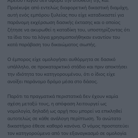
Αρείου Πάγου δεν αφορά την υπόθεση της Κω.
Προέκυψε από εντελώς διαφορετική δικαστική διαμάχη,
αυτή ενός εμπόρου ξυλείας που είχε καταδικαστεί για
παράνομη εκχέρσωση δασικής έκτασης και ο οποίος
ζήτησε να ακυρωθεί η καταδίκη του, υποστηρίζοντας ότι
τα ίδια του τα λόγια χρησιμοποιήθηκαν εναντίον του
κατά παράβαση του δικαιώματος σιωπής.
Ο έμπορος είχε ομολογήσει αυθόρμητα σε δασικό
υπάλληλο, σε προκαταρκτικό στάδιο και πριν αποκτήσει
την ιδιότητα του κατηγορουμένου, ότι ο ίδιος είχε
ανοίξει παράνομο δρόμο μέσα στο δάσος.
Παρότι τα πραγματικά περιστατικά δεν έχουν καμία
σχέση μεταξύ τους, η απόφαση λειτουργεί ως
νομολογία, δηλαδή ως αρχή που μπορεί να επικληθεί
αυτοτελώς σε κάθε ανάλογη περίπτωση. Το ανώτατο
δικαστήριο έθεσε καθαρό κανόνα. Ο νόμος προστατεύει
τον κατηγορούμενο από τον εξαναγκασμό σε ομολογία