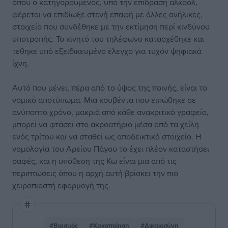
όπου ο κατηγορούμενος, υπό την επίδραση αλκοόλ,
φέρεται να επιδίωξε στενή επαφή με άλλες ανήλικες,
στοιχείο που συνδέθηκε με την εκτίμηση περί κινδύνου
υποτροπής. Το κινητό του τηλέφωνο κατασχέθηκε και
τέθηκε υπό εξειδικευμένο έλεγχο για τυχόν ψηφιακά
ίχνη.
Αυτό που μένει, πέρα από το ύψος της ποινής, είναι το
νομικό αποτύπωμα. Μια κουβέντα που ειπώθηκε σε
ανύποπτο χρόνο, μακριά από κάθε ανακριτικό γραφείο,
μπορεί να φτάσει στο ακροατήριο μέσα από τα χείλη
ενός τρίτου και να σταθεί ως αποδεικτικό στοιχείο. Η
νομολογία του Αρείου Πάγου το έχει πλέον καταστήσει
σαφές, και η υπόθεση της Κω είναι μια από τις
περιπτώσεις όπου η αρχή αυτή βρίσκει την πιο
χειροπιαστή εφαρμογή της.
#Βιασμός
#Κακοποίηση
#Δικαιοσύνη