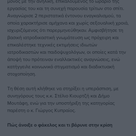
μόνος με την ανήλικη, επικαλούμενος το ωράριο της
εργασίας του και τη συνεχή παρουσία τρίτων στο σπίτι.
Αναγνώρισε 2 περιστατικά έντονου εναγκαλισμού, τα
οποία χαρακτήρισε αμήχανα και χωρίς σεξουαλική χροιά,
ισχυριζόμενος ότι παρερμηνεύθηκαν. Αμφισβήτησε τη
βασική ιατροδικαστική γνωμάτευση ως πρόχειρη και
επικαλέστηκε τεχνικές εκτιμήσεις ιδιωτών
ιατροδικαστών και παιδοψυχολόγων, οι οποίες κατά την
άποψή του πρότειναν εναλλακτικές αναγνώσεις, ενώ
κατήγγειλε κοινωνικό στιγματισμό και διαδικτυακή
στοχοποίηση.
Τη θέση αυτή κλήθηκε να στηρίξει η υπεράσπιση, με
συνηγόρους τους κ.κ. Στέλιο Κιουρτζή και Δήμο
Μουτάφη, ενώ για την υποστήριξη της κατηγορίας
παρέστη ο κ. Γιώργος Κυπραίος.
Πώς άνοιξε ο φάκελος και τι βάρυνε στην κρίση