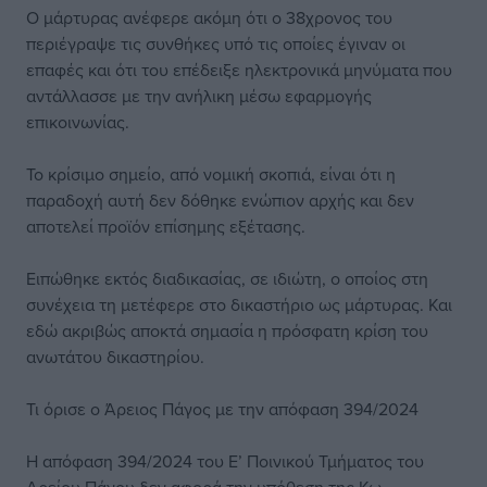
Ο μάρτυρας ανέφερε ακόμη ότι ο 38χρονος του
περιέγραψε τις συνθήκες υπό τις οποίες έγιναν οι
επαφές και ότι του επέδειξε ηλεκτρονικά μηνύματα που
αντάλλασσε με την ανήλικη μέσω εφαρμογής
επικοινωνίας.
Το κρίσιμο σημείο, από νομική σκοπιά, είναι ότι η
παραδοχή αυτή δεν δόθηκε ενώπιον αρχής και δεν
αποτελεί προϊόν επίσημης εξέτασης.
Ειπώθηκε εκτός διαδικασίας, σε ιδιώτη, ο οποίος στη
συνέχεια τη μετέφερε στο δικαστήριο ως μάρτυρας. Και
εδώ ακριβώς αποκτά σημασία η πρόσφατη κρίση του
ανωτάτου δικαστηρίου.
Τι όρισε ο Άρειος Πάγος με την απόφαση 394/2024
Η απόφαση 394/2024 του Ε’ Ποινικού Τμήματος του