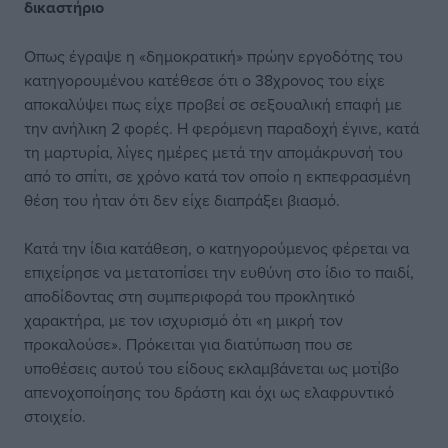
δικαστήριο
Οπως έγραψε η «δημοκρατική» πρώην εργοδότης του
κατηγορουμένου κατέθεσε ότι ο 38χρονος του είχε
αποκαλύψει πως είχε προβεί σε σεξουαλική επαφή με
την ανήλικη 2 φορές. Η φερόμενη παραδοχή έγινε, κατά
τη μαρτυρία, λίγες ημέρες μετά την απομάκρυνσή του
από το σπίτι, σε χρόνο κατά τον οποίο η εκπεφρασμένη
θέση του ήταν ότι δεν είχε διαπράξει βιασμό.
Κατά την ίδια κατάθεση, ο κατηγορούμενος φέρεται να
επιχείρησε να μετατοπίσει την ευθύνη στο ίδιο το παιδί,
αποδίδοντας στη συμπεριφορά του προκλητικό
χαρακτήρα, με τον ισχυρισμό ότι «η μικρή τον
προκαλούσε». Πρόκειται για διατύπωση που σε
υποθέσεις αυτού του είδους εκλαμβάνεται ως μοτίβο
απενοχοποίησης του δράστη και όχι ως ελαφρυντικό
στοιχείο.