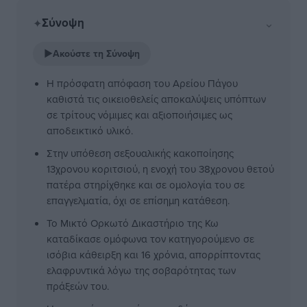
Σύνοψη
⌄
✦
▶
Ακούστε τη Σύνοψη
Η πρόσφατη απόφαση του Αρείου Πάγου
καθιστά τις οικειοθελείς αποκαλύψεις υπόπτων
σε τρίτους νόμιμες και αξιοποιήσιμες ως
αποδεικτικό υλικό.
Στην υπόθεση σεξουαλικής κακοποίησης
13χρονου κοριτσιού, η ενοχή του 38χρονου θετού
πατέρα στηρίχθηκε και σε ομολογία του σε
επαγγελματία, όχι σε επίσημη κατάθεση.
Το Μικτό Ορκωτό Δικαστήριο της Κω
καταδίκασε ομόφωνα τον κατηγορούμενο σε
ισόβια κάθειρξη και 16 χρόνια, απορρίπτοντας
ελαφρυντικά λόγω της σοβαρότητας των
πράξεών του.