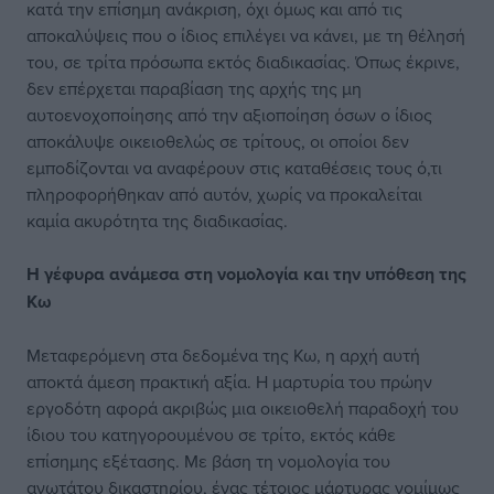
κατά την επίσημη ανάκριση, όχι όμως και από τις
αποκαλύψεις που ο ίδιος επιλέγει να κάνει, με τη θέλησή
του, σε τρίτα πρόσωπα εκτός διαδικασίας. Όπως έκρινε,
δεν επέρχεται παραβίαση της αρχής της μη
αυτοενοχοποίησης από την αξιοποίηση όσων ο ίδιος
αποκάλυψε οικειοθελώς σε τρίτους, οι οποίοι δεν
εμποδίζονται να αναφέρουν στις καταθέσεις τους ό,τι
πληροφορήθηκαν από αυτόν, χωρίς να προκαλείται
καμία ακυρότητα της διαδικασίας.
Η γέφυρα ανάμεσα
στη νομολογία και την υπόθεση της
Κω
Μεταφερόμενη στα δεδομένα της Κω, η αρχή αυτή
αποκτά άμεση πρακτική αξία. Η μαρτυρία του πρώην
εργοδότη αφορά ακριβώς μια οικειοθελή παραδοχή του
ίδιου του κατηγορουμένου σε τρίτο, εκτός κάθε
επίσημης εξέτασης. Με βάση τη νομολογία του
ανωτάτου δικαστηρίου, ένας τέτοιος μάρτυρας νομίμως