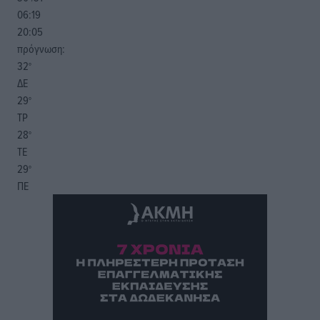
06:19
20:05
πρόγνωση:
32
°
ΔΕ
29
°
ΤΡ
28
°
ΤΕ
29
°
ΠΕ