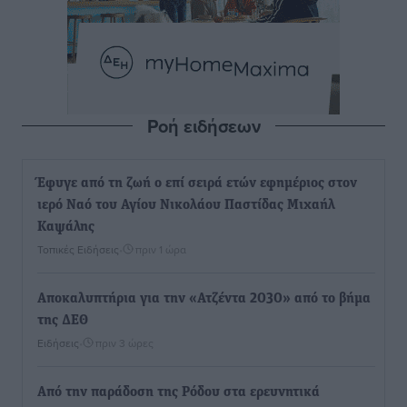
Ροή ειδήσεων
Έφυγε από τη ζωή ο επί σειρά ετών εφημέριος στον
ιερό Ναό του Αγίου Νικολάου Παστίδας Μιχαήλ
Καψάλης
Τοπικές Ειδήσεις
•
πριν 1 ώρα
Αποκαλυπτήρια για την «Ατζέντα 2030» από το βήμα
της ΔΕΘ
Ειδήσεις
•
πριν 3 ώρες
Από την παράδοση της Ρόδου στα ερευνητικά