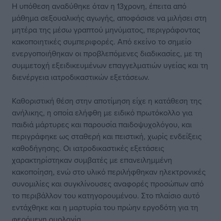
Η υπόθεση αναδύθηκε όταν η 13χρονη, έπειτα από
μάθημα σεξουαλικής αγωγής, αποφάσισε να μιλήσει στη
μητέρα της μέσω γραπτού μηνύματος, περιγράφοντας
κακοποιητικές συμπεριφορές. Από εκείνο το σημείο
ενεργοποιήθηκαν οι προβλεπόμενες διαδικασίες, με τη
συμμετοχή εξειδικευμένων επαγγελματιών υγείας και τη
διενέργεια ιατροδικαστικών εξετάσεων.
Καθοριστική θέση στην αποτίμηση είχε η κατάθεση της
ανήλικης, η οποία ελήφθη με ειδικό πρωτόκολλο για
παιδιά μάρτυρες και παρουσία παιδοψυχολόγου, και
περιγράφηκε ως σταθερή και πειστική, χωρίς ενδείξεις
καθοδήγησης. Οι ιατροδικαστικές εξετάσεις
χαρακτηρίστηκαν συμβατές με επανειλημμένη
κακοποίηση, ενώ στο υλικό περιλήφθηκαν ηλεκτρονικές
συνομιλίες και συγκλίνουσες αναφορές προσώπων από
το περιβάλλον του κατηγορουμένου. Στο πλαίσιο αυτό
εντάχθηκε και η μαρτυρία του πρώην εργοδότη για τη
φερόμενη ομολογία.