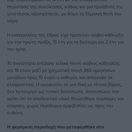
περίσταση της συνοίκησης, καθώς και για προσβολή της
γενετήσιας αξιοπρέπειας, με θύμα τη 13χρονη θετή του
κόρη.
Η εισαγγελέας της έδρας είχε προτείνει ισόβια κάθειρξη
για την πρώτη πράξη, 15 έτη για τη δεύτερη και 2 έτη για
την τρίτη.
Το δικαστήριο επέβαλε τελικά ποινή ισόβιας κάθειρξης
και 16 ετών, μαζί με χρηματική ποινή 360 ημερήσιων
μονάδων προς 10 ευρώ η καθεμία, και απέρριψε τα
ελαφρυντικά. Η ομοφωνία, σε μια δίκη με τέτοιο βάρος,
δεν λειτουργεί ως τυπική διατύπωση. Αποτυπώνει την
κρίση ότι το αποδεικτικό υλικό θεωρήθηκε συμπαγές και
επαρκές, χωρίς περιθώρια αμφιβολίας ως προς την
ευθύνη.
Η φερόμενη παραδοχή που μεταφέρθηκε
στο