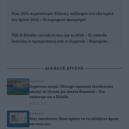
Visa: 20% περισσότεροι Έλληνες ταξίδεψαν στο εξωτερικό
στο 9μηνο 2025 – Οι κορυφαίοι προορισμοί
TUI: Η Ελλάδα «εκτοξεύεται» για το 2026 – Σε επίπεδα
Ισπανίας οι προκρατήσεις από τη Γερμανία – Κορυφαίοι…
ΔΙΑΒΑΣΕ ΕΠΙΣΗΣ
ΕΙΔΉΣΕΙΣ
Γερμανική αγορά: Έλλειψη προσιτών ξενοδοχείων
απειλεί τη ζήτηση για πακέτα διακοπών – Στο
επίκεντρο και η Ελλάδα
06.08.26 · 17:42
ΕΙΔΉΣΕΙΣ
Νέες ταυτότητες: Ποιοι πρέπει να τις αλλάξουν άμεσα
και ποιοι όχι