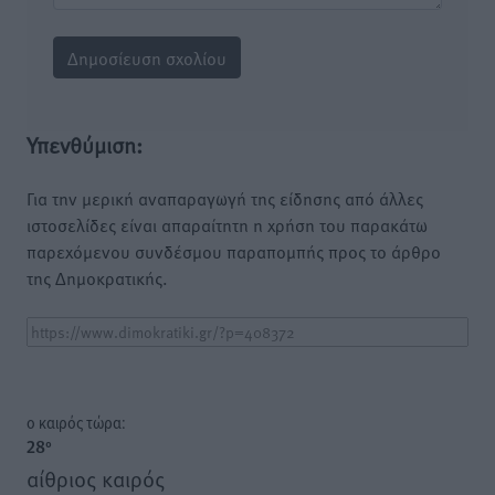
Υπενθύμιση:
Για την μερική αναπαραγωγή της είδησης από άλλες
ιστοσελίδες είναι απαραίτητη η χρήση του παρακάτω
παρεχόμενου συνδέσμου παραπομπής προς το άρθρο
της Δημοκρατικής.
o καιρός τώρα:
28
°
αίθριος καιρός