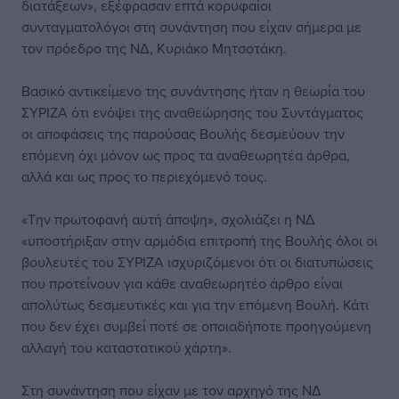
διατάξεων», εξέφρασαν επτά κορυφαίοι
συνταγματολόγοι στη συνάντηση που είχαν σήμερα με
τον πρόεδρο της ΝΔ, Κυριάκο Μητσοτάκη.
Βασικό αντικείμενο της συνάντησης ήταν η θεωρία του
ΣΥΡΙΖΑ ότι ενόψει της αναθεώρησης του Συντάγματος
οι αποφάσεις της παρούσας Βουλής δεσμεύουν την
επόμενη όχι μόνον ως προς τα αναθεωρητέα άρθρα,
αλλά και ως προς το περιεχόμενό τους.
«Την πρωτοφανή αυτή άποψη», σχολιάζει η ΝΔ
«υποστήριξαν στην αρμόδια επιτροπή της Βουλής όλοι οι
βουλευτές του ΣΥΡΙΖΑ ισχυριζόμενοι ότι οι διατυπώσεις
που προτείνουν για κάθε αναθεωρητέο άρθρο είναι
απολύτως δεσμευτικές και για την επόμενη Βουλή. Κάτι
που δεν έχει συμβεί ποτέ σε οποιαδήποτε προηγούμενη
αλλαγή του καταστατικού χάρτη».
Στη συνάντηση που είχαν με τον αρχηγό της ΝΔ