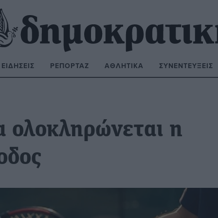
ΕΙΔΉΣΕΙΣ
ΡΕΠΟΡΤΆΖ
ΑΘΛΗΤΙΚΆ
ΣΥΝΕΝΤΕΎΞΕΙΣ
ΝΑΖΉΤΗΣΗ:
 ολοκληρώνεται η
οδος