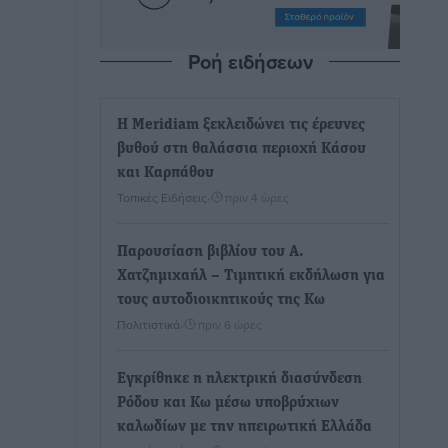
Ροή ειδήσεων
Η Meridiam ξεκλειδώνει τις έρευνες
βυθού στη θαλάσσια περιοχή Κάσου
και Καρπάθου
Τοπικές Ειδήσεις
•
πριν 4 ώρες
Παρουσίαση βιβλίου του Α.
Χατζημιχαήλ – Τιμητική εκδήλωση για
τους αυτοδιοικητικούς της Κω
Πολιτιστικά
•
πριν 6 ώρες
Εγκρίθηκε η ηλεκτρική διασύνδεση
Ρόδου και Κω μέσω υποβρύχιων
καλωδίων με την ηπειρωτική Ελλάδα