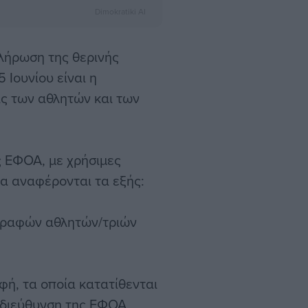
Dimokratiki AI
κλήρωση της θερινής
 Ιουνίου είναι η
ις των αθλητών και των
ς ΕΦΟΑ, με χρήσιμες
ία αναφέρονται τα εξής:
γραφών αθλητών/τριών
φή, τα οποία κατατίθενται
 διεύθυνση της ΕΦΟΑ