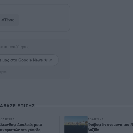
#Τένις
ματα αναζήτησης
ε μας στο Google News ★ ↗
ήστε
ΙΑΒΑΣΕ ΕΠΙΣΗΣ
ΑΘΛΗΤΙΚΆ
ΑΘΛΗΤΙΚΆ
Κλεάνθης: Δουλειές μετά
Φοίβος: Εν αναμονή του 
ευχαριστιών στο γήπεδο,
Λαζίδη