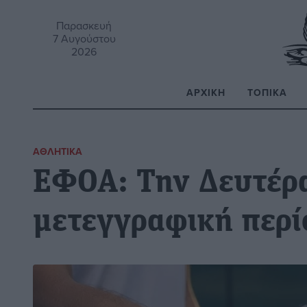
Παρασκευή
7 Αυγούστου
2026
ΑΡΧΙΚΉ
ΤΟΠΙΚΆ
Α
ΑΘΛΗΤΙΚΆ
ΕΦΟΑ: Την Δευτέρα
μετεγγραφική περί