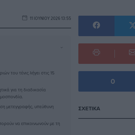
11 ΙΟΥΝΊΟΥ 2026 13:55
⌄
ών του τένις λήγει στις 15
0
τικά για τη διαδικασία
Ομοσπονδία.
ηση μετεγγραφής, υπεύθυνη
ΣΧΕΤΙΚΆ
πορούν να επικοινωνούν με τη