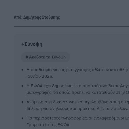
Από:
Δημήτρης Στούμπης
Σύνοψη
✦
▶
Ακούστε τη Σύνοψη
Η προθεσμία για τις μετεγγραφές αθλητών και αθλητρι
Ιουνίου 2026.
Η ΕΦΟΑ έχει δημοσιεύσει τα απαιτούμενα δικαιολογη
μετεγγραφής, τα οποία πρέπει να κατατεθούν στην 
Ανάμεσα στα δικαιολογητικά περιλαμβάνονται η αίτ
δήλωση για ανήλικους και πρακτικά Δ.Σ. των ομίλων.
Για περισσότερες πληροφορίες, οι ενδιαφερόμενοι μ
Γραμματεία της ΕΦΟΑ.