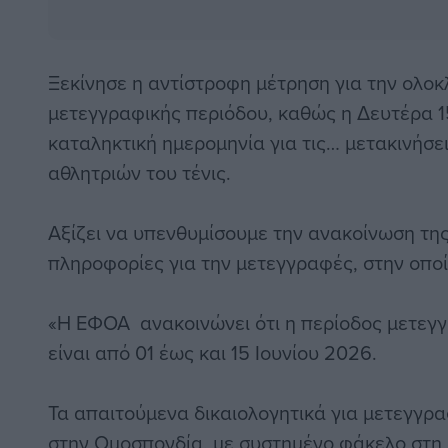
Ξεκίνησε η αντίστροφη μέτρηση για την ολο
μετεγγραφικής περιόδου, καθώς η Δευτέρα 15
καταληκτική ημερομηνία για τις… μετακινήσε
αθλητριών του τένις.
Αξίζει να υπενθυμίσουμε την ανακοίνωση τη
πληροφορίες για την μετεγγραφές, στην οπο
«Η ΕΦΟΑ ανακοινώνει ότι η περίοδος μετεγ
είναι από 01 έως και 15 Ιουνίου 2026.
Τα απαιτούμενα δικαιολογητικά για μετεγγρα
στην Ομοσπονδία, με συστημένο φάκελο στη