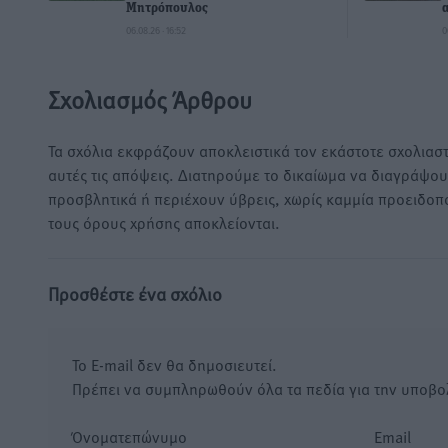
Μητρόπουλος
06.08.26 · 16:52
0
Σχολιασμός Άρθρου
Τα σχόλια εκφράζουν αποκλειστικά τον εκάστοτε σχολιαστ
αυτές τις απόψεις. Διατηρούμε το δικαίωμα να διαγράψο
προσβλητικά ή περιέχουν ύβρεις, χωρίς καμμία προειδοπ
τους όρους χρήσης αποκλείονται.
Προσθέστε ένα σχόλιο
Το E-mail δεν θα δημοσιευτεί.
Πρέπει να συμπληρωθούν όλα τα πεδία για την υποβο
Όνοματεπώνυμο
Email