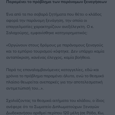
Παραμένει το
πρόβλημα των
παράνομων
ξεναγήσεων
Ένα από τα πιο σοβαρά ζητήματα που θέτει ο κλάδος
αφορά την παράνομη ξενάγηση, την οποία οι
επαγγελματίες χαρακτηρίζουν ανεξέλεγκτη. Ο κ.
Σαλαχούρης, εμφανίσθηκε κατηγορηματικός:
«Οργώνουν στους δρόμους με παράνομους ξεναγούς
και το εμπόριο τουρισμού κόφτηκε. Δεν υπάρχει καμία
ανταπόκριση, κανένας έλεγχος, καμία βοήθεια.
Παρά τις επαναλαμβανόμενες καταγγελίες, εδώ και
χρόνια το πρόβλημα παραμένει άλυτο, ενώ το θεσμικό
πλαίσιο θεωρείται ανεπαρκές για την αποτελεσματική
αντιμετώπισή του…».
Σχολιάζοντας τα θεσμικά αιτήματα του κλάδου, ο ίδιος
ανέφερε ότι το Σωματείο Διπλωματούχων Ξεναγών
Δωδεκανήσου αριθμεί περίπου 120 μέλη (σε Ρόδο, Κω,