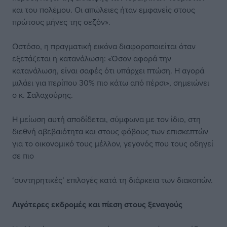
και του πολέμου. Οι απώλειες ήταν εμφανείς στους
πρώτους μήνες της σεζόν».
Ωστόσο, η πραγματική εικόνα διαφοροποιείται όταν
εξετάζεται η κατανάλωση: «Όσον αφορά την
κατανάλωση, είναι σαφές ότι υπάρχει πτώση. Η αγορά
μιλάει για περίπου 30% πιο κάτω από πέρσι», σημειώνει
ο κ. Σαλαχούρης.
Η μείωση αυτή αποδίδεται, σύμφωνα με τον ίδιο, στη
διεθνή αβεβαιότητα και στους φόβους των επισκεπτών
για το οικονομικό τους μέλλον, γεγονός που τους οδηγεί
σε πιο
‘συντηρητικές’ επιλογές κατά τη διάρκεια των διακοπών.
Λιγότερες εκδρομές και πίεση στους ξεναγούς