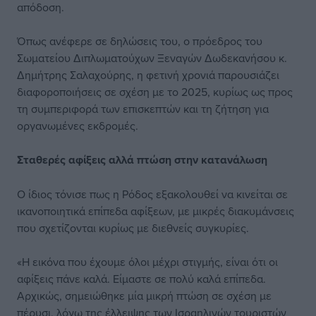
απόδοση.
Όπως ανέφερε σε δηλώσεις του, ο πρόεδρος του
Σωματείου Διπλωματούχων Ξεναγών Δωδεκανήσου κ.
Δημήτρης Σαλαχούρης, η φετινή χρονιά παρουσιάζει
διαφοροποιήσεις σε σχέση με το 2025, κυρίως ως προς
τη συμπεριφορά των επισκεπτών και τη ζήτηση για
οργανωμένες εκδρομές.
Σταθερές αφίξεις
αλλά πτώση στην
κατανάλωση
Ο ίδιος τόνισε πως η Ρόδος εξακολουθεί να κινείται σε
ικανοποιητικά επίπεδα αφίξεων, με μικρές διακυμάνσεις
που σχετίζονται κυρίως με διεθνείς συγκυρίες.
«Η εικόνα που έχουμε όλοι μέχρι στιγμής, είναι ότι οι
αφίξεις πάνε καλά. Είμαστε σε πολύ καλά επίπεδα.
Αρχικώς, σημειώθηκε μία μικρή πτώση σε σχέση με
πέρυσι, λόγω της έλλειψης των Ισραηλινών τουριστών