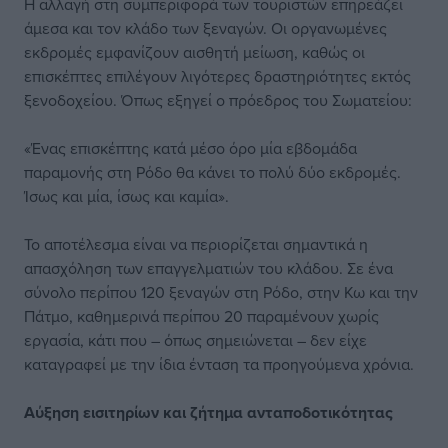
Η αλλαγή στη συμπεριφορά των τουριστών επηρεάζει
άμεσα και τον κλάδο των ξεναγών. Οι οργανωμένες
εκδρομές εμφανίζουν αισθητή μείωση, καθώς οι
επισκέπτες επιλέγουν λιγότερες δραστηριότητες εκτός
ξενοδοχείου. Όπως εξηγεί ο πρόεδρος του Σωματείου:
«Ένας επισκέπτης κατά μέσο όρο μία εβδομάδα
παραμονής στη Ρόδο θα κάνει το πολύ δύο εκδρομές.
Ίσως και μία, ίσως και καμία».
Το αποτέλεσμα είναι να περιορίζεται σημαντικά η
απασχόληση των επαγγελματιών του κλάδου. Σε ένα
σύνολο περίπου 120 ξεναγών στη Ρόδο, στην Κω και την
Πάτμο, καθημερινά περίπου 20 παραμένουν χωρίς
εργασία, κάτι που – όπως σημειώνεται – δεν είχε
καταγραφεί με την ίδια ένταση τα προηγούμενα χρόνια.
Αύξηση εισιτηρίων και ζήτημα ανταποδοτικότητας