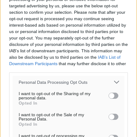
targeted advertising by us, please use the below opt-out
section to confirm your selection. Please note that after your
Όνοματεπώνυμο
Email
opt-out request is processed you may continue seeing
interest-based ads based on personal information utilized by
us or personal information disclosed to third parties prior to
your opt-out. You may separately opt-out of the further
Φύλαξε τα στοιχεία μου για την επόμενη φορά.
disclosure of your personal information by third parties on the
IAB’s list of downstream participants. This information may
also be disclosed by us to third parties on the
IAB’s List of
Downstream Participants
that may further disclose it to other
third parties.
Personal Data Processing Opt Outs
I want to opt-out of the Sharing of my
personal data.
Opted In
I want to opt-out of the Sale of my
Personal Data.
Opted In
I want to opt-out of processing my