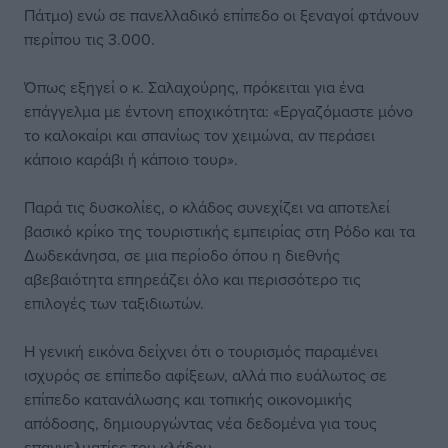
Πάτμο) ενώ σε πανελλαδικό επίπεδο οι ξεναγοί φτάνουν
περίπου τις 3.000.
Όπως εξηγεί ο κ. Σαλαχούρης, πρόκειται για ένα
επάγγελμα με έντονη εποχικότητα: «Εργαζόμαστε μόνο
το καλοκαίρι και σπανίως τον χειμώνα, αν περάσει
κάποιο καράβι ή κάποιο τουρ».
Παρά τις δυσκολίες, ο κλάδος συνεχίζει να αποτελεί
βασικό κρίκο της τουριστικής εμπειρίας στη Ρόδο και τα
Δωδεκάνησα, σε μια περίοδο όπου η διεθνής
αβεβαιότητα επηρεάζει όλο και περισσότερο τις
επιλογές των ταξιδιωτών.
Η γενική εικόνα δείχνει ότι ο τουρισμός παραμένει
ισχυρός σε επίπεδο αφίξεων, αλλά πιο ευάλωτος σε
επίπεδο κατανάλωσης και τοπικής οικονομικής
απόδοσης, δημιουργώντας νέα δεδομένα για τους
επαγγελματίες του κλάδου.