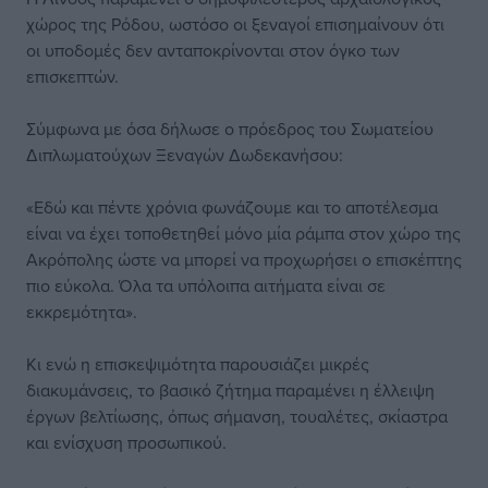
χώρος της Ρόδου, ωστόσο οι ξεναγοί επισημαίνουν ότι
οι υποδομές δεν ανταποκρίνονται στον όγκο των
επισκεπτών.
Σύμφωνα με όσα δήλωσε ο πρόεδρος του Σωματείου
Διπλωματούχων Ξεναγών Δωδεκανήσου:
«Εδώ και πέντε χρόνια φωνάζουμε και το αποτέλεσμα
είναι να έχει τοποθετηθεί μόνο μία ράμπα στον χώρο της
Ακρόπολης ώστε να μπορεί να προχωρήσει ο επισκέπτης
πιο εύκολα. Όλα τα υπόλοιπα αιτήματα είναι σε
εκκρεμότητα».
Κι ενώ η επισκεψιμότητα παρουσιάζει μικρές
διακυμάνσεις, το βασικό ζήτημα παραμένει η έλλειψη
έργων βελτίωσης, όπως σήμανση, τουαλέτες, σκίαστρα
και ενίσχυση προσωπικού.