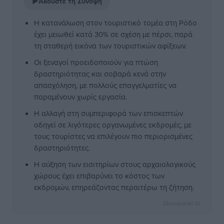
▶
Ακούστε τη Σύνοψη
Η κατανάλωση στον τουριστικό τομέα στη Ρόδο
έχει μειωθεί κατά 30% σε σχέση με πέρσι, παρά
τη σταθερή εικόνα των τουριστικών αφίξεων.
Οι ξεναγοί προειδοποιούν για πτώση
δραστηριότητας και σοβαρά κενά στην
απασχόληση, με πολλούς επαγγελματίες να
παραμένουν χωρίς εργασία.
Η αλλαγή στη συμπεριφορά των επισκεπτών
οδηγεί σε λιγότερες οργανωμένες εκδρομές, με
τους τουρίστες να επιλέγουν πιο περιορισμένες
δραστηριότητες.
Η αύξηση των εισιτηρίων στους αρχαιολογικούς
χώρους έχει επιβαρύνει το κόστος των
εκδρομών, επηρεάζοντας περαιτέρω τη ζήτηση.
Dimokratiki AI