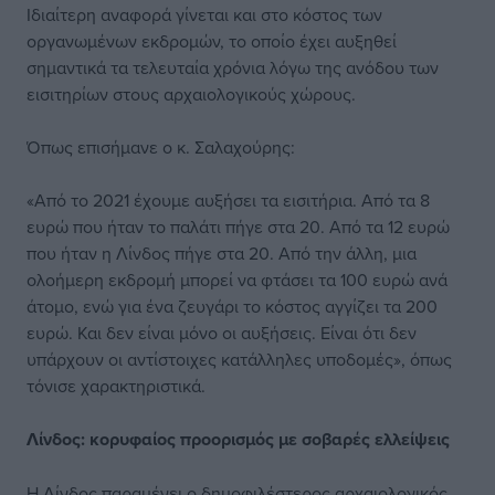
Ιδιαίτερη αναφορά γίνεται και στο κόστος των
οργανωμένων εκδρομών, το οποίο έχει αυξηθεί
σημαντικά τα τελευταία χρόνια λόγω της ανόδου των
εισιτηρίων στους αρχαιολογικούς χώρους.
Όπως επισήμανε ο κ. Σαλαχούρης:
«Από το 2021 έχουμε αυξήσει τα εισιτήρια. Από τα 8
ευρώ που ήταν το παλάτι πήγε στα 20. Από τα 12 ευρώ
που ήταν η Λίνδος πήγε στα 20. Από την άλλη, μια
ολοήμερη εκδρομή μπορεί να φτάσει τα 100 ευρώ ανά
άτομο, ενώ για ένα ζευγάρι το κόστος αγγίζει τα 200
ευρώ. Και δεν είναι μόνο οι αυξήσεις. Είναι ότι δεν
υπάρχουν οι αντίστοιχες κατάλληλες υποδομές», όπως
τόνισε χαρακτηριστικά.
Λίνδος: κορυφαίος προορισμός με σοβαρές ελλείψεις
Η Λίνδος παραμένει ο δημοφιλέστερος αρχαιολογικός