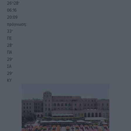
26
28
°/
°
06:16
20:09
πρόγνωση:
33
°
ΠΕ
28
°
ΠΑ
29
°
ΣΑ
29
°
ΚΥ