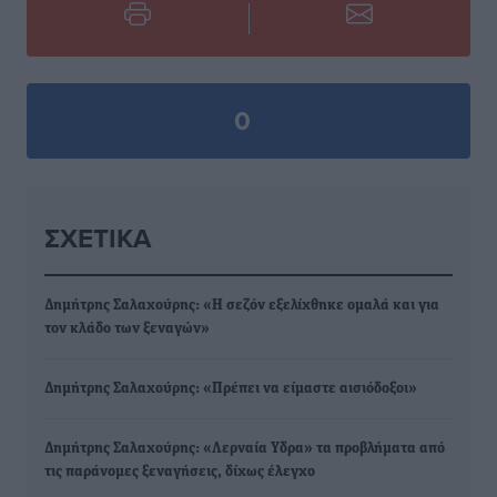
0
ΣΧΕΤΙΚΆ
Δημήτρης Σαλαχούρης: «Η σεζόν εξελίχθηκε ομαλά και για
τον κλάδο των ξεναγών»
Δημήτρης Σαλαχούρης: «Πρέπει να είμαστε αισιόδοξοι»
Δημήτρης Σαλαχούρης: «Λερναία Υδρα» τα προβλήματα από
τις παράνομες ξεναγήσεις, δίχως έλεγχο