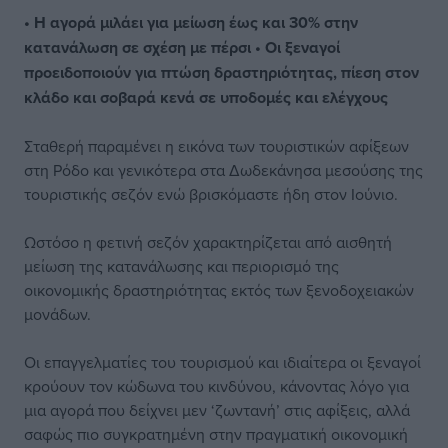
• Η αγορά μιλάει για μείωση έως και 30% στην
κατανάλωση σε σχέση με πέρσι
• Οι ξεναγοί
προειδοποιούν για πτώση δραστηριότητας, πίεση στον
κλάδο και σοβαρά κενά σε υποδομές και ελέγχους
Σταθερή παραμένει η εικόνα των τουριστικών αφίξεων
στη Ρόδο και γενικότερα στα Δωδεκάνησα μεσούσης της
τουριστικής σεζόν ενώ βρισκόμαστε ήδη στον Ιούνιο.
Ωστόσο η φετινή σεζόν χαρακτηρίζεται από αισθητή
μείωση της κατανάλωσης και περιορισμό της
οικονομικής δραστηριότητας εκτός των ξενοδοχειακών
μονάδων.
Οι επαγγελματίες του τουρισμού και ιδιαίτερα οι ξεναγοί
κρούουν τον κώδωνα του κινδύνου, κάνοντας λόγο για
μια αγορά που δείχνει μεν ‘ζωντανή’ στις αφίξεις, αλλά
σαφώς πιο συγκρατημένη στην πραγματική οικονομική