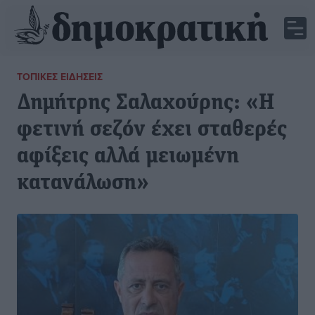
ΤΟΠΙΚΈΣ ΕΙΔΉΣΕΙΣ
Δημήτρης Σαλαχούρης: «Η
φετινή σεζόν έχει σταθερές
αφίξεις αλλά μειωμένη
κατανάλωση»