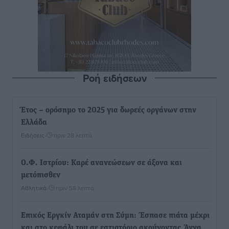
Ροή ειδήσεων
Έτος – ορόσημο το 2025 για δωρεές οργάνων στην
Ελλάδα
Ειδήσεις
•
πριν 28 λεπτά
Ο.Φ. Ιστρίου: Καρέ ανανεώσεων σε άξονα και
μετόπισθεν
Αθλητικά
•
πριν 58 λεπτά
Επικός Εργκίν Αταμάν στη Σύμη: Έσπασε πιάτα μέχρι
και στο κεφάλι του σε εστιατόριο ακούγοντας Άννα