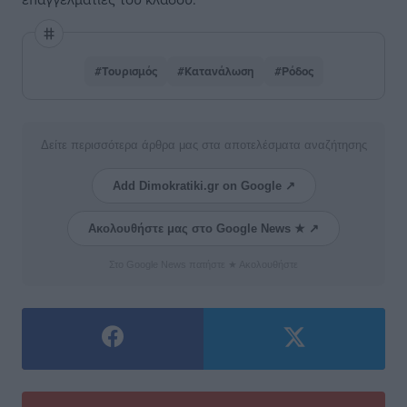
#Τουρισμός
#Κατανάλωση
#Ρόδος
Δείτε περισσότερα άρθρα μας στα αποτελέσματα αναζήτησης
Add Dimokratiki.gr on Google ↗
Ακολουθήστε μας στο Google News ★ ↗
Στο Google News πατήστε ★ Ακολουθήστε