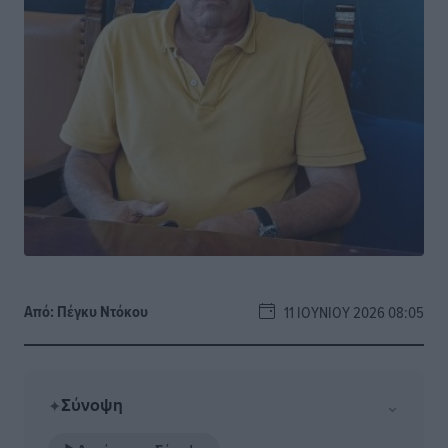
Από:
Πέγκυ Ντόκου
11 ΙΟΥΝΊΟΥ 2026 08:05
Σύνοψη
⌄
✦