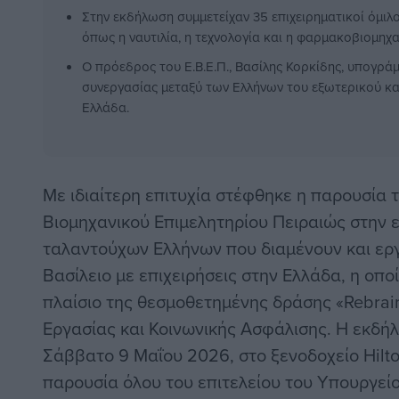
Στην εκδήλωση συμμετείχαν 35 επιχειρηματικοί όμιλ
όπως η ναυτιλία, η τεχνολογία και η φαρμακοβιομηχα
Ο πρόεδρος του Ε.Β.Ε.Π., Βασίλης Κορκίδης, υπογράμ
συνεργασίας μεταξύ των Ελλήνων του εξωτερικού κα
Ελλάδα.
Με ιδιαίτερη επιτυχία στέφθηκε η παρουσία 
Βιομηχανικού Επιμελητηρίου Πειραιώς στην
ταλαντούχων Ελλήνων που διαμένουν και ερ
Βασίλειο με επιχειρήσεις στην Ελλάδα, η οπ
πλαίσιο της θεσμοθετημένης δράσης «Rebrai
Εργασίας και Κοινωνικής Ασφάλισης. Η εκδή
Σάββατο 9 Μαΐου 2026, στο ξενοδοχείο Hilto
παρουσία όλου του επιτελείου του Υπουργείο