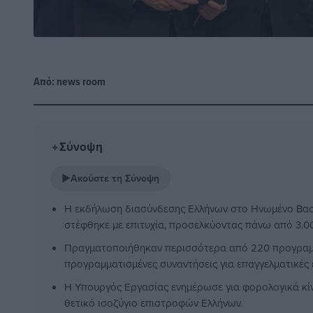
Από:
news room
Σύνοψη
✦
▶
Ακούστε τη Σύνοψη
Η εκδήλωση διασύνδεσης Ελλήνων στο Ηνωμένο Βασίλ
στέφθηκε με επιτυχία, προσελκύοντας πάνω από 3.0
Πραγματοποιήθηκαν περισσότερα από 220 προγραμμ
προγραμματισμένες συναντήσεις για επαγγελματικές ε
Η Υπουργός Εργασίας ενημέρωσε για φορολογικά κίν
θετικό ισοζύγιο επιστροφών Ελλήνων.