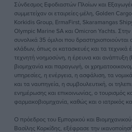
Σύνδεσμος Εφοδιαστών Πλοίων και Εξαγωγέων 
συμμετείχαν οι εταιρείες-μέλη, Golden Cargo 
Korkidis Group, ErmaFirst, Skaramangas Shi
Olympic Marine SA και Omicron Yachts. Στη
συνολικά 35 όμιλοι που δραστηριοποιούνται
κλάδων, όπως οι κατασκευές και τα τεχνικά έ
τεχνητή νοημοσύνη, η έρευνα και ανάπτυξη (
βιομηχανία και παραγωγή, οι χρηματοοικονομ
υπηρεσίες, η ενέργεια, η ασφάλιση, τα νομικ
και τα ναυπηγεία, η συμβουλευτική, οι τηλεπ
ενημέρωσης και επικοινωνίας, ο τουρισμός κα
φαρμακοβιομηχανία, καθώς και ο ιατρικός κα
Ο πρόεδρος του Εμπορικού και Βιομηχανικού
Βασίλης Κορκίδης, εξέφρασε την ικανοποίησή 