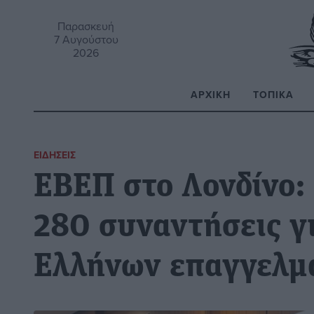
Παρασκευή
7 Αυγούστου
2026
ΑΡΧΙΚΉ
ΤΟΠΙΚΆ
Α
ΕΙΔΉΣΕΙΣ
EΒΕΠ στο Λονδίνο:
280 συναντήσεις γ
Ελλήνων επαγγελμ