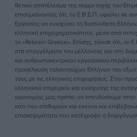
θετικό αποτέλεσμα της συμμετοχής του Επιμ
επισημαίνοντας ότι, το Ε.Β.Ε.Π. οφείλει σε σ
Εργασίας να ενισχύσει τη διασύνδεση Ελλήνω
ελληνική επιχειρηματικότητα, μέσα από πετ
το «Rebrain Greece». Επίσης, τόνισε ότι, το 
στα επαγγέλματα του μέλλοντος και στη δι
και ανθρωποκεντρικού εργασιακού περιβάλλο
προσέλκυση ταλαντούχων Ελλήνων του εξωτε
τους με τις ελληνικές επιχειρήσεις. Στην πρ
ελληνικού επιχειρείν και ενίσχυσης της αντα
οικονομίας μας πρέπει να επενδύσουμε στην
κάτι που επιθυμούν και εκείνοι και επιβεβαι
επισκεψιμότητα που κατέγραψε η διοργάνωσ