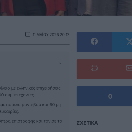
11 ΜΑΪ́ΟΥ 2026 20:13
⌄
ειο με ελληνικές επιχειρήσεις
0
00 συμμετέχοντες.
ατισμένα ραντεβού και 60 μη
υκαιρίες.
ητρα επιστροφής και τόνισε το
ΣΧΕΤΙΚΆ