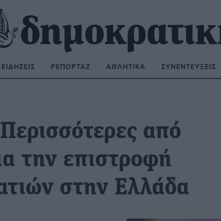
ΕΙΔΉΣΕΙΣ
ΡΕΠΟΡΤΆΖ
ΑΘΛΗΤΙΚΆ
ΣΥΝΕΝΤΕΎΞΕΙΣ
ΝΑΖΉΤΗΣΗ:
 Περισσότερες από
ια την επιστροφή
ατιών στην Ελλάδα