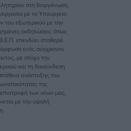
ελητηρίου στη διοργάνωση,
υνεργασία με το Υπουργείο
ν του εξωτερικού με την
υχημένες εκδηλώσεις όπως
Ε.Β.Ε.Π. επενδύει σταθερά
αμόρφωση ενός σύγχρονου
ντος, με στόχο την
ρικού και τη διασύνδεση
οσπάθεια ανάπτυξης του
γωνιστικότητας της
 επιστροφή των νέων μας,
ώνεται με την υψηλή
η.