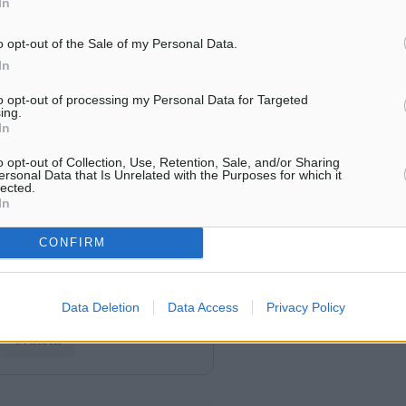
In
o opt-out of the Sale of my Personal Data.
In
to opt-out of processing my Personal Data for Targeted
ing.
In
o opt-out of Collection, Use, Retention, Sale, and/or Sharing
ersonal Data that Is Unrelated with the Purposes for which it
lected.
In
CONFIRM
Data Deletion
Data Access
Privacy Policy
#Πλοία