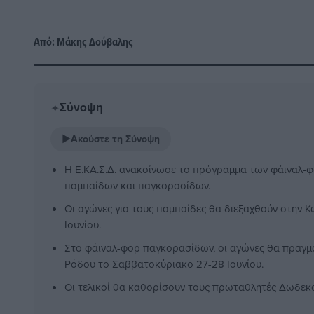
Από:
Μάκης Δούβαλης
Σύνοψη
✦
▶
Ακούστε τη Σύνοψη
Η Ε.ΚΑ.Σ.Δ. ανακοίνωσε το πρόγραμμα των φάιναλ-φο
παμπαίδων και παγκορασίδων.
Οι αγώνες για τους παμπαίδες θα διεξαχθούν στην 
Ιουνίου.
Στο φάιναλ-φορ παγκορασίδων, οι αγώνες θα πραγμ
Ρόδου το Σαββατοκύριακο 27-28 Ιουνίου.
Οι τελικοί θα καθορίσουν τους πρωταθλητές Δωδεκα