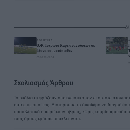
Δ
ΑΘΛΗΤΙΚΆ
Ο.Φ. Ιστρίου: Καρέ ανανεώσεων σε
άξονα και μετόπισθεν
05.08.26 · 18:34
0
Σχολιασμός Άρθρου
Τα σχόλια εκφράζουν αποκλειστικά τον εκάστοτε σχολιαστ
αυτές τις απόψεις. Διατηρούμε το δικαίωμα να διαγράψο
προσβλητικά ή περιέχουν ύβρεις, χωρίς καμμία προειδοπ
τους όρους χρήσης αποκλείονται.