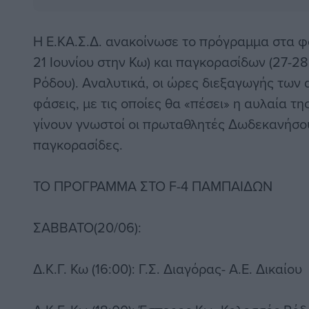
Η Ε.ΚΑ.Σ.Δ. ανακοίνωσε το πρόγραμμα στα φ
21 Ιουνίου στην Κω) και παγκορασίδων (27-28
Ρόδου). Αναλυτικά, οι ώρες διεξαγωγής των 
φάσεις, με τις οποίες θα «πέσει» η αυλαία τη
γίνουν γνωστοί οι πρωταθλητές Δωδεκανήσο
παγκορασίδες.
ΤΟ ΠΡΟΓΡΑΜΜΑ ΣΤΟ F-4 ΠΑΜΠΑΙΔΩΝ
ΣΑΒΒΑΤΟ(20/06):
Δ.Κ.Γ. Κω (16:00): Γ.Σ. Διαγόρας- Α.Ε. Δικαίου