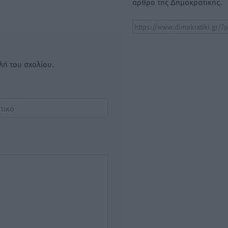
άρθρο της Δημοκρατικής.
λή του σχολίου.