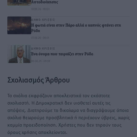
Αυτοδιοίκησης
07.08.26 · 08:03
ΔΗΜΟ-ΚΡΊΣΕΙΣ
Η φωτιά είναι στην Πάρο αλλά ο καπνός φτάνει στη
Ρόδο
07.08.26 · 08:01
ΔΗΜΟ-ΚΡΊΣΕΙΣ
Ένα όνομα που ταιριάζει στην Ρόδο
06.08.26 · 08:04
Σχολιασμός Άρθρου
Τα σχόλια εκφράζουν αποκλειστικά τον εκάστοτε
σχολιαστή. Η Δημοκρατική δεν υιοθετεί αυτές τις
απόψεις. Διατηρούμε το δικαίωμα να διαγράψουμε όποια
σχόλια θεωρούμε προσβλητικά ή περιέχουν ύβρεις, χωρίς
καμμία προειδοποίηση. Χρήστες που δεν τηρούν τους
όρους χρήσης αποκλείονται.