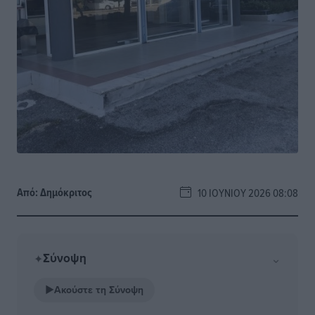
Από:
Δημόκριτος
10 ΙΟΥΝΊΟΥ 2026 08:08
Σύνοψη
⌄
✦
▶
Ακούστε τη Σύνοψη