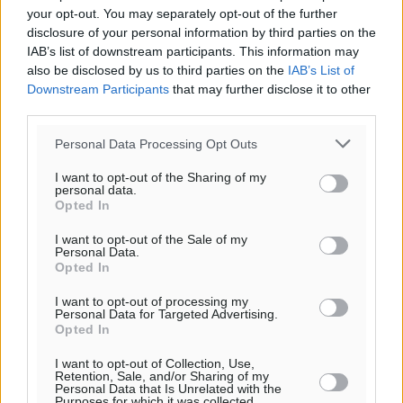
your opt-out. You may separately opt-out of the further
disclosure of your personal information by third parties on the
IAB’s list of downstream participants. This information may
also be disclosed by us to third parties on the
IAB’s List of
Downstream Participants
that may further disclose it to other
third parties.
Personal Data Processing Opt Outs
I want to opt-out of the Sharing of my
personal data.
Opted In
I want to opt-out of the Sale of my
Personal Data.
Opted In
Ροή ειδήσεων
I want to opt-out of processing my
Personal Data for Targeted Advertising.
Opted In
Πρωτάθλημα Καλαθοσφαίρισης Δικηγορικών
I want to opt-out of Collection, Use,
Συλλόγων Ελλάδας και Κύπρου: Η Ρόδος φιλοξένησε
Retention, Sale, and/or Sharing of my
Personal Data that Is Unrelated with the
με επιτυχία την 17η διοργάνωση
Purposes for which it was collected.