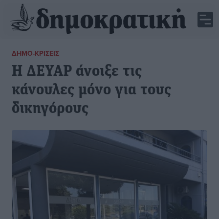
ΔΗΜΟ-ΚΡΊΣΕΙΣ
Η ΔΕΥΑΡ άνοιξε τις
κάνουλες μόνο για τους
δικηγόρους