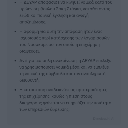
Η ΔΕΥΑΡ αποφάσισε να κινηθεί νομικά κατά του
πρώην συμβούλου Σάκη Στάγκα, καταθέτοντας
εξώδικο, ποινική έγκληση και αγωγή
αποζημίωσης.
Η αφορμή για αυτή την απόφαση ήταν ένας
ισχυρισμός περί κατάσχεσης των λογαριασμών
του Νοσοκομείου, τον οποίο η επιχείρηση
διαψεύδει.
Αντί για μια απλή ανακοίνωση, η ΔΕΥΑΡ επέλεξε
να χρησιμοποιήσει νομικά μέσα και να εμπλέξει
τη νομική της σύμβουλο και τον αναπληρωτή
διευθυντή.
Η κατάσταση αναδεικνύει τις προτεραιότητες
της επιχείρησης, καθώς η πίεση στους
δικηγόρους φαίνεται να επηρεάζει την ποιότητα
των υπηρεσιών ύδρευσης.
Dimokratiki AI