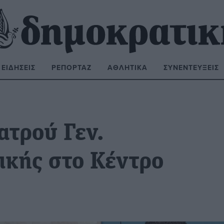
ΕΙΔΉΣΕΙΣ
ΡΕΠΟΡΤΆΖ
ΑΘΛΗΤΙΚΆ
ΣΥΝΕΝΤΕΎΞΕΙΣ
ΝΑΖΉΤΗΣΗ:
ατρού Γεν.
ικής στο Κέντρο