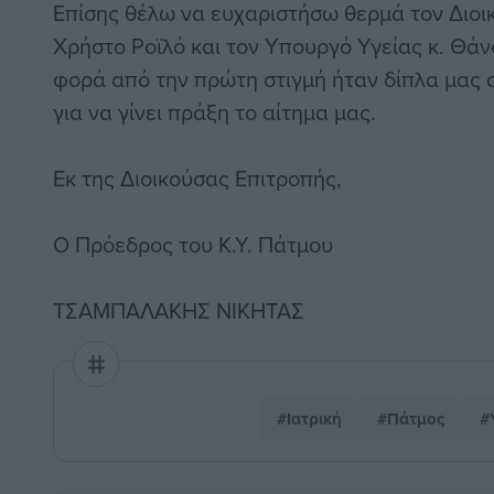
Επίσης θέλω να ευχαριστήσω θερμά τον Διοικ
Χρήστο Ροϊλό και τον Υπουργό Υγείας κ. Θάν
φορά από την πρώτη στιγμή ήταν δίπλα μας σ
για να γίνει πράξη το αίτημα μας.
Εκ της Διοικούσας Επιτροπής,
Ο Πρόεδρος του Κ.Υ. Πάτμου
ΤΣΑΜΠΑΛΑΚΗΣ ΝΙΚΗΤΑΣ
#Ιατρική
#Πάτμος
#