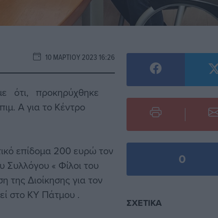
10 ΜΑΡΤΊΟΥ 2023 16:26
ε ότι, προκηρύχθηκε
ιμ. Α για το Κέντρο
ικό επίδομα 200 ευρώ τον
0
υ Συλλόγου « Φίλοι του
 της Διοίκησης για τον
τεί στο ΚΥ Πάτμου .
ΣΧΕΤΙΚΆ