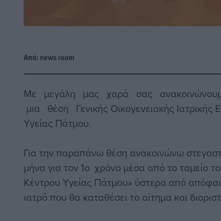
Από:
news room
Με μεγάλη μας χαρά σας ανακοινώνουμ
μια θέση Γενικής Οικογενειακής Ιατρικής Επ
Υγείας Πάτμου.
Για την παραπάνω θέση ανακοινώνω στεγαστ
μήνα για τον 1ο χρόνο μέσα από το ταμείο το
Κέντρου Υγείας Πάτμου» ύστερα από απόφαση
ιατρό που θα καταθέσει το αίτημα και διορισ