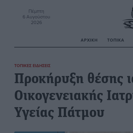
Πέμπτη
6 Αυγούστου
2026
ΑΡΧΙΚΉ
ΤΟΠΙΚΆ
Α
ΤΟΠΙΚΈΣ ΕΙΔΉΣΕΙΣ
Προκήρυξη θέσης ι
Οικογενειακής Ιατρ
Υγείας Πάτμου