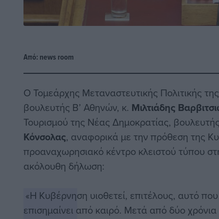
Από:
news room
Ο Τομεάρχης Μεταναστευτικής Πολιτικής τη
βουλευτής Β’ Αθηνών, κ.
Μιλτιάδης Βαρβιτσ
Τουρισμού της Νέας Δημοκρατίας, βουλευτή
Κόνσολας
, αναφορικά με την πρόθεση της Κ
προαναχωρησιακό κέντρο κλειστού τύπου στ
ακόλουθη δήλωση:
«Η Κυβέρνηση υιοθετεί, επιτέλους, αυτό πο
επισημαίνει από καιρό. Μετά από δύο χρόνια 