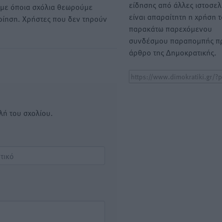
είδησης από άλλες ιστοσελ
υμε όποια σχόλια θεωρούμε
είναι απαραίτητη η χρήση 
οίηση. Χρήστες που δεν τηρούν
παρακάτω παρεχόμενου
συνδέσμου παραπομπής πρ
άρθρο της Δημοκρατικής.
λή του σχολίου.