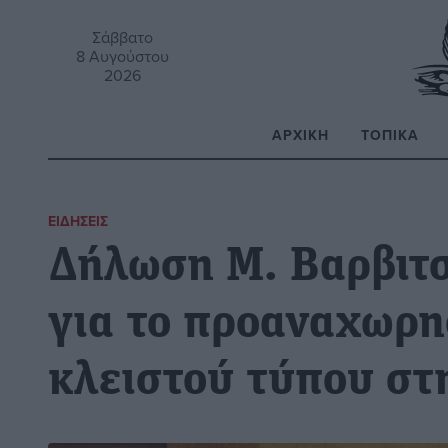
Σάββατο
8 Αυγούστου
2026
ΑΡΧΙΚΉ
ΤΟΠΙΚΆ
Α
ΕΙΔΉΣΕΙΣ
Δήλωση Μ. Βαρβιτ
για το προαναχωρη
κλειστού τύπου στ