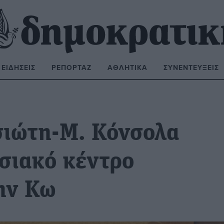
ΕΙΔΉΣΕΙΣ
ΡΕΠΟΡΤΆΖ
ΑΘΛΗΤΙΚΆ
ΣΥΝΕΝΤΕΎΞΕΙΣ
ΝΑΖΉΤΗΣΗ:
σιώτη-Μ. Κόνσολα
σιακό κέντρο
ην Κω