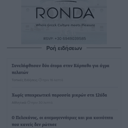
Ροή ειδήσεων
Συνελήφθησαν δύο άτομα στην Κάρπαθο για άγρα
πελατών
Τοπικές Ειδήσεις
•
πριν 16 λεπτά
Χωρίς υποχρεωτική παρουσία μικρών στη 12άδα
Αθλητικά
•
πριν 30 λεπτά
Ο Πελεκάνος, οι ανεμογεννήτριες και μια κοινότητα
που κανείς δεν ρώτησε