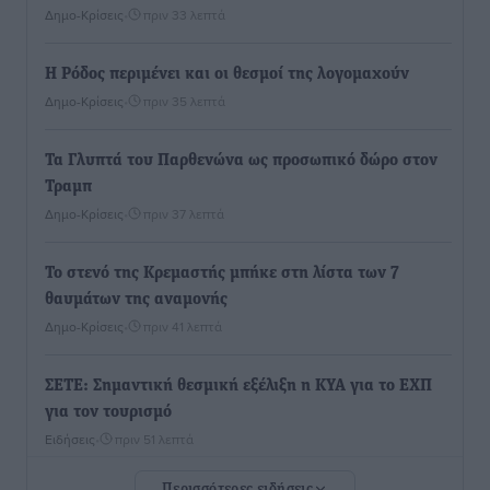
Δημο-Κρίσεις
•
πριν 33 λεπτά
Η Ρόδος περιμένει και οι θεσμοί της λογομαχούν
Δημο-Κρίσεις
•
πριν 35 λεπτά
Τα Γλυπτά του Παρθενώνα ως προσωπικό δώρο στον
Τραμπ
Δημο-Κρίσεις
•
πριν 37 λεπτά
Το στενό της Κρεμαστής μπήκε στη λίστα των 7
θαυμάτων της αναμονής
Δημο-Κρίσεις
•
πριν 41 λεπτά
ΣΕΤΕ: Σημαντική θεσμική εξέλιξη η ΚΥΑ για το ΕΧΠ
για τον τουρισμό
Ειδήσεις
•
πριν 51 λεπτά
Περισσότερες ειδήσεις