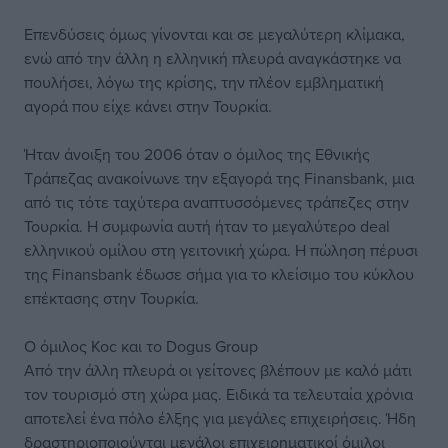
Επενδύσεις όμως γίνονται και σε μεγαλύτερη κλίμακα,
ενώ από την άλλη η ελληνική πλευρά αναγκάστηκε να
πουλήσει, λόγω της κρίσης, την πλέον εμβληματική
αγορά που είχε κάνει στην Τουρκία.
Ήταν άνοιξη του 2006 όταν ο όμιλος της Εθνικής
Τράπεζας ανακοίνωνε την εξαγορά της Finansbank, μια
από τις τότε ταχύτερα αναπτυσσόμενες τράπεζες στην
Τουρκία. Η συμφωνία αυτή ήταν το μεγαλύτερο deal
ελληνικού ομίλου στη γειτονική χώρα. Η πώληση πέρυσι
της Finansbank έδωσε σήμα για το κλείσιμο του κύκλου
επέκτασης στην Τουρκία.
Ο όμιλος Koc και το Dogus Group
Από την άλλη πλευρά οι γείτονες βλέπουν με καλό μάτι
τον τουρισμό στη χώρα μας. Ειδικά τα τελευταία χρόνια
αποτελεί ένα πόλο έλξης για μεγάλες επιχειρήσεις. Ήδη
δραστηριοποιούνται μεγάλοι επιχειρηματικοί όμιλοι