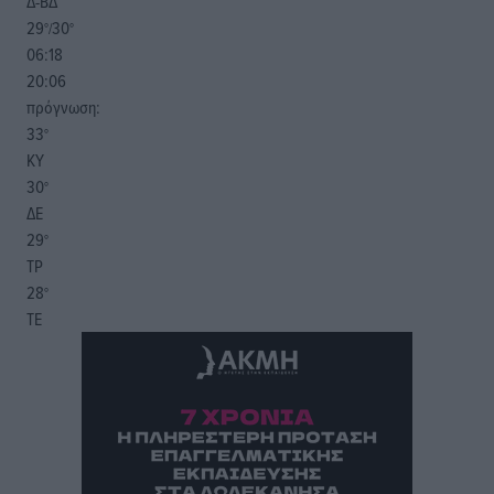
Δ-ΒΔ
29
30
°/
°
06:18
20:06
πρόγνωση:
33
°
ΚΥ
30
°
ΔΕ
29
°
ΤΡ
28
°
ΤΕ