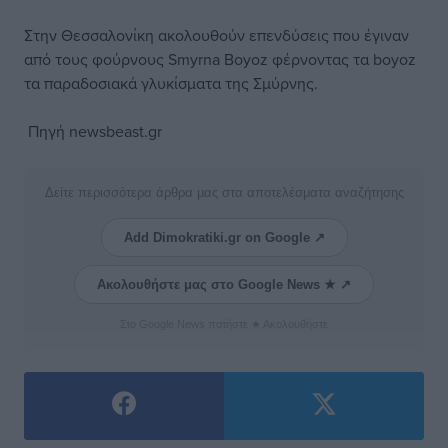
Στην Θεσσαλονίκη ακολουθούν επενδύσεις που έγιναν
από τους φούρνους Smyrna Boyoz φέρνοντας τα boyoz
τα παραδοσιακά γλυκίσματα της Σμύρνης.
Πηγή newsbeast.gr
Δείτε περισσότερα άρθρα μας στα αποτελέσματα αναζήτησης
Add Dimokratiki.gr on Google ↗
Ακολουθήστε μας στο Google News ★ ↗
Στο Google News πατήστε ★ Ακολουθήστε