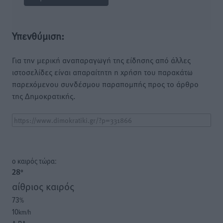
Υπενθύμιση:
Για την μερική αναπαραγωγή της είδησης από άλλες
ιστοσελίδες είναι απαραίτητη η χρήση του παρακάτω
παρεχόμενου συνδέσμου παραπομπής προς το άρθρο
της Δημοκρατικής.
o καιρός τώρα:
28
°
αίθριος καιρός
73
%
10
km/h