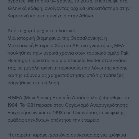
αγρότες. Μετά από 94 χρόνια, το 2008, επέστρεψε στα
ελληνικά εδάφη, ανοίγοντας αρχικά υποκατάστημα στην
Κομοτηνή και στη συνέχεια στην Αθήνα.
Από το χαρτί μέχρι τα πλαστικά
Μια ιστορική βιομηχανία της Θεσσαλονίκης, η
Μακεδονική Εταιρεία Χάρτου ΑΕ, πιο γνωστή ως ΜΕΛ,
πουλήθηκε πριν μερικά χρόνια στον τουρκικό όμιλο Pak
Holdings. Πρόκειται για μια εταιρεία leader στον κλάδο
της, με μεγάλη ακίνητη περιουσία που λόγω της κρίσης
και της αδυναμίας χρηματοδότησης από τις τράπεζες
οδηγήθηκε στη πώληση.
Η ΜΕΛ (Μακεδονική Εταιρεία Λαδόπουλου) ιδρύθηκε το
1964. Το 1981 πέρασε στον Οργανισμό Ανασυγκρότησης
Επιχειρήσεων και το 1998 ο κ. Οικονόμου, επικεφαλής
ομάδας επενδυτών απέκτησε την εταιρεία.
Η εταιρεία παράγει χαρτόνια συσκευασίας για τρόφιμα