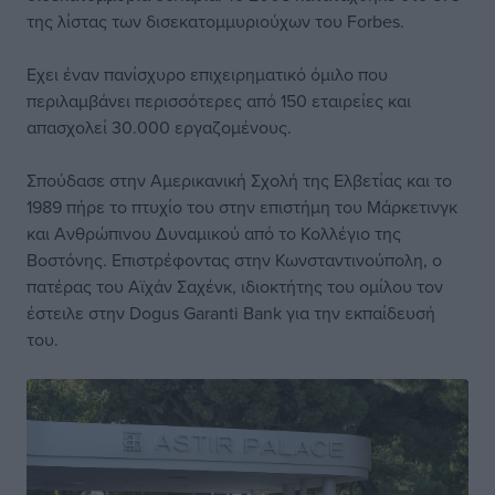
της λίστας των δισεκατομμυριούχων του Forbes.
Εχει έναν πανίσχυρο επιχειρηματικό όμιλο που
περιλαμβάνει περισσότερες από 150 εταιρείες και
απασχολεί 30.000 εργαζομένους.
Σπούδασε στην Αμερικανική Σχολή της Ελβετίας και το
1989 πήρε το πτυχίο του στην επιστήμη του Μάρκετινγκ
και Ανθρώπινου Δυναμικού από το Κολλέγιο της
Βοστόνης. Επιστρέφοντας στην Κωνσταντινούπολη, ο
πατέρας του Αϊχάν Σαχένκ, ιδιοκτήτης του ομίλου τον
έστειλε στην Dogus Garanti Bank για την εκπαίδευσή
του.