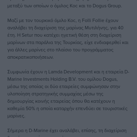
μεταξύ των οποίων ο όμιλος Koc και το Dogus Group.
Μαζί με τον τουρκικό όμιλο Koc, η Folli Follie έχουν
αναλάβει τη διαχείριση της μαρίνας Μυτιλήνης, για 40
έτη. Η Setur που κατέχει ηγετική θέση στη διαχείριση
μαρίνων στα παράλια της Τουρκίας, είχε ενδιαφερθεί και
για άλλες μαρίνες στο πλαίσιο του προγράμματος
αποκρατικοποιήσεων.
Συμφωνία έχουν η Lamda Development και η εταιρεία D-
Marine Investments Holding B.V. του ομίλου Dogus,
μέσω της οποίας οι δύο εταιρείες συμφώνησαν στην
υλοποίηση στρατηγικής συμμαχίας μέσω της
δημιουργίας κοινής εταιρείας όπου θα κατέχουν η
καθεμία 50% η οποία καταρχήν επενδύει σε τουριστικές
μαρίνες.
Σήμερα η D-Marine έχει αναλάβει, επίσης, τη διαχείριση