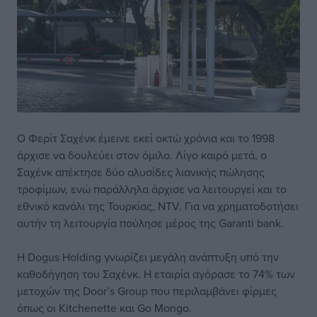
Ο Φερίτ Σαχένκ έμεινε εκεί οκτώ χρόνια και το 1998
άρχισε να δουλεύει στον όμιλο. Λίγο καιρό μετά, ο
Σαχένκ απέκτησε δύο αλυσίδες λιανικής πώλησης
τροφίμων, ενώ παράλληλα άρχισε να λειτουργεί και το
εθνικό κανάλι της Τουρκίας, NTV. Για να χρηματοδοτήσει
αυτήν τη λειτουργία πούλησε μέρος της Garanti bank.
Η Dogus Holding γνωρίζει μεγάλη ανάπτυξη υπό την
καθοδήγηση του Σαχένκ. Η εταιρία αγόρασε το 74% των
μετοχών της Door’s Group που περιλαμβάνει φίρμες
όπως οι Kitchenette και Go Mongo.