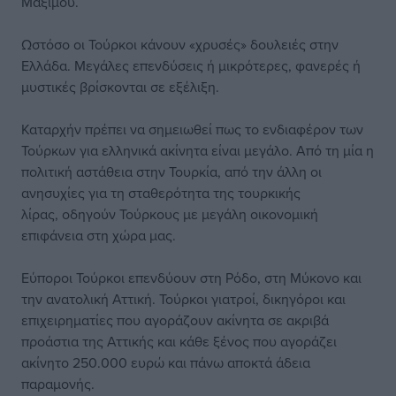
Μαξίμου.
Ωστόσο οι Τούρκοι κάνουν «χρυσές» δουλειές στην
Ελλάδα. Μεγάλες επενδύσεις ή μικρότερες, φανερές ή
μυστικές βρίσκονται σε εξέλιξη.
Καταρχήν πρέπει να σημειωθεί πως το ενδιαφέρον των
Τούρκων για ελληνικά ακίνητα είναι μεγάλο. Από τη μία η
πολιτική αστάθεια στην Τουρκία, από την άλλη οι
ανησυχίες για τη σταθερότητα της τουρκικής
λίρας, οδηγούν Τούρκους με μεγάλη οικονομική
επιφάνεια στη χώρα μας.
Εύποροι Τούρκοι επενδύουν στη Ρόδο, στη Μύκονο και
την ανατολική Αττική. Τούρκοι γιατροί, δικηγόροι και
επιχειρηματίες που αγοράζουν ακίνητα σε ακριβά
προάστια της Αττικής και κάθε ξένος που αγοράζει
ακίνητο 250.000 ευρώ και πάνω αποκτά άδεια
παραμονής.