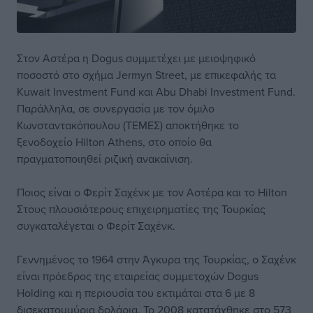
Στον Αστέρα η Dogus συμμετέχει με μειοψηφικό
ποσοστό στο σχήμα Jermyn Street, με επικεφαλής τα
Kuwait Investment Fund και Abu Dhabi Investment Fund.
Παράλληλα, σε συνεργασία με τον όμιλο
Κωνσταντακόπουλου (ΤΕΜΕΣ) αποκτήθηκε το
ξενοδοχείο Hilton Athens, στο οποίο θα
πραγματοποιηθεί ριζική ανακαίνιση.
Ποιος είναι ο Φερίτ Σαχένκ με τον Αστέρα και το Hilton
Στους πλουσιότερους επιχειρηματίες της Τουρκίας
συγκαταλέγεται ο Φερίτ Σαχένκ.
Γεννημένος το 1964 στην Άγκυρα της Τουρκίας, ο Σαχένκ
είναι πρόεδρος της εταιρείας συμμετοχών Dogus
Holding και η περιουσία του εκτιμάται στα 6 με 8
δισεκατομμύρια δολάρια. Το 2008 κατατάχθηκε στο 573