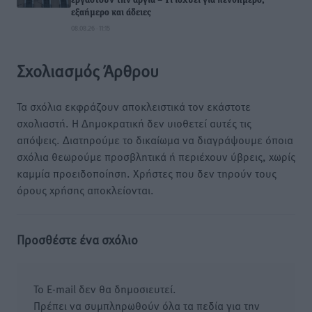
εργαστούν την αργία – Τι ισχύει για πενθήμερο,
εξαήμερο και άδειες
08.08.26 · 11:15
Σχολιασμός Άρθρου
Τα σχόλια εκφράζουν αποκλειστικά τον εκάστοτε
σχολιαστή. Η Δημοκρατική δεν υιοθετεί αυτές τις
απόψεις. Διατηρούμε το δικαίωμα να διαγράψουμε όποια
σχόλια θεωρούμε προσβλητικά ή περιέχουν ύβρεις, χωρίς
καμμία προειδοποίηση. Χρήστες που δεν τηρούν τους
όρους χρήσης αποκλείονται.
Προσθέστε ένα σχόλιο
Το E-mail δεν θα δημοσιευτεί.
Πρέπει να συμπληρωθούν όλα τα πεδία για την