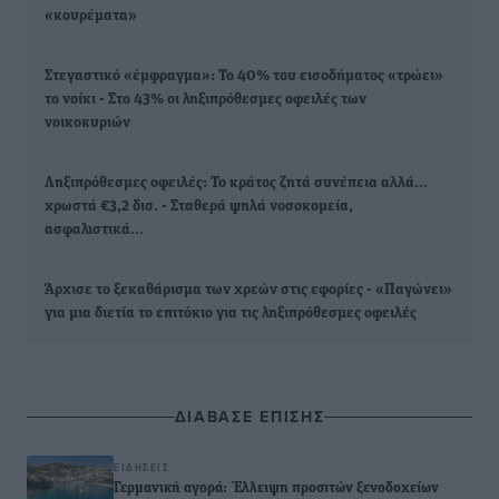
«κουρέματα»
Στεγαστικό «έμφραγμα»: Το 40% του εισοδήματος «τρώει»
το νοίκι - Στο 43% οι ληξιπρόθεσμες οφειλές των
νοικοκυριών
Ληξιπρόθεσμες οφειλές: Το κράτος ζητά συνέπεια αλλά...
χρωστά €3,2 δισ. - Σταθερά ψηλά νοσοκομεία,
ασφαλιστικά…
Άρχισε το ξεκαθάρισμα των χρεών στις εφορίες - «Παγώνει»
για μια διετία το επιτόκιο για τις ληξιπρόθεσμες οφειλές
ΔΙΑΒΑΣΕ ΕΠΙΣΗΣ
ΕΙΔΉΣΕΙΣ
Γερμανική αγορά: Έλλειψη προσιτών ξενοδοχείων