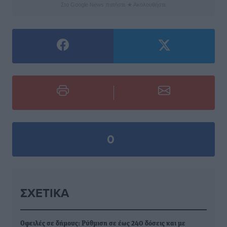
Στο Google News πατήστε ★ Ακολουθήστε
0
ΣΧΕΤΙΚΆ
Οφειλές σε δήμους: Ρύθμιση σε έως 240 δόσεις και με