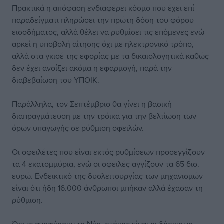
Πρακτικά η απόφαση ενδιαφέρει κόσμο που έχει επί
παραδείγματι πληρώσει την πρώτη δόση του φόρου
εισοδήματος, αλλά θέλει να ρυθμίσει τις επόμενες ενώ
αρκεί η υποβολή αίτησης όχι με ηλεκτρονικό τρόπο,
αλλά στα γκισέ της εφορίας με τα δικαιολογητικά καθώς
δεν έχει ανοίξει ακόμα η εφαρμογή, παρά την
διαβεβαίωση του ΥΠΟΙΚ.
Παράλληλα, τον Σεπτέμβριο θα γίνει η βασική
διαπραγμάτευση με την τρόικα για την βελτίωση των
όρων υπαγωγής σε ρύθμιση οφειλών.
Οι οφειλέτες που είναι εκτός ρυθμίσεων προσεγγίζουν
τα 4 εκατομμύρια, ενώ οι οφειλές αγγίζουν τα 65 δισ.
ευρώ. Ενδεικτικό της δυσλειτουργίας των μηχανισμών
είναι ότι ήδη 16.000 άνθρωποι μπήκαν αλλά έχασαν τη
ρύθμιση.