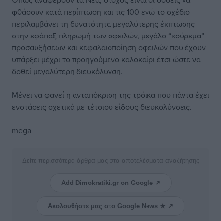
Όπως αναφέρουν τα Νέα, στόχος είναι οι δόσεις να
φθάσουν κατά περίπτωση και τις 100 ενώ το σχέδιο
περιλαμβάνει τη δυνατότητα μεγαλύτερης έκπτωσης
στην εφάπαξ πληρωμή των οφειλών, μεγάλο “κούρεμα”
προσαυξήσεων και κεφαλαιοποίηση οφειλών που έχουν
υπάρξει μέχρι το προηγούμενο καλοκαίρι έτσι ώστε να
δοθεί μεγαλύτερη διευκόλυνση.
Μένει να φανεί η ανταπόκριση της τρόικα που πάντα έχει
ενστάσεις σχετικά με τέτοιου είδους διευκολύνσεις.
mega
Δείτε περισσότερα άρθρα μας στα αποτελέσματα αναζήτησης
Add Dimokratiki.gr on Google ↗
Ακολουθήστε μας στο Google News ★ ↗