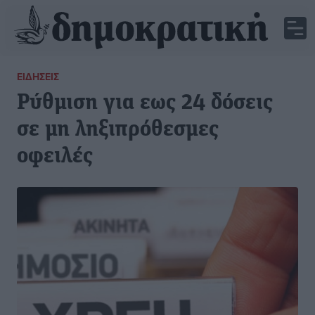
ΕΙΔΉΣΕΙΣ
Ρύθμιση για εως 24 δόσεις
σε μη ληξιπρόθεσμες
οφειλές