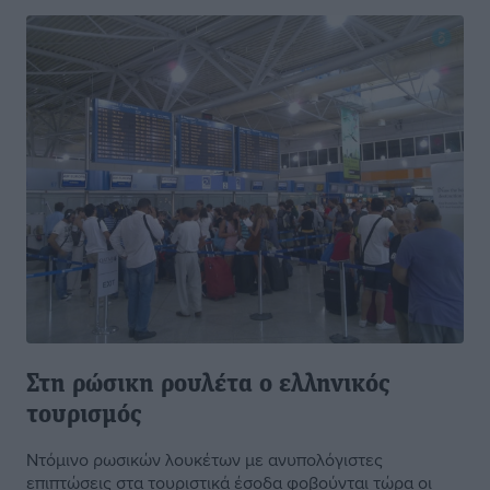
Στη ρώσικη ρουλέτα ο ελληνικός
τουρισμός
Ντόμινο ρωσικών λουκέτων με ανυπολόγιστες
επιπτώσεις στα τουριστικά έσοδα φοβούνται τώρα οι