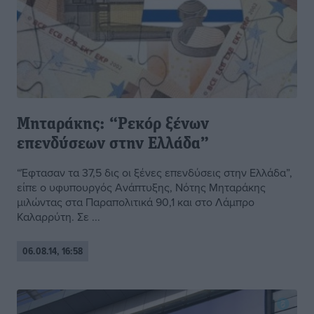
Μηταράκης: “Ρεκόρ ξένων
επενδύσεων στην Ελλάδα”
“Έφτασαν τα 37,5 δις οι ξένες επενδύσεις στην Ελλάδα”,
είπε ο υφυπουργός Ανάπτυξης, Νότης Μηταράκης
μιλώντας στα Παραπολιτικά 90,1 και στο Λάμπρο
Καλαρρύτη. Σε ...
06.08.14, 16:58