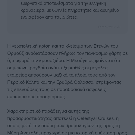
ευεργετικά αποτελέσματα για την ελληνική
κρουαζιέρα, με υψηλές πληρότητες και αυξημένο
ενδιαφέρον από ταξιδιώτες.
Dimokratiki AI
Η γεωπολιτική κρίση και το κλείσιμο των Στενών του
Ορμούζ αναδιατάσσουν πλήρως τον παγκόσμιο χάρτη σε
ό,τι αφορά την κρουαζιέρα. Η Μεσόγειος φαίνεται ότι
σημειώνει ραγδαία ανάπτυξη καθώς οι μεγάλες
εταιρείες αποσύρουν μαζικά τα πλοία τους από τον
Περσικό Κόλπο και την Ερυθρά Θάλασσα, στρέφοντας
τις επενδύσεις τους σε παραδοσιακά ασφαλείς
ευρωπαϊκούς προορισμούς.
Χαρακτηριστικό παράδειγμα αυτής της
προσαρμοστικότητας αποτελεί η Celestyal Cruises, η
οποία, μετά την παύση των δρομολογίων της προς τη
Μέση Ανατολή, προχωρά σε μια ιστορική επέκταση προς