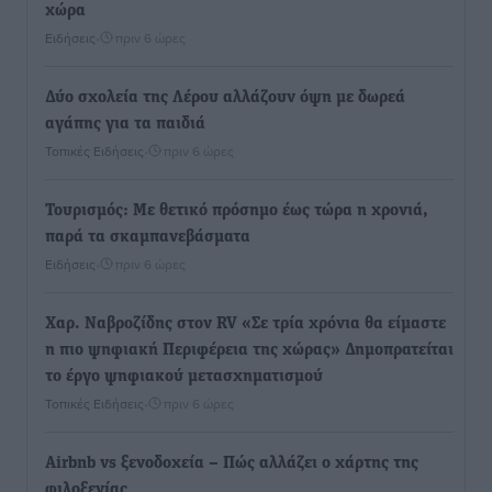
χώρα
Ειδήσεις
•
πριν 6 ώρες
Δύο σχολεία της Λέρου αλλάζουν όψη με δωρεά
αγάπης για τα παιδιά
Τοπικές Ειδήσεις
•
πριν 6 ώρες
Τουρισμός: Με θετικό πρόσημο έως τώρα η χρονιά,
παρά τα σκαμπανεβάσματα
Ειδήσεις
•
πριν 6 ώρες
Χαρ. Ναβροζίδης στον RV «Σε τρία χρόνια θα είμαστε
η πιο ψηφιακή Περιφέρεια της χώρας» Δημοπρατείται
το έργο ψηφιακού μετασχηματισμού
Τοπικές Ειδήσεις
•
πριν 6 ώρες
Airbnb vs ξενοδοχεία – Πώς αλλάζει ο χάρτης της
φιλοξενίας