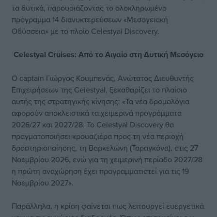
τα δυτικά, παρουσιάζοντας το ολοκληρωμένο
πρόγραμμα 14 διανυκτερεύσεων «Μεσογειακή
Οδύσσεια» με το πλοίο Celestyal Discovery.
Celestyal Cruises: Από το Αιγαίο στη Δυτική Μεσόγειο
Ο captain Γιώργος Κουμπενάς, Ανώτατος Διευθυντής
Επιχειρήσεων της Celestyal, ξεκαθαρίζει το πλαίσιο
αυτής της στρατηγικής κίνησης: «Τα νέα δρομολόγια
αφορούν αποκλειστικά τα χειμερινά προγράμματα
2026/27 και 2027/28. Το Celestyal Discovery θα
πραγματοποιήσει κρουαζιέρα προς τη νέα περιοχή
δραστηριοποίησης, τη Βαρκελώνη (Ταραγκόνα), στις 27
Νοεμβρίου 2026, ενώ για τη χειμερινή περίοδο 2027/28
η πρώτη αναχώρηση έχει προγραμματιστεί για τις 19
Νοεμβρίου 2027».
Παράλληλα, η κρίση φαίνεται πως λειτουργεί ευεργετικά