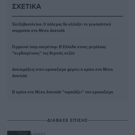
ΣΧΕΤΙΚΆ
Χατζηβασιλείου: Ο πόλεμος θα αλλάξει τη γεωπολιτική
ισορροπία στη Μέση Ανατολή
Γερμανοί τουρ οπερέιτορ: Η Ελλάδα στους μεγάλους
“κερδισμένους” της θερινής σεζόν
Αναταράξεις στην κρουαζιέρα φέρνει η κρίση στη Μέση
Ανατολή
Η κρίση στη Μέση Ανατολή “τορπιλίζει” την κρουαζιέρα
ΔΙΑΒΑΣΕ ΕΠΙΣΗΣ
ΕΙΔΉΣΕΙΣ