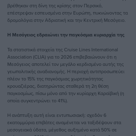
βρέθηκαν στη δίνη της κρίσης στον Περσικό,
επέστρεψαν εσπευσμένα στην Ευρώπη, πυκνώνοντας τα
δρομολόγια στην Αδριατική και την Κεντρική Μεσόγειο.
Η Μεσόγειος εδραιώνει την παγκόσμια κυριαρχία της
Τα στατιστικά στοιχεία της Cruise Lines International
Association (CLIA) για το 2026 επιβεβαιώνουν ότι η
Μεσόγειος αποτελεί τον μεγάλο κερδισμένο αυτής της
γεωπολιτικής αναδιανομής. Η περιοχή αντιπροσωπεύει
πλέον το 15% της παγκόσμιας χωρητικότητας
κρουαζιέρας, διατηρώντας σταθερά τη 2η θέση
παγκοσμίως, πίσω μόνο από την κυρίαρχη Καραϊβική (η
οποία συγκεντρώνει το 41%).
Η ανάπτυξη αυτή είναι εντυπωσιακή: σχεδόν 6
εκατομμύρια επιβάτες αναμένεται να ταξιδέψουν στα
μεσογειακά ύδατα, μέγεθος αυξημένο κατά 50% σε