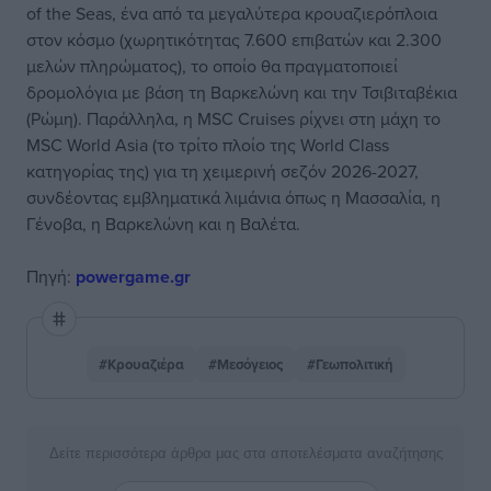
of the Seas, ένα από τα μεγαλύτερα κρουαζιερόπλοια
στον κόσμο (χωρητικότητας 7.600 επιβατών και 2.300
μελών πληρώματος), το οποίο θα πραγματοποιεί
δρομολόγια με βάση τη Βαρκελώνη και την Τσιβιταβέκια
(Ρώμη). Παράλληλα, η MSC Cruises ρίχνει στη μάχη το
MSC World Asia (το τρίτο πλοίο της World Class
κατηγορίας της) για τη χειμερινή σεζόν 2026-2027,
συνδέοντας εμβληματικά λιμάνια όπως η Μασσαλία, η
Γένοβα, η Βαρκελώνη και η Βαλέτα.
Πηγή:
powergame.gr
#Κρουαζιέρα
#Μεσόγειος
#Γεωπολιτική
Δείτε περισσότερα άρθρα μας στα αποτελέσματα αναζήτησης