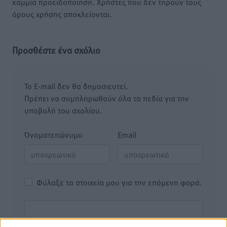
καμμία προειδοποίηση. Χρήστες που δεν τηρούν τους
όρους χρήσης αποκλείονται.
Προσθέστε ένα σχόλιο
Το E-mail δεν θα δημοσιευτεί.
Πρέπει να συμπληρωθούν όλα τα πεδία για την
υποβολή του σχολίου.
Όνοματεπώνυμο
Email
Φύλαξε τα στοιχεία μου για την επόμενη φορά.