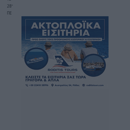
28
°
ΠΕ