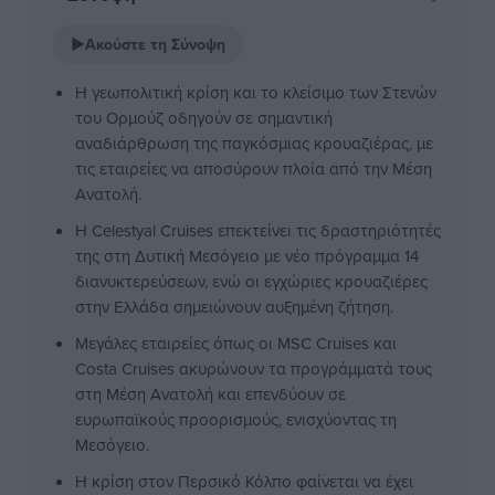
▶
Ακούστε τη Σύνοψη
Η γεωπολιτική κρίση και το κλείσιμο των Στενών
του Ορμούζ οδηγούν σε σημαντική
αναδιάρθρωση της παγκόσμιας κρουαζιέρας, με
τις εταιρείες να αποσύρουν πλοία από την Μέση
Ανατολή.
Η Celestyal Cruises επεκτείνει τις δραστηριότητές
της στη Δυτική Μεσόγειο με νέο πρόγραμμα 14
διανυκτερεύσεων, ενώ οι εγχώριες κρουαζιέρες
στην Ελλάδα σημειώνουν αυξημένη ζήτηση.
Μεγάλες εταιρείες όπως οι MSC Cruises και
Costa Cruises ακυρώνουν τα προγράμματά τους
στη Μέση Ανατολή και επενδύουν σε
ευρωπαϊκούς προορισμούς, ενισχύοντας τη
Μεσόγειο.
Η κρίση στον Περσικό Κόλπο φαίνεται να έχει