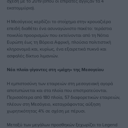
σχέση με το 2019 (όπου οι επιβάτες άγγιζαν τα 4
εκατομμύρια).
Η Μεσόγειος κερδίζει το στοίχημα στην κρουαζιέρα
επειδή διαθέτει ένα ασυναγώνιστο πακέτο: τεράστια
ποικιλία προορισμών που εκτείνονται από τη Νότια
Ευρώπη έως τη Βόρεια Αφρική, πλούσια πολιτιστική
κληρονομιά και, κυρίως, ένα εξαιρετικά πυκνό και
ασφαλές δίκτυο λιμανιών.
Νέα πλοία-γίγαντες στη «μάχη» της Μεσογείου
Η εμπιστοσύνη των εταιρειών στη μεσογειακή αγορά
αποτυπώνεται και στα πλοία που επιστρατεύονται.
Περισσότερα από 180 πλοία, 57 διαφορετικών εταιρειών,
πλέουν στη Μεσόγειο, καταγράφοντας αύξηση
χωρητικότητας 4% σε σχέση με πέρυσι.
Μεταξύ των μεγάλων προσθηκών ξεχωρίζει το Legend