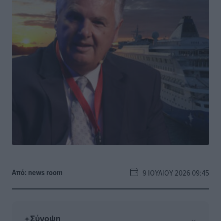
Από:
news room
9 ΙΟΥΛΊΟΥ 2026 09:45
Σύνοψη
⌄
✦