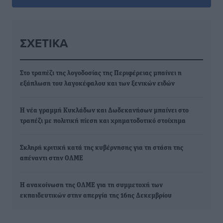
ΣΧΕΤΙΚΆ
Στο τραπέζι της λογοδοσίας της Περιφέρειας μπαίνει η
εξάπλωση του λαγοκέφαλου και των ξενικών ειδών
Η νέα γραμμή Κυκλάδων και Δωδεκανήσων μπαίνει στο
τραπέζι με πολιτική πίεση και χρηματοδοτικό στοίχημα
Σκληρή κριτική κατά της κυβέρνησης για τη στάση της
απέναντι στην ΟΛΜΕ
Η ανακοίνωση της ΟΛΜΕ για τη συμμετοχή των
εκπαιδευτικών στην απεργία της 16ης Δεκεμβρίου