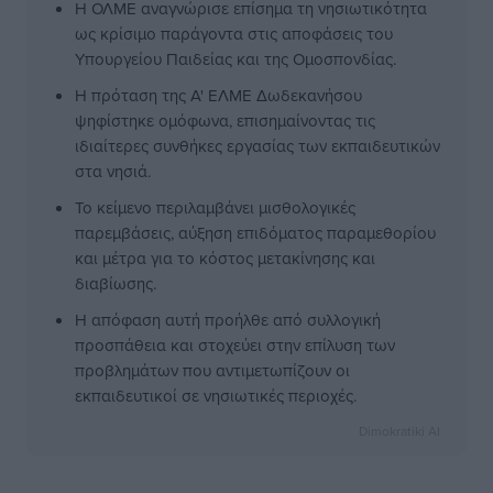
Η ΟΛΜΕ αναγνώρισε επίσημα τη νησιωτικότητα
ως κρίσιμο παράγοντα στις αποφάσεις του
Υπουργείου Παιδείας και της Ομοσπονδίας.
Η πρόταση της Α' ΕΛΜΕ Δωδεκανήσου
ψηφίστηκε ομόφωνα, επισημαίνοντας τις
ιδιαίτερες συνθήκες εργασίας των εκπαιδευτικών
στα νησιά.
Το κείμενο περιλαμβάνει μισθολογικές
παρεμβάσεις, αύξηση επιδόματος παραμεθορίου
και μέτρα για το κόστος μετακίνησης και
διαβίωσης.
Η απόφαση αυτή προήλθε από συλλογική
προσπάθεια και στοχεύει στην επίλυση των
προβλημάτων που αντιμετωπίζουν οι
εκπαιδευτικοί σε νησιωτικές περιοχές.
Dimokratiki AI