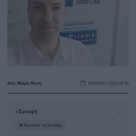
Από:
Μαίρη Φώτη
9 ΙΟΥΛΊΟΥ 2026 08:10
Σύνοψη
⌄
✦
▶
Ακούστε τη Σύνοψη