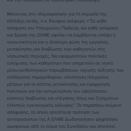
Μιλώντας στη «δημοκρατική» για τη σημασία της
εξέλιξης αυτής, ο κ. Κουφού ανέφερε: «”Σε κάθε
απόφαση του Υπουργείου Παιδείας και κάθε απόφαση
και δράση της ΟΛΜΕ οφείλει να λαμβάνεται υπόψη η
νησιωτικότητα και η ιδιαίτερη φύση της εργασίας,
μετακίνησης και διαβίωσης των καθηγητών στις
νησιωτικές περιοχές. Να εφαρμοστούν πολιτικές
ενίσχυσης των καθηγητών που υπηρετούν σε νησιά
μέσω μισθολογικών παρεμβάσεων, ισχυρής αύξησης του
επιδόματος παραμεθορίου, υλοποίηση πλέγματος
μέτρων για το κόστος μετακίνησης και εφαρμογής
πολιτικών για την αντιμετώπιση του υψηλότατου
κόστους διαβίωσης και στέγασης όπως και ζητημάτων
ελλιπούς υγειονομικής κάλυψης”. Το παραπάνω κείμενο
απόφασης, το οποίο αποτέλεσε πρόταση των
αντιπροσώπων της Α ΕΛΜΕ Δωδεκανήσου ψηφίστηκε
ομοφώνως από το σώμα του Συνεδρίου και αποτελεί