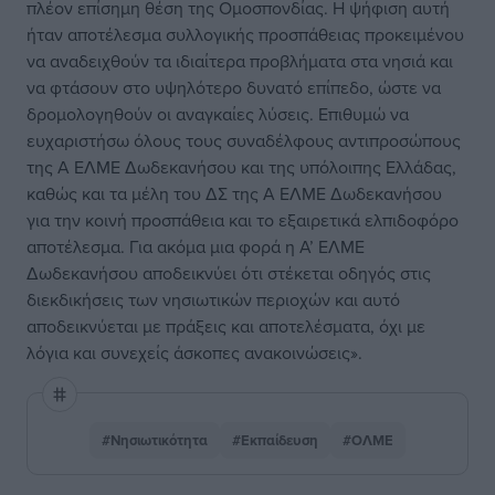
πλέον επίσημη θέση της Ομοσπονδίας. Η ψήφιση αυτή
ήταν αποτέλεσμα συλλογικής προσπάθειας προκειμένου
να αναδειχθούν τα ιδιαίτερα προβλήματα στα νησιά και
να φτάσουν στο υψηλότερο δυνατό επίπεδο, ώστε να
δρομολογηθούν οι αναγκαίες λύσεις. Επιθυμώ να
ευχαριστήσω όλους τους συναδέλφους αντιπροσώπους
της Α ΕΛΜΕ Δωδεκανήσου και της υπόλοιπης Ελλάδας,
καθώς και τα μέλη του ΔΣ της Α ΕΛΜΕ Δωδεκανήσου
για την κοινή προσπάθεια και το εξαιρετικά ελπιδοφόρο
αποτέλεσμα. Για ακόμα μια φορά η Α’ ΕΛΜΕ
Δωδεκανήσου αποδεικνύει ότι στέκεται οδηγός στις
διεκδικήσεις των νησιωτικών περιοχών και αυτό
αποδεικνύεται με πράξεις και αποτελέσματα, όχι με
λόγια και συνεχείς άσκοπες ανακοινώσεις».
#Νησιωτικότητα
#Εκπαίδευση
#ΟΛΜΕ