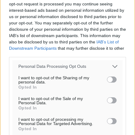
ΤΡ
opt-out request is processed you may continue seeing
28
°
interest-based ads based on personal information utilized by
ΤΕ
us or personal information disclosed to third parties prior to
28
your opt-out. You may separately opt-out of the further
°
disclosure of your personal information by third parties on the
ΠΕ
IAB’s list of downstream participants. This information may
30
°
also be disclosed by us to third parties on the
IAB’s List of
ΠΑ
Downstream Participants
that may further disclose it to other
third parties.
Personal Data Processing Opt Outs
I want to opt-out of the Sharing of my
personal data.
Opted In
I want to opt-out of the Sale of my
Personal Data.
Opted In
I want to opt-out of processing my
Personal Data for Targeted Advertising.
Opted In