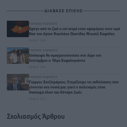
ΔΙΑΒΑΣΕ ΕΠΙΣΗΣ
ΤΟΠΙΚΈΣ ΕΙΔΉΣΕΙΣ
Έφυγε από τη ζωή ο επί σειρά ετών εφημέριος στον ιερό
Ναό του Αγίου Νικολάου Παστίδας Μιχαήλ Καψάλης
09.08.26 · 15:52
ΤΟΠΙΚΈΣ ΕΙΔΉΣΕΙΣ
Επίσκεψη θα πραγματοποιήσει στη Λέρο τον
Σεπτέμβριο η Όλγα Κεφαλογιάννη
09.08.26 · 12:47
ΤΟΠΙΚΈΣ ΕΙΔΉΣΕΙΣ
Γιώργος Χατζημάρκος: Στηρίζουμε τις εκδηλώσεις που
γίνονται στα νησιά μας γιατί ο πολιτισμός είναι
δικαίωμα όλων και δύναμη ζωής
09.08.26 · 12:21
Σχολιασμός Άρθρου