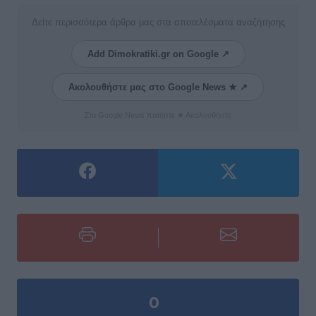
Δείτε περισσότερα άρθρα μας στα αποτελέσματα αναζήτησης
Add Dimokratiki.gr on Google ↗
Ακολουθήστε μας στο Google News ★ ↗
Στο Google News πατήστε ★ Ακολουθήστε
0