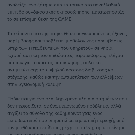
αναδείξει ένα ζήτημα από το τοπικό στο πανελλαδικό
επίπεδο συνδικαστικής εκπροσώπησης, μετατρέποντάς
το σε επίσημη θέση της ΟΛΜΕ.
Το κείμενο που ψηφίστηκε θέτει συγκεκριμένους άξονες
παρέμβασης και προβλέπει μισθολογικές παρεμβάσεις
υπέρ των εκπαιδευτικών που υπηρετούν σε νησιά,
ισχυρή αύξηση του επιδόματος παραμεθορίου, πλέγμα
μέτρων για το κόστος μετακίνησης, πολιτικές
αντιμετώπισης του υψηλού κόστους διαβίωσης και
στέγασης, καθώς και την αντιμετώπιση των ελλείψεων
στην υγειονομική κάλυψη.
Πρόκειται για ένα ολοκληρωμένο πλαίσιο αιτημάτων που
δεν περιορίζεται σε ένα μεμονωμένο πρόβλημα, αλλά
αγγίζει το σύνολο της καθημερινότητας ενός
εκπαιδευτικού που υπηρετεί σε νησιωτική περιοχή, από
τον μισθό και το επίδομα, μέχρι τη στέγη, τη μετακίνηση
και την πρόσβαση σε υγειονομική περίθαλψη.