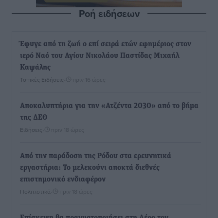
Ροή ειδήσεων
Έφυγε από τη ζωή ο επί σειρά ετών εφημέριος στον
ιερό Ναό του Αγίου Νικολάου Παστίδας Μιχαήλ
Καψάλης
Τοπικές Ειδήσεις
•
πριν 16 ώρες
Αποκαλυπτήρια για την «Ατζέντα 2030» από το βήμα
της ΔΕΘ
Ειδήσεις
•
πριν 18 ώρες
Από την παράδοση της Ρόδου στα ερευνητικά
εργαστήρια: Το μελεκούνι αποκτά διεθνές
επιστημονικό ενδιαφέρον
Πολιτιστικά
•
πριν 18 ώρες