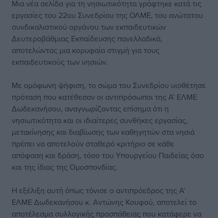
Μια νέα σελίδα για τη νησιωτικότητα γράφτηκε κατά τις
εργασίες του 22ου Συνεδρίου της ΟΛΜΕ, του ανώτατου
συνδικαλιστικού οργάνου των εκπαιδευτικών
Δευτεροβάθμιας Εκπαίδευσης πανελλαδικά,
αποτελώντας μια κορυφαία στιγμή για τους
εκπαιδευτικούς των νησιών.
Με ομόφωνη ψήφιση, το σώμα του Συνεδρίου υιοθέτησε
πρόταση που κατέθεσαν οι αντιπρόσωποι της Α’ ΕΛΜΕ
Δωδεκανήσου, αναγνωρίζοντας επίσημα ότι η
νησιωτικότητα και οι ιδιαίτερες συνθήκες εργασίας,
μετακίνησης και διαβίωσης των καθηγητών στα νησιά
πρέπει να αποτελούν σταθερό κριτήριο σε κάθε
απόφαση και δράση, τόσο του Υπουργείου Παιδείας όσο
και της ίδιας της Ομοσπονδίας.
Η εξέλιξη αυτή όπως τόνισε ο αντιπρόεδρος της Α’
ΕΛΜΕ Δωδεκανήσου κ. Αντώνης Κουφού, αποτελεί το
αποτέλεσμα συλλογικής προσπάθειας που κατάφερε να