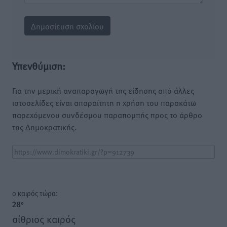
Υπενθύμιση:
Για την μερική αναπαραγωγή της είδησης από άλλες
ιστοσελίδες είναι απαραίτητη η χρήση του παρακάτω
παρεχόμενου συνδέσμου παραπομπής προς το άρθρο
της Δημοκρατικής.
o καιρός τώρα:
28
°
αίθριος καιρός