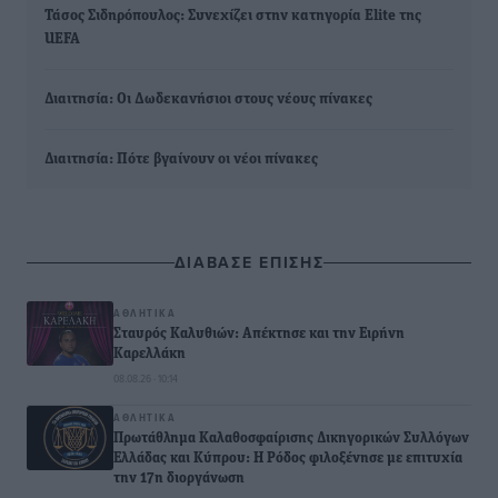
Τάσος Σιδηρόπουλος: Συνεχίζει στην κατηγορία Elite της
UEFA
Διαιτησία: Οι Δωδεκανήσιοι στους νέους πίνακες
Διαιτησία: Πότε βγαίνουν οι νέοι πίνακες
ΔΙΑΒΑΣΕ ΕΠΙΣΗΣ
ΑΘΛΗΤΙΚΆ
Σταυρός Καλυθιών: Απέκτησε και την Ειρήνη
Καρελλάκη
08.08.26 · 10:14
ΑΘΛΗΤΙΚΆ
Πρωτάθλημα Καλαθοσφαίρισης Δικηγορικών Συλλόγων
Ελλάδας και Κύπρου: Η Ρόδος φιλοξένησε με επιτυχία
την 17η διοργάνωση