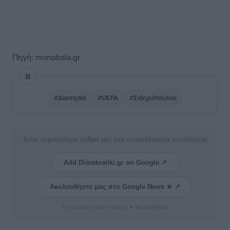
Πηγή: monobala.gr
#Διαιτησία
#UEFA
#Σιδηρόπουλος
Δείτε περισσότερα άρθρα μας στα αποτελέσματα αναζήτησης
Add Dimokratiki.gr on Google ↗
Ακολουθήστε μας στο Google News ★ ↗
Στο Google News πατήστε ★ Ακολουθήστε