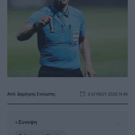
Από:
Δημήτρης Στούμπης
9 ΙΟΥΝΊΟΥ 2026 14:49
Σύνοψη
⌄
✦