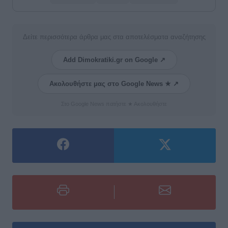
Δείτε περισσότερα άρθρα μας στα αποτελέσματα αναζήτησης
Add Dimokratiki.gr on Google ↗
Ακολουθήστε μας στο Google News ★ ↗
Στο Google News πατήστε ★ Ακολουθήστε