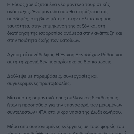
Η Ρόδος χρειάζεται ένα νέο μοντέλο τουριστικής
ανάπτυξης. Ένα μοντέλο που θα στηρίζεται στις
υποδομές, στη βιωσιμότητα, στην πολιτιστική μας
ταυτότητα, στην επιμήκυνση της σεζόν και στη
διατήρηση της ισορροπίας ανάμεσα στην ανάπτυξη και
στην ποιότητα ζωής των κατοίκων.
Αγαπητοί συνάδελφοι, Η Ένωση Ξενοδόχων Ρόδου και
αυτή τη χρονιά δεν περιορίστηκε σε διαπιστώσεις.
Δούλεψε με παρεμβάσεις, συνεργασίες και
συγκεκριμένες πρωτοβουλίες.
Μία από τις σημαντικότερες συλλογικές διεκδικήσεις
ήταν η προσπάθεια για την επαναφορά των μειωμένων
συντελεστών ΦΠΑ στα μικρά νησιά της Δωδεκανήσου.
Μέσα από συντονισμένες ενέργειες με τους φορείς του
τόπου, αποδείχθηκε ότι όταν η Δωδεκάνησος λειτουργεί