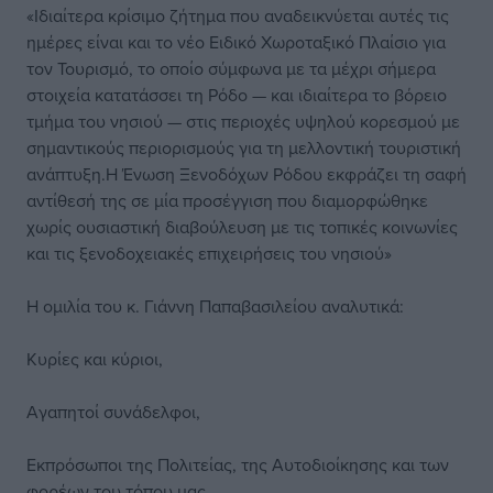
«Ιδιαίτερα κρίσιμο ζήτημα που αναδεικνύεται αυτές τις
ημέρες είναι και το νέο Ειδικό Χωροταξικό Πλαίσιο για
τον Τουρισμό, το οποίο σύμφωνα με τα μέχρι σήμερα
στοιχεία κατατάσσει τη Ρόδο — και ιδιαίτερα το βόρειο
τμήμα του νησιού — στις περιοχές υψηλού κορεσμού με
σημαντικούς περιορισμούς για τη μελλοντική τουριστική
ανάπτυξη.Η Ένωση Ξενοδόχων Ρόδου εκφράζει τη σαφή
αντίθεσή της σε μία προσέγγιση που διαμορφώθηκε
χωρίς ουσιαστική διαβούλευση με τις τοπικές κοινωνίες
και τις ξενοδοχειακές επιχειρήσεις του νησιού»
Η ομιλία του κ. Γιάννη Παπαβασιλείου αναλυτικά:
Κυρίες και κύριοι,
Αγαπητοί συνάδελφοι,
Εκπρόσωποι της Πολιτείας, της Αυτοδιοίκησης και των
φορέων του τόπου μας,