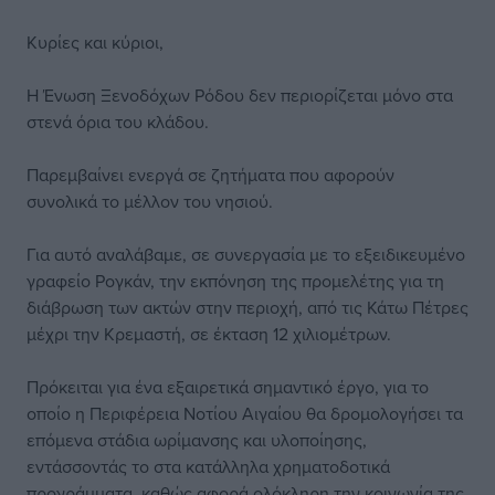
Κυρίες και κύριοι,
Η Ένωση Ξενοδόχων Ρόδου δεν περιορίζεται μόνο στα
στενά όρια του κλάδου.
Παρεμβαίνει ενεργά σε ζητήματα που αφορούν
συνολικά το μέλλον του νησιού.
Για αυτό αναλάβαμε, σε συνεργασία με το εξειδικευμένο
γραφείο Ρογκάν, την εκπόνηση της προμελέτης για τη
διάβρωση των ακτών στην περιοχή, από τις Κάτω Πέτρες
μέχρι την Κρεμαστή, σε έκταση 12 χιλιομέτρων.
Πρόκειται για ένα εξαιρετικά σημαντικό έργο, για το
οποίο η Περιφέρεια Νοτίου Αιγαίου θα δρομολογήσει τα
επόμενα στάδια ωρίμανσης και υλοποίησης,
εντάσσοντάς το στα κατάλληλα χρηματοδοτικά
προγράμματα, καθώς αφορά ολόκληρη την κοινωνία της