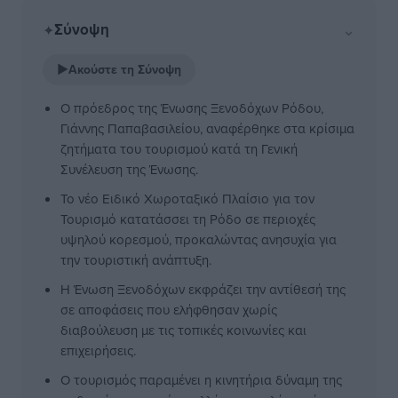
Σύνοψη
⌄
✦
▶
Ακούστε τη Σύνοψη
Ο πρόεδρος της Ένωσης Ξενοδόχων Ρόδου,
Γιάννης Παπαβασιλείου, αναφέρθηκε στα κρίσιμα
ζητήματα του τουρισμού κατά τη Γενική
Συνέλευση της Ένωσης.
Το νέο Ειδικό Χωροταξικό Πλαίσιο για τον
Τουρισμό κατατάσσει τη Ρόδο σε περιοχές
υψηλού κορεσμού, προκαλώντας ανησυχία για
την τουριστική ανάπτυξη.
Η Ένωση Ξενοδόχων εκφράζει την αντίθεσή της
σε αποφάσεις που ελήφθησαν χωρίς
διαβούλευση με τις τοπικές κοινωνίες και
επιχειρήσεις.
Ο τουρισμός παραμένει η κινητήρια δύναμη της