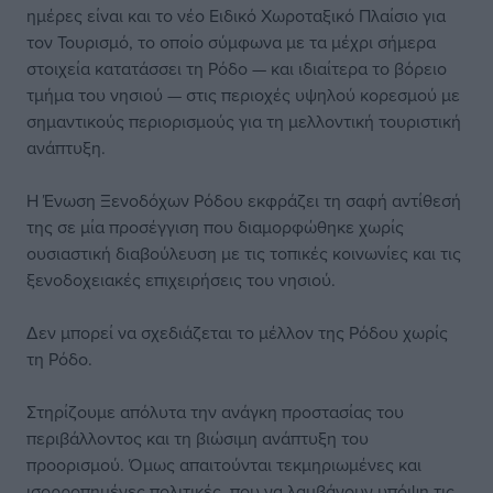
ημέρες είναι και το νέο Ειδικό Χωροταξικό Πλαίσιο για
τον Τουρισμό, το οποίο σύμφωνα με τα μέχρι σήμερα
στοιχεία κατατάσσει τη Ρόδο — και ιδιαίτερα το βόρειο
τμήμα του νησιού — στις περιοχές υψηλού κορεσμού με
σημαντικούς περιορισμούς για τη μελλοντική τουριστική
ανάπτυξη.
Η Ένωση Ξενοδόχων Ρόδου εκφράζει τη σαφή αντίθεσή
της σε μία προσέγγιση που διαμορφώθηκε χωρίς
ουσιαστική διαβούλευση με τις τοπικές κοινωνίες και τις
ξενοδοχειακές επιχειρήσεις του νησιού.
Δεν μπορεί να σχεδιάζεται το μέλλον της Ρόδου χωρίς
τη Ρόδο.
Στηρίζουμε απόλυτα την ανάγκη προστασίας του
περιβάλλοντος και τη βιώσιμη ανάπτυξη του
προορισμού. Όμως απαιτούνται τεκμηριωμένες και
ισορροπημένες πολιτικές, που να λαμβάνουν υπόψη τις