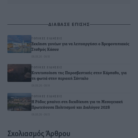
ΔΙΑΒΑΣΕ ΕΠΙΣΗΣ
ΤΟΠΙΚΈΣ ΕΙΔΉΣΕΙΣ
Έκκληση γονέων για να λειτουργήσει ο Βρεφονηπιακός
Σταθμός Κάσου
06.08.26 · 09:18
ΤΟΠΙΚΈΣ ΕΙΔΉΣΕΙΣ
Κινητοποίηση της Πυροσβεστικής στην Κάρπαθο, για
τη φωτιά στην περιοχή Σάνταλο
06.08.26 · 09:14
ΤΟΠΙΚΈΣ ΕΙΔΉΣΕΙΣ
Η Ρόδος μπαίνει στη διεκδίκηση για τη Μεσογειακή
Πρωτεύουσα Πολιτισμού και Διαλόγου 2028
06.08.26 · 09:13
Σχολιασμός Άρθρου