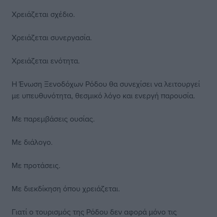
Χρειάζεται σχέδιο.
Χρειάζεται συνεργασία.
Χρειάζεται ενότητα.
Η Ένωση Ξενοδόχων Ρόδου θα συνεχίσει να λειτουργεί
με υπευθυνότητα, θεσμικό λόγο και ενεργή παρουσία.
Με παρεμβάσεις ουσίας.
Με διάλογο.
Με προτάσεις.
Με διεκδίκηση όπου χρειάζεται.
Γιατί ο τουρισμός της Ρόδου δεν αφορά μόνο τις