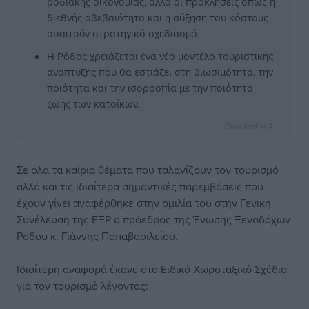
ροδιακής οικονομίας, αλλά οι προκλήσεις όπως η
διεθνής αβεβαιότητα και η αύξηση του κόστους
απαιτούν στρατηγικό σχεδιασμό.
Η Ρόδος χρειάζεται ένα νέο μοντέλο τουριστικής
ανάπτυξης που θα εστιάζει στη βιωσιμότητα, την
ποιότητα και την ισορροπία με την ποιότητα
ζωής των κατοίκων.
Dimokratiki AI
Σε όλα τα καίρια θέματα που ταλανίζουν τον τουρισμό
αλλά και τις ιδιαίτερα σημαντικές παρεμβάσεις που
έχουν γίνει αναφέρθηκε στην ομιλία του στην Γενική
Συνέλευση της ΕΞΡ ο πρόεδρος της Ένωσης Ξενοδόχων
Ρόδου κ. Γιάννης Παπαβασιλείου.
Ιδιαίτερη αναφορά έκανε στο Ειδικό Χωροταξικό Σχέδιο
για τον τουρισμό λέγοντας: