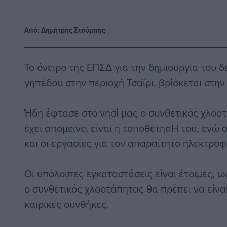
Από:
Δημήτρης Στούμπης
Το όνειρο της ΕΠΣΔ για την δημιουργία του 
γηπέδου στην περιοχή Τσαΐρι, βρίσκεται στην 
Ήδη έφτασε στο νησί μας ο συνθετικός χλοοτ
έχει απομείνει είναι η τοποθέτησΉ του, ενώ 
και οι εργασίες για τον απαραίτητο ηλεκτρο
Οι υπόλοιπες εγκαταστάσεις είναι έτοιμες, ω
ο συνθετικός χλοοτάπητας θα πρέπει να είνα
καιρικές συνθήκες.