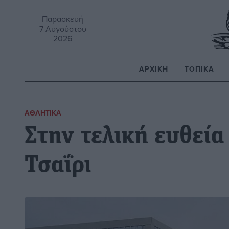
Παρασκευή
7 Αυγούστου
2026
ΑΡΧΙΚΉ
ΤΟΠΙΚΆ
Α
ΑΘΛΗΤΙΚΆ
Στην τελική ευθεία
Τσαΐρι