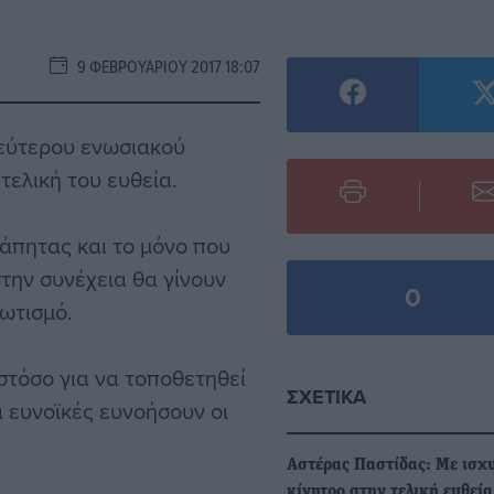
9 ΦΕΒΡΟΥΑΡΊΟΥ 2017 18:07
δεύτερου ενωσιακού
τελική του ευθεία.
άπητας και το μόνο που
στην συνέχεια θα γίνουν
0
φωτισμό.
στόσο για να τοποθετηθεί
ΣΧΕΤΙΚΆ
ι ευνοϊκές ευνοήσουν οι
Αστέρας Παστίδας: Με ισχ
κίνητρο στην τελική ευθεία