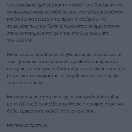
νέας σχολικής χρονιάς και το «Καλάθι των Σχολικών» το
οποίο αναμένεται να τεθεί σε ισχύ στο τέλος Αυγούστου
και θα διαρκέσει μέχρι τις αρχες Οκτωβρίου. Να
σημειωθεί πως την Τρίτη 8 Αυγούστου αναμένονται τα
επικαιροποιημένα στοιχεία του πληθωρισμού από
την ΕΛΣΤΑΤ.
Μέσα σε ένα περιβάλλον πληθωριστικών πιέσεων με τις
τιμές βασικών καταναλωτικών αγαθών να αυξάνονται
συνεχώς, το υπουργείο Ανάπτυξης ανακοίνωσε τέσσερα
μέτρα για την αναχαίτιση της ακρίβειας και τη στήριξη
των νοικοκυριών.
Μετά από συνάντηση που είχε ο υπουργός Ανάπτυξης
με το ΔΣ της Ένωσης Σούπερ Μάρκετ, αποφασίστηκε να
δοθεί έμφαση στο καλάθι του νοικοκυριού.
Με ποιους τρόπους;