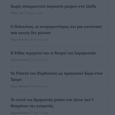
Χωρίς υποχρεωτική παρουσία μικρών στη 12άδα
Αθλητικά
•
πριν 1 ώρα
Ο Πελεκάνος, οι ανεμογεννήτριες και μια κοινότητα
που κανείς δεν ρώτησε
Δημο-Κρίσεις
•
πριν 1 ώρα
Η Ρόδος περιμένει και οι θεσμοί της λογομαχούν
Δημο-Κρίσεις
•
πριν 1 ώρα
Τα Γλυπτά του Παρθενώνα ως προσωπικό δώρο στον
Τραμπ
Δημο-Κρίσεις
•
πριν 1 ώρα
Το στενό της Κρεμαστής μπήκε στη λίστα των 7
θαυμάτων της αναμονής
Δημο-Κρίσεις
•
πριν 1 ώρα