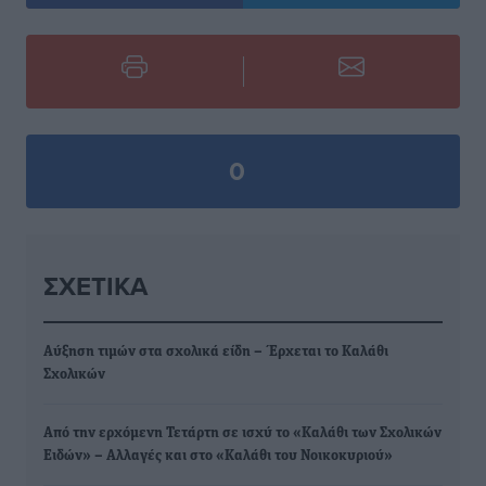
0
ΣΧΕΤΙΚΆ
Αύξηση τιμών στα σχολικά είδη – Έρχεται το Καλάθι
Σχολικών
Από την ερχόμενη Τετάρτη σε ισχύ το «Καλάθι των Σχολικών
Ειδών» – Αλλαγές και στο «Καλάθι του Νοικοκυριού»