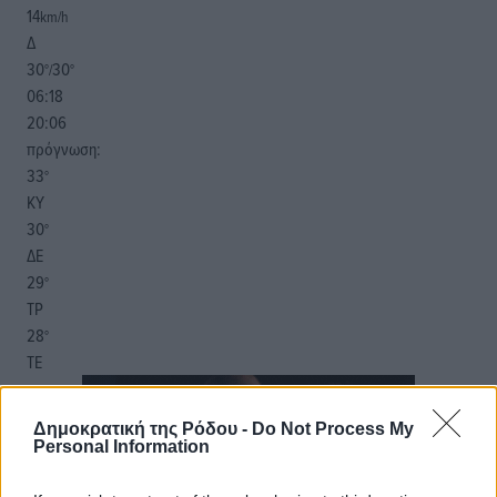
14
km/h
Δ
30
30
°/
°
06:18
20:06
πρόγνωση:
33
°
ΚΥ
30
°
ΔΕ
29
°
ΤΡ
28
°
ΤΕ
Δημοκρατική της Ρόδου -
Do Not Process My
Personal Information