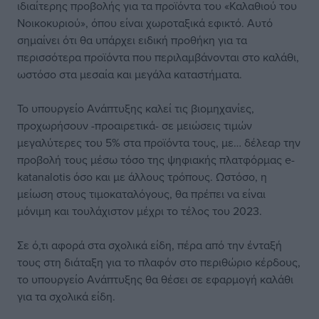
ιδιαίτερης προβολής για τα προϊόντα του «Καλαθιού του
Νοικοκυριού», όπου είναι χωροταξικά εφικτό. Αυτό
σημαίνει ότι θα υπάρχει ειδική προθήκη για τα
περισσότερα προϊόντα που περιλαμβάνονται στο καλάθι,
ωστόσο στα μεσαία και μεγάλα καταστήματα.
Το υπουργείο Ανάπτυξης καλεί τις βιομηχανίες,
προχωρήσουν -προαιρετικά- σε μειώσεις τιμών
μεγαλύτερες του 5% στα προϊόντα τους, με… δέλεαρ την
προβολή τους μέσω τόσο της ψηφιακής πλατφόρμας e-
katanalotis όσο και με άλλους τρόπους. Ωστόσο, η
μείωση στους τιμοκαταλόγους, θα πρέπει να είναι
μόνιμη και τουλάχιστον μέχρι το τέλος του 2023.
Σε ό,τι αφορά στα σχολικά είδη, πέρα από την ένταξή
τους στη διάταξη για το πλαφόν στο περιθώριο κέρδους,
το υπουργείο Ανάπτυξης θα θέσει σε εφαρμογή καλάθι
για τα σχολικά είδη.