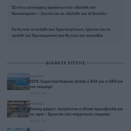
Έξι νέες κατηγορίες προϊόντων στο «Καλάθι του
Νοικοκυριού» – Ξεκινά και το «Καλάθι του Αϊ Βασίλη»
Εκτός από το καλάθι των Χριστουγέννων, έρχεται και το
καλάθι της Πρωτοχρονιάς που θα έχει και παιχνίδια
ΔΙΑΒΑΣΕ ΕΠΙΣΗΣ
ΕΙΔΉΣΕΙΣ
ΣΕΤΕ: Σημαντική θεσμική εξέλιξη η ΚΥΑ για το ΕΧΠ για
τον τουρισμό
08.08.26 · 11:40
ΕΙΔΉΣΕΙΣ
Σούπερ μάρκετ: Διευρύνεται η εθνική πρωτοβουλία για
τις τιμές – Eρχονται νέες συμμετοχές εταιρειών
08.08.26 · 11:20