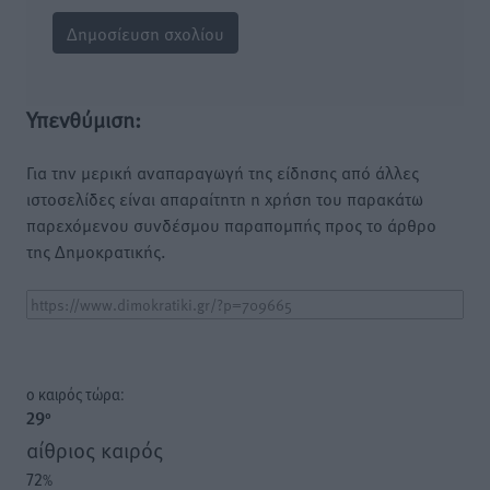
Υπενθύμιση:
Για την μερική αναπαραγωγή της είδησης από άλλες
ιστοσελίδες είναι απαραίτητη η χρήση του παρακάτω
παρεχόμενου συνδέσμου παραπομπής προς το άρθρο
της Δημοκρατικής.
o καιρός τώρα:
29
°
αίθριος καιρός
72
%