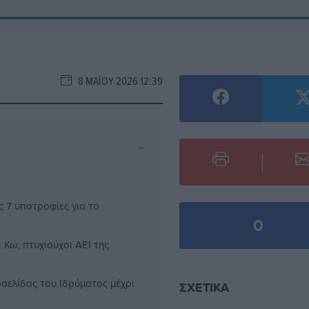
8 ΜΑΪ́ΟΥ 2026 12:39
⌄
7 υποτροφίες για το
0
ι Κω, πτυχιούχοι ΑΕΙ της
οσελίδας του Ιδρύματος μέχρι
ΣΧΕΤΙΚΆ