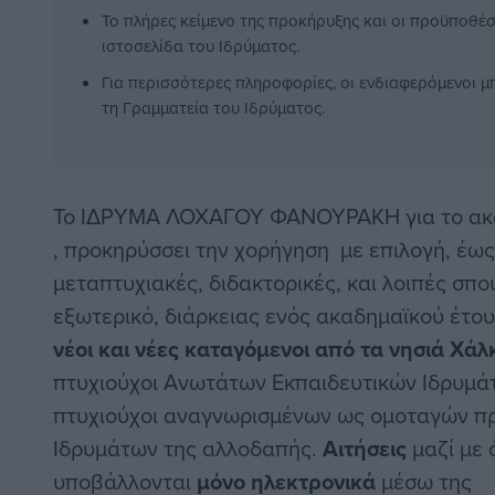
Το πλήρες κείμενο της προκήρυξης και οι προϋποθέσε
ιστοσελίδα του Ιδρύματος.
Για περισσότερες πληροφορίες, οι ενδιαφερόμενοι 
τη Γραμματεία του Ιδρύματος.
Το ΙΔΡΥΜΑ ΛΟΧΑΓΟΥ ΦΑΝΟΥΡΑΚΗ για το ακα
, προκηρύσσει την χορήγηση με επιλογή, έω
μεταπτυχιακές, διδακτορικές, και λοιπές σπο
εξωτερικό, διάρκειας ενός ακαδημαϊκού έτο
νέοι και νέες καταγόμενοι από τα νησιά Χ
πτυχιούχοι Ανωτάτων Εκπαιδευτικών Ιδρυμά
πτυχιούχοι αναγνωρισμένων ως ομοταγών προ
Ιδρυμάτων της αλλοδαπής.
Αιτήσεις
μαζί με
υποβάλλονται
μόνο ηλεκτρονικά
μέσω της