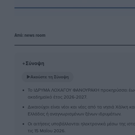
Από:
news room
Σύνοψη
✦
▶
Ακούστε τη Σύνοψη
Το ΙΔΡΥΜΑ ΛΟΧΑΓΟΥ ΦΑΝΟΥΡΑΚΗ προκηρύσσει έως 
ακαδημαϊκό έτος 2026-2027.
Δικαιούχοι είναι νέοι και νέες από τα νησιά Χάλκη κα
Ελλάδας ή αναγνωρισμένων ξένων ιδρυμάτων.
Οι αιτήσεις υποβάλλονται ηλεκτρονικά μέσω της ιστ
τις 15 Μαΐου 2026.