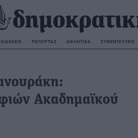
ΕΙΔΉΣΕΙΣ
ΡΕΠΟΡΤΆΖ
ΑΘΛΗΤΙΚΆ
ΣΥΝΕΝΤΕΎΞΕΙΣ
ΝΑΖΉΤΗΣΗ:
ανουράκη:
φιών Ακαδημαϊκού