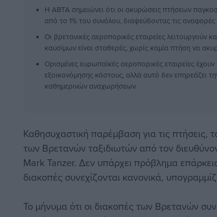
Η ABTA σημειώνει ότι οι ακυρώσεις πτήσεων παγκοσ
από το 1% του συνόλου, διαψεύδοντας τις αναφορές 
Οι βρετανικές αεροπορικές εταιρείες λειτουργούν κα
καυσίμων είναι σταθερές, χωρίς καμία πτήση να ακυ
Ορισμένες ευρωπαϊκές αεροπορικές εταιρείες έχουν 
εξοικονόμησης κόστους, αλλά αυτό δεν επηρεάζει τη
καθημερινών αναχωρήσεων.
Καθησυχαστική παρέμβαση για τις πτήσεις, τα
των Βρετανών ταξιδιωτών από τον διευθύνο
Mark Tanzer. Δεν υπάρχει πρόβλημα επάρκεια
διακοπές συνεχίζονται κανονικά, υπογραμμίζ
Το μήνυμα ότι οι διακοπές των Βρετανών συν