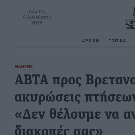
Πέμπτη
6 Αυγούστου
2026
ΑΡΧΙΚΉ
ΤΟΠΙΚΆ
Α
ΕΙΔΉΣΕΙΣ
ΑΒΤΑ προς Βρεταν
ακυρώσεις πτήσεω
«Δεν θέλουμε να αν
διακοπές σας»