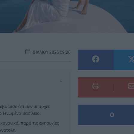
8 ΜΑΪ́ΟΥ 2026 09:26
⌄
εβαίωσε ότι δεν υπάρχει
0
ο Ηνωμένο Βασίλειο.
κανονικά, παρά τις ανησυχίες
Ανατολή.