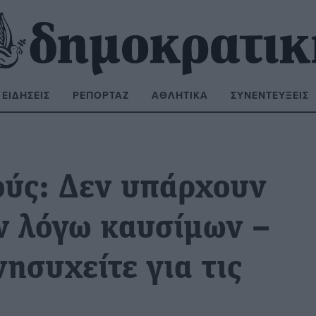
ΕΙΔΉΣΕΙΣ
ΡΕΠΟΡΤΆΖ
ΑΘΛΗΤΙΚΆ
ΣΥΝΕΝΤΕΎΞΕΙΣ
ΝΑΖΉΤΗΣΗ:
ούς: Δεν υπάρχουν
ν λόγω καυσίμων –
ησυχείτε για τις