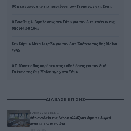
80ή επέτειος από την παράδοση των Γερμανών στη Σύμη
Ο Βασίλης Α. Υψηλάντης στη Σύμη για την 80η επέτειο της
8ης Μαίου 1945
Στη Σύμη η Μίκα Ιατρίδη για την 80η Επέτειο της 8ης Μαΐου
1945
Ο Γ. Νικητιάδης παρέστη στις εκδηλώσεις για την 80ή
Επέτειο της 8ης Μαΐου 1945 στη Σύμη
ΔΙΑΒΑΣΕ ΕΠΙΣΗΣ
ΤΟΠΙΚΈΣ ΕΙΔΉΣΕΙΣ
Δύο σχολεία της Λέρου αλλάζουν όψη με δωρεά
αγάπης για τα παιδιά
08.08.26 · 18:50