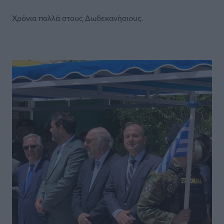
Χρόνια πολλά στους Δωδεκανήσιους.