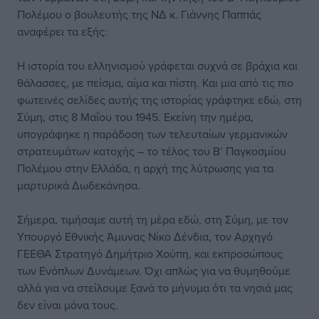
Πολέμου ο βουλευτής της ΝΔ κ. Γιάννης Παππάς
αναφέρει τα εξής:
Η ιστορία του ελληνισμού γράφεται συχνά σε βράχια και
θάλασσες, με πείσμα, αίμα και πίστη. Και μια από τις πιο
φωτεινές σελίδες αυτής της ιστορίας γράφτηκε εδώ, στη
Σύμη, στις 8 Μαΐου του 1945. Εκείνη την ημέρα,
υπογράφηκε η παράδοση των τελευταίων γερμανικών
στρατευμάτων κατοχής – το τέλος του Β’ Παγκοσμίου
Πολέμου στην Ελλάδα, η αρχή της λύτρωσης για τα
μαρτυρικά Δωδεκάνησα.
Σήμερα, τιμήσαμε αυτή τη μέρα εδώ, στη Σύμη, με τον
Υπουργό Εθνικής Άμυνας Νίκο Δένδια, τον Αρχηγό
ΓΕΕΘΑ Στρατηγό Δημήτριο Χούπη, και εκπροσώπους
των Ενόπλων Δυνάμεων. Όχι απλώς για να θυμηθούμε
αλλά για να στείλουμε ξανά το μήνυμα ότι τα νησιά μας
δεν είναι μόνα τους.