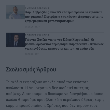
ΤΟΠΙΚΈΣ ΕΙΔΉΣΕΙΣ
Χαρ. Ναβροζίδης στον RV «Σε τρία χρόνια θα είμαστε η
πιο ψηφιακή Περιφέρεια της χώρας» Δημοπρατείται το
έργο ψηφιακού μετασχηματισμού
08.08.26 · 18:37
ΤΟΠΙΚΈΣ ΕΙΔΉΣΕΙΣ
Γιάννης Χατζής για το νέο Ειδικό Χωροταξικό: Οι
βασικοί οριζόντιοι περιορισμοί παραμένουν – Κίνδυνος
για επενδύσεις, περιουσίες και τοπική ανάπτυξη
08.08.26 · 18:21
Σχολιασμός Άρθρου
Τα σχόλια εκφράζουν αποκλειστικά τον εκάστοτε
σχολιαστή. Η Δημοκρατική δεν υιοθετεί αυτές τις
απόψεις. Διατηρούμε το δικαίωμα να διαγράψουμε όποια
σχόλια θεωρούμε προσβλητικά ή περιέχουν ύβρεις, χωρίς
καμμία προειδοποίηση. Χρήστες που δεν τηρούν τους