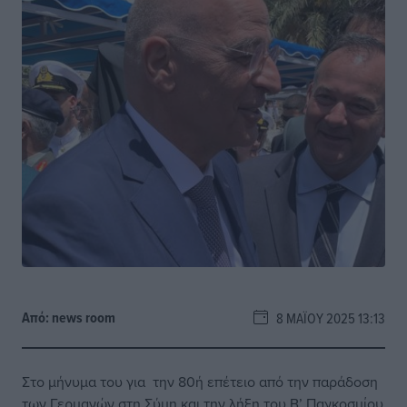
Από:
news room
8 ΜΑΪ́ΟΥ 2025 13:13
Στο μήνυμα του για την 80ή επέτειο από την παράδοση
των Γερμανών στη Σύμη και την λήξη του Β’ Παγκοσμίου