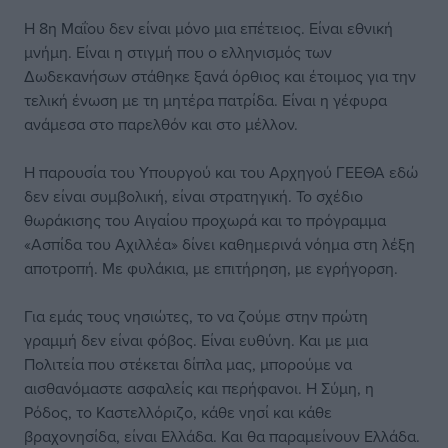
Η 8η Μαΐου δεν είναι μόνο μια επέτειος. Είναι εθνική
μνήμη. Είναι η στιγμή που ο ελληνισμός των
Δωδεκανήσων στάθηκε ξανά όρθιος και έτοιμος για την
τελική ένωση με τη μητέρα πατρίδα. Είναι η γέφυρα
ανάμεσα στο παρελθόν και στο μέλλον.
Η παρουσία του Υπουργού και του Αρχηγού ΓΕΕΘΑ εδώ
δεν είναι συμβολική, είναι στρατηγική. Το σχέδιο
θωράκισης του Αιγαίου προχωρά και το πρόγραμμα
«Ασπίδα του Αχιλλέα» δίνει καθημερινά νόημα στη λέξη
αποτροπή. Με φυλάκια, με επιτήρηση, με εγρήγορση.
Για εμάς τους νησιώτες, το να ζούμε στην πρώτη
γραμμή δεν είναι φόβος. Είναι ευθύνη. Και με μια
Πολιτεία που στέκεται δίπλα μας, μπορούμε να
αισθανόμαστε ασφαλείς και περήφανοι. Η Σύμη, η
Ρόδος, το Καστελλόριζο, κάθε νησί και κάθε
βραχονησίδα, είναι Ελλάδα. Και θα παραμείνουν Ελλάδα.