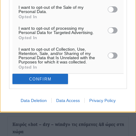
I want to opt-out of the Sale of my
Personal Data.
Opted In
I want to opt-out of processing my
Personal Data for Targeted Advertising.
Opted In
I want to opt-out of Collection, Use,
Retention, Sale, and/or Sharing of my
Personal Data that Is Unrelated with the
Purposes for which it was collected.
Opted In
CONFIRM
Data Deletion
Data Access
Privacy Policy
Ροή ειδήσεων
Καιρός «hot – dry – windy» τις επόμενες 48 ώρες στη
χώρα