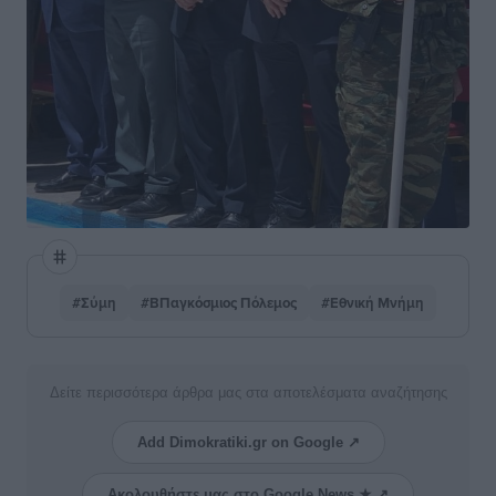
#Σύμη
#ΒΠαγκόσμιος Πόλεμος
#Εθνική Μνήμη
Δείτε περισσότερα άρθρα μας στα αποτελέσματα αναζήτησης
Add Dimokratiki.gr on Google ↗
Ακολουθήστε μας στο Google News ★ ↗