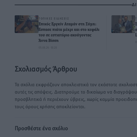
Δ
ΤΟΠΙΚΈΣ ΕΙΔΉΣΕΙΣ
Επικός Εργκίν Αταμάν στη Σύμη:
Έσπασε πιάτα μέχρι και στο κεφάλι
του σε εστιατόριο ακούγοντας
Άννα Βίσση
0
05.08.26 · 18:28
Σχολιασμός Άρθρου
Τα σχόλια εκφράζουν αποκλειστικά τον εκάστοτε σχολιαστ
αυτές τις απόψεις. Διατηρούμε το δικαίωμα να διαγράψο
προσβλητικά ή περιέχουν ύβρεις, χωρίς καμμία προειδοπ
τους όρους χρήσης αποκλείονται.
Προσθέστε ένα σχόλιο