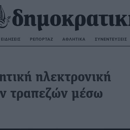
ΕΙΔΉΣΕΙΣ
ΡΕΠΟΡΤΆΖ
ΑΘΛΗΤΙΚΆ
ΣΥΝΕΝΤΕΎΞΕΙΣ
ΝΑΖΉΤΗΣΗ:
ητική ηλεκτρονική
ων τραπεζών μέσω