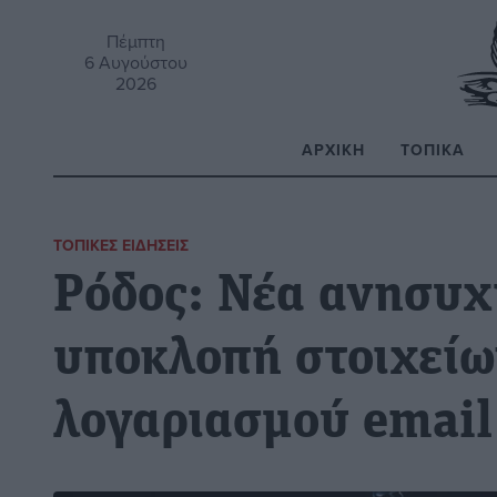
Πέμπτη
6 Αυγούστου
2026
ΑΡΧΙΚΉ
ΤΟΠΙΚΆ
Α
ΤΟΠΙΚΈΣ ΕΙΔΉΣΕΙΣ
Ρόδος: Νέα ανησυχ
υποκλοπή στοιχεί
λογαριασμού email