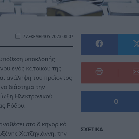
7 ΔΕΚΕΜΒΡΊΟΥ 2023 08:07
η υπόθεση υποκλοπής
νου ενός κατοίκου της
και ανάληψη του προϊόντος
νο διάστημα την
Δίωξη Ηλεκτρονικού
0
ας Ρόδου.
αναθέσει στο δικηγορικό
ΣΧΕΤΙΚΆ
υξένης Χατζηγιάννη, την