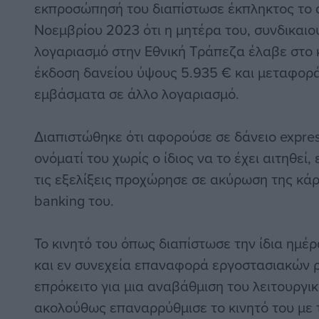
εκπροσώπησή του διαπίστωσε έκπληκτος το 
Νοεμβρίου 2023 ότι η μητέρα του, συνδικαιο
λογαριασμό στην Εθνική Τράπεζα έλαβε στο κ
έκδοση δανείου ύψους 5.935 € και μεταφορά
εμβάσματα σε άλλο λογαριασμό.
Διαπιστώθηκε ότι αφορούσε σε δάνειο expre
ονόματί του χωρίς ο ίδιος να το έχει αιτηθεί
τις εξελίξεις προχώρησε σε ακύρωση της κάρτ
banking του.
Το κινητό του όπως διαπίστωσε την ίδια ημέρ
και εν συνεχεία επαναφορά εργοστασιακών 
επρόκειτο για μια αναβάθμιση του λειτουργι
ακολούθως επαναρρύθμισε το κινητό του με