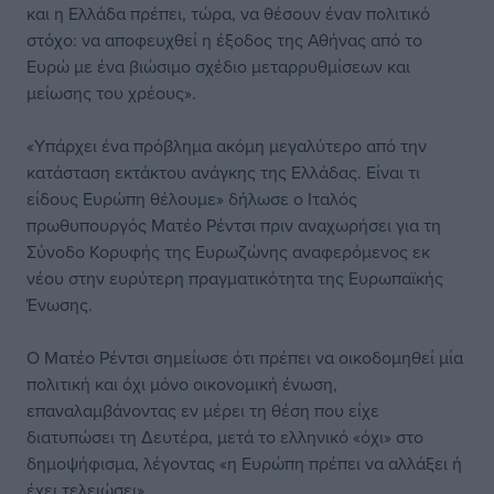
και η Ελλάδα πρέπει, τώρα, να θέσουν έναν πολιτικό
στόχο: να αποφευχθεί η έξοδος της Αθήνας από το
Ευρώ με ένα βιώσιμο σχέδιο μεταρρυθμίσεων και
μείωσης του χρέους».
«Υπάρχει ένα πρόβλημα ακόμη μεγαλύτερο από την
κατάσταση εκτάκτου ανάγκης της Ελλάδας. Είναι τι
είδους Ευρώπη θέλουμε» δήλωσε ο Ιταλός
πρωθυπουργός Ματέο Ρέντσι πριν αναχωρήσει για τη
Σύνοδο Κορυφής της Ευρωζώνης αναφερόμενος εκ
νέου στην ευρύτερη πραγματικότητα της Ευρωπαϊκής
Ένωσης.
Ο Ματέο Ρέντσι σημείωσε ότι πρέπει να οικοδομηθεί μία
πολιτική και όχι μόνο οικονομική ένωση,
επαναλαμβάνοντας εν μέρει τη θέση που είχε
διατυπώσει τη Δευτέρα, μετά το ελληνικό «όχι» στο
δημοψήφισμα, λέγοντας «η Ευρώπη πρέπει να αλλάξει ή
έχει τελειώσει».