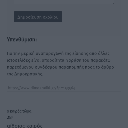
Υπενθύμιση:
Για την μερική αναπαραγωγή της είδησης από άλλες
ιστοσελίδες είναι απαραίτητη η χρήση του παρακάτω
παρεχόμενου συνδέσμου παραπομπής προς το άρθρο
της Δημοκρατικής.
o καιρός τώρα:
28
°
αίθριος καιρός