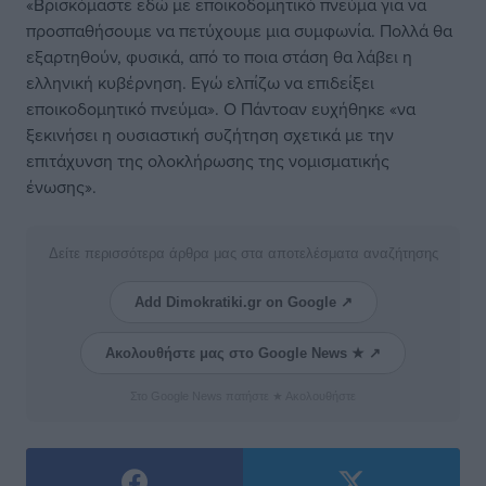
«Bρισκόμαστε εδώ με εποικοδομητικό πνεύμα για να
προσπαθήσουμε να πετύχουμε μια συμφωνία. Πολλά θα
εξαρτηθούν, φυσικά, από το ποια στάση θα λάβει η
ελληνική κυβέρνηση. Εγώ ελπίζω να επιδείξει
εποικοδομητικό πνεύμα». Ο Πάντοαν ευχήθηκε «να
ξεκινήσει η ουσιαστική συζήτηση σχετικά με την
επιτάχυνση της ολοκλήρωσης της νομισματικής
ένωσης».
Δείτε περισσότερα άρθρα μας στα αποτελέσματα αναζήτησης
Add Dimokratiki.gr on Google ↗
Ακολουθήστε μας στο Google News ★ ↗
Στο Google News πατήστε ★ Ακολουθήστε