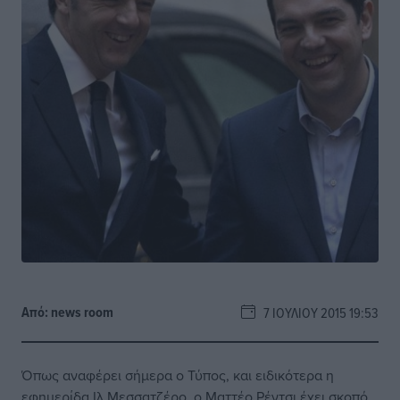
Από:
news room
7 ΙΟΥΛΊΟΥ 2015 19:53
Όπως αναφέρει σήμερα ο Τύπος, και ειδικότερα η
εφημερίδα Ιλ Μεσσατζέρο, ο Ματτέο Ρέντσι έχει σκοπό