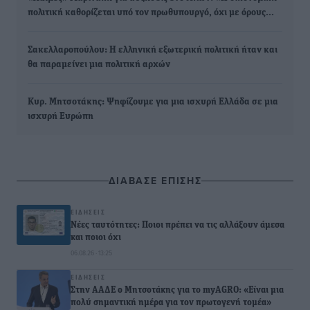
πολιτική καθορίζεται υπό τον πρωθυπουργό, όχι με όρους…
Σακελλαροπούλου: Η ελληνική εξωτερική πολιτική ήταν και
θα παραμείνει μια πολιτική αρχών
Κυρ. Μητσοτάκης: Ψηφίζουμε για μια ισχυρή Ελλάδα σε μια
ισχυρή Ευρώπη
ΔΙΑΒΑΣΕ ΕΠΙΣΗΣ
ΕΙΔΉΣΕΙΣ
Νέες ταυτότητες: Ποιοι πρέπει να τις αλλάξουν άμεσα
και ποιοι όχι
06.08.26 · 13:25
ΕΙΔΉΣΕΙΣ
Στην ΑΑΔΕ ο Μητσοτάκης για το myAGRO: «Είναι μια
πολύ σημαντική ημέρα για τον πρωτογενή τομέα»