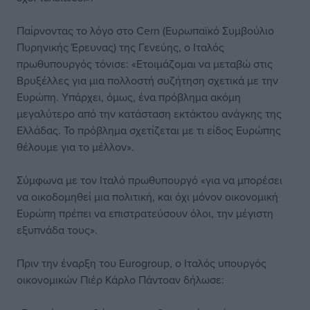
Παίρνοντας το λόγο στο Cern (Ευρωπαϊκό Συμβούλιο
Πυρηνικής Έρευνας) της Γενεύης, ο Ιταλός
πρωθυπουργός τόνισε: «Ετοιμάζομαι να μεταβώ στις
Βρυξέλλες για μια πολλοστή συζήτηση σχετικά με την
Ευρώπη. Υπάρχει, όμως, ένα πρόβλημα ακόμη
μεγαλύτερο από την κατάσταση εκτάκτου ανάγκης της
Ελλάδας. Το πρόβλημα σχετίζεται με τι είδος Ευρώπης
θέλουμε για το μέλλον».
Σύμφωνα με τον Ιταλό πρωθυπουργό «για να μπορέσει
να οικοδομηθεί μια πολιτική, και όχι μόνον οικονομική
Ευρώπη πρέπει να επιστρατεύσουν όλοι, την μέγιστη
εξυπνάδα τους».
Πριν την έναρξη του Eurogroup, o Ιταλός υπουργός
οικονομικών Πιέρ Κάρλο Πάντοαν δήλωσε: