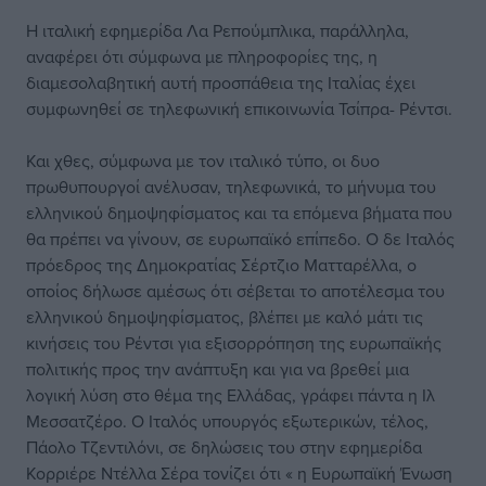
Η ιταλική εφημερίδα Λα Ρεπούμπλικα, παράλληλα,
αναφέρει ότι σύμφωνα με πληροφορίες της, η
διαμεσολαβητική αυτή προσπάθεια της Ιταλίας έχει
συμφωνηθεί σε τηλεφωνική επικοινωνία Τσίπρα- Ρέντσι.
Και χθες, σύμφωνα με τον ιταλικό τύπο, οι δυο
πρωθυπουργοί ανέλυσαν, τηλεφωνικά, το μήνυμα του
ελληνικού δημοψηφίσματος και τα επόμενα βήματα που
θα πρέπει να γίνουν, σε ευρωπαϊκό επίπεδο. Ο δε Ιταλός
πρόεδρος της Δημοκρατίας Σέρτζιο Ματταρέλλα, ο
οποίος δήλωσε αμέσως ότι σέβεται το αποτέλεσμα του
ελληνικού δημοψηφίσματος, βλέπει με καλό μάτι τις
κινήσεις του Ρέντσι για εξισορρόπηση της ευρωπαϊκής
πολιτικής προς την ανάπτυξη και για να βρεθεί μια
λογική λύση στο θέμα της Ελλάδας, γράφει πάντα η Ιλ
Μεσσατζέρο. Ο Ιταλός υπουργός εξωτερικών, τέλος,
Πάολο Τζεντιλόνι, σε δηλώσεις του στην εφημερίδα
Κορριέρε Ντέλλα Σέρα τονίζει ότι « η Ευρωπαϊκή Ένωση