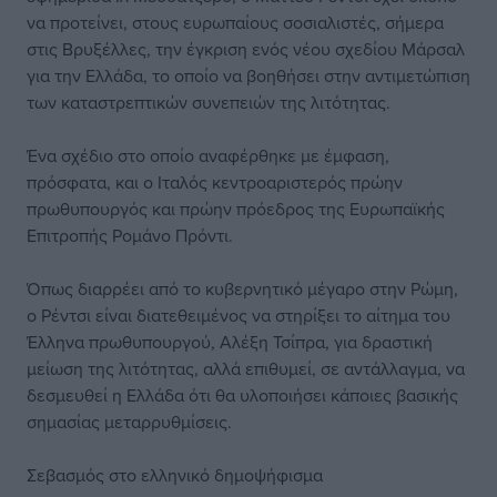
να προτείνει, στους ευρωπαίους σοσιαλιστές, σήμερα
στις Βρυξέλλες, την έγκριση ενός νέου σχεδίου Μάρσαλ
για την Ελλάδα, το οποίο να βοηθήσει στην αντιμετώπιση
των καταστρεπτικών συνεπειών της λιτότητας.
Ένα σχέδιο στο οποίο αναφέρθηκε με έμφαση,
πρόσφατα, και ο Ιταλός κεντροαριστερός πρώην
πρωθυπουργός και πρώην πρόεδρος της Ευρωπαϊκής
Επιτροπής Ρομάνο Πρόντι.
Όπως διαρρέει από το κυβερνητικό μέγαρο στην Ρώμη,
ο Ρέντσι είναι διατεθειμένος να στηρίξει το αίτημα του
Έλληνα πρωθυπουργού, Αλέξη Τσίπρα, για δραστική
μείωση της λιτότητας, αλλά επιθυμεί, σε αντάλλαγμα, να
δεσμευθεί η Ελλάδα ότι θα υλοποιήσει κάποιες βασικής
σημασίας μεταρρυθμίσεις.
Σεβασμός στο ελληνικό δημοψήφισμα