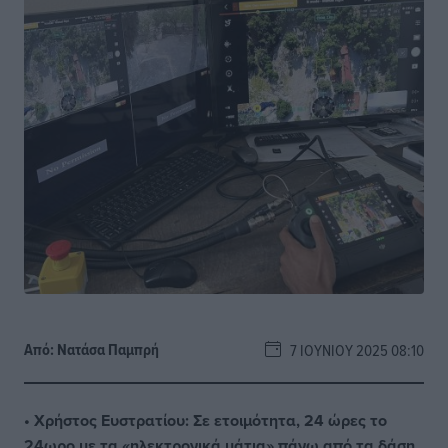
Από:
Νατάσα Παμπρή
7 ΙΟΥΝΊΟΥ 2025 08:10
• Χρήστος Ευστρατίου: Σε ετοιμότητα, 24 ώρες το
24ωρο με τα «ηλεκτρονικά μάτια» πάνω από τα δάση