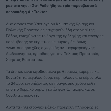
μας στο νησί • Στη Ρόδο ήδη τα τρία πυροσβεστικά
αεροσκάφη Air Traktor
Δύο drones του Υπουργείου Κλιματικής Κρίσης και
Πολιτικής Προστασίας επιχειρούν ήδη στο νησί της
Ρόδου, ενισχύοντας το έργο της πρόληψης και έγκαιρης
παρέμβασης σε περιπτώσεις πυρκαγιάς, όπως
γνωστοποίησε χθες ο χωρικός αντιπεριφερειάρχης
Δωδεκανήσου, αρμόδιος για την Πολιτική Προστασία,
Χρήστος Ευστρατίου.
Τα drones είναι εφοδιασμένα με θερμικές κάμερες και
δυνατότητα μεγάλου ζουμ, περιπολούν από αέρος όλο
το 24ωρο, εντοπίζοντας σε πραγματικό χρόνο κάθε
ύποπτο θερμικό σήμα ή εστία φωτιάς, ακόμα και σε
δύσβατες περιοχές.
Αυτά τα «ηλεκτρονικά μάτια» παρέχουν πληροφορίες,