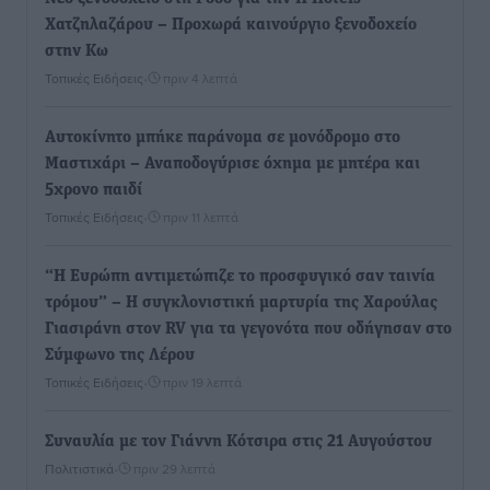
Χατζηλαζάρου – Προχωρά καινούργιο ξενοδοχείο
στην Κω
Τοπικές Ειδήσεις
•
πριν 4 λεπτά
Αυτοκίνητο μπήκε παράνομα σε μονόδρομο στο
Μαστιχάρι – Αναποδογύρισε όχημα με μητέρα και
5χρονο παιδί
Τοπικές Ειδήσεις
•
πριν 11 λεπτά
“Η Ευρώπη αντιμετώπιζε το προσφυγικό σαν ταινία
τρόμου” – Η συγκλονιστική μαρτυρία της Χαρούλας
Γιασιράνη στον RV για τα γεγονότα που οδήγησαν στο
Σύμφωνο της Λέρου
Τοπικές Ειδήσεις
•
πριν 19 λεπτά
Συναυλία με τον Γιάννη Κότσιρα στις 21 Αυγούστου
Πολιτιστικά
•
πριν 29 λεπτά