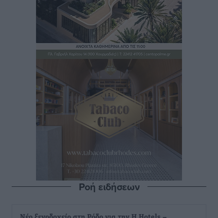
Ροή ειδήσεων
Νέο ξενοδοχείο στη Ρόδο για την H Hotels –