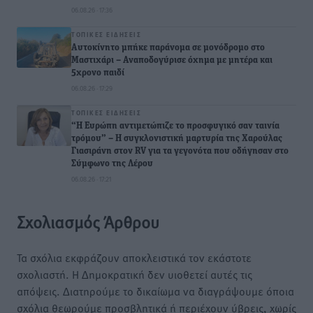
06.08.26 · 17:36
ΤΟΠΙΚΈΣ ΕΙΔΉΣΕΙΣ
Αυτοκίνητο μπήκε παράνομα σε μονόδρομο στο
Μαστιχάρι – Αναποδογύρισε όχημα με μητέρα και
5χρονο παιδί
06.08.26 · 17:29
ΤΟΠΙΚΈΣ ΕΙΔΉΣΕΙΣ
“Η Ευρώπη αντιμετώπιζε το προσφυγικό σαν ταινία
τρόμου” – Η συγκλονιστική μαρτυρία της Χαρούλας
Γιασιράνη στον RV για τα γεγονότα που οδήγησαν στο
Σύμφωνο της Λέρου
06.08.26 · 17:21
Σχολιασμός Άρθρου
Τα σχόλια εκφράζουν αποκλειστικά τον εκάστοτε
σχολιαστή. Η Δημοκρατική δεν υιοθετεί αυτές τις
απόψεις. Διατηρούμε το δικαίωμα να διαγράψουμε όποια
σχόλια θεωρούμε προσβλητικά ή περιέχουν ύβρεις, χωρίς