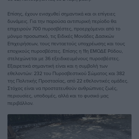
Επίσης, έχουν ενισχυθεί σημαντικά και οι επίγειες
δυνάμεις. Για την παρούσα αντιπυρική περίοδο θα
επιχειρούν 700 πυροσβέστες, προερχόμενοι από το
μόνιμο προσωπικό, τις Ειδικές Μονάδες Δασικών
Επιχειρήσεων, τους πενταετούς υποχρέωσης και τους
εποχικούς πυροσβέστες. Επίσης η 11η ΕΜΟΔΕ Ρόδου,
στελεχώνεται με 36 εξειδικευμένους πυροσβέστες.
Εξαιρετικά σημαντική είναι και η συμβολή των
εθελοντών: 232 του Πυροσβεστικού Σώματος και 382
της Πολιτικής Προστασίας, από 22 εθελοντικές ομάδες.
Στόχος είναι να προστατευθούν ανθρώπινες ζωές,
περιουσίες, υποδομές, αλλά και το φυσικό μας
περιβάλλον.