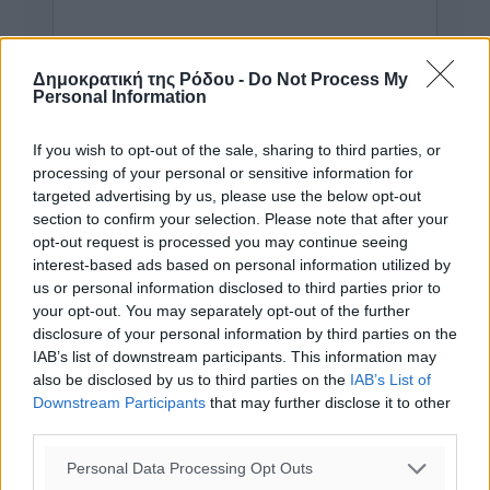
Δημοκρατική της Ρόδου -
Do Not Process My
Personal Information
If you wish to opt-out of the sale, sharing to third parties, or
processing of your personal or sensitive information for
targeted advertising by us, please use the below opt-out
section to confirm your selection. Please note that after your
opt-out request is processed you may continue seeing
interest-based ads based on personal information utilized by
us or personal information disclosed to third parties prior to
Υπενθύμιση:
your opt-out. You may separately opt-out of the further
disclosure of your personal information by third parties on the
IAB’s list of downstream participants. This information may
Για την μερική αναπαραγωγή της είδησης από άλλες
also be disclosed by us to third parties on the
IAB’s List of
ιστοσελίδες είναι απαραίτητη η χρήση του παρακάτω
Downstream Participants
that may further disclose it to other
παρεχόμενου συνδέσμου παραπομπής προς το άρθρο
third parties.
της Δημοκρατικής.
Personal Data Processing Opt Outs