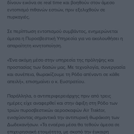
δίνουν εικόνα σε real time και βοηθούν στον άμεσο
εντοπισμό πιθανών εστιών, πριν εξελιχθούν σε
πυρκαγιές.
Σε περίπτωση εντοπισμού συμβάντος, ενημερώνεται
άμεσα η Πυροσβεστική Υπηρεσία για να ακολουθήσει η
απαραίτητη κινητοποίηση.
«Ένα ακόμη μέσο στην υπηρεσία της πρόληψης και
προστασίας των δασών μας. Με τεχνολογία, συνεργασία
και συνέπεια, θωρακίζουμε τη Ρόδο απέναντι σε κάθε
απειλή», επισημαίνει ο κ. Ευστρατίου.
Παράλληλα, ο αντιπεριφερειάρχης πριν από τρεις
ημέρες είχε αναφερθεί και στην άφιξη στη Ρόδο των
τριών πυροσβεστικών αεροσκαφών Air Traktor,
ενισχύοντας σημαντικά την αντιπυρική θωράκιση των
Δωδεκανήσων. «Τα εναέρια μέσα θα τεθούν άμεσα σε
επιχειρησιακή ετοιμότητα, με σκοπό την έγκαιρη