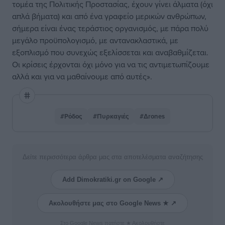
τομέα της Πολιτικής Προστασίας, έχουν γίνει άλματα (όχι
απλά βήματα) και από ένα γραφείο μερικών ανθρώπων,
σήμερα είναι ένας τεράστιος οργανισμός, με πάρα πολύ
μεγάλο προϋπολογισμό, με αντανακλαστικά, με
εξοπλισμό που συνεχώς εξελίσσεται και αναβαθμίζεται.
Οι κρίσεις έρχονται όχι μόνο για να τις αντιμετωπίζουμε
αλλά και για να μαθαίνουμε από αυτές».
#Ρόδος
#Πυρκαγιές
#Δrones
Δείτε περισσότερα άρθρα μας στα αποτελέσματα αναζήτησης
Add Dimokratiki.gr on Google ↗
Ακολουθήστε μας στο Google News ★ ↗
Στο Google News πατήστε ★ Ακολουθήστε