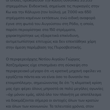
στρεμμάτων. Ενδεικτικά, σημείωσε τις πυρκαγιές στην
Κω και την Κάλυμνο (τον Ιούλιο), με 7.000 και 650
στρέμματα καμένων εκτάσεων, ενώ ειδική αναφορά
έγινε στη φωτιά του Αυγούστου στη Ρόδο, η οποία,
παρότι περιορίστηκε στα 150 στρέμματα,
χαρακτηρίστηκε ως εξαιρετικά επικίνδυνη,
αντιμετωπίστηκε επιτυχώς και δεν επεκτάθηκε χάρη
στην άμεση παρέμβαση της Πυροσβεστικής.
Ο περιφερειάρχης Νοτίου Αιγαίου Γιώργος
Χατζημάρκος είχε επισημάνει στη σύσκεψη στο
περιφερειακό μέγαρο ότι «η κρατική μηχανή οφείλει να
εργάζεται πάντα και να είναι όσο το δυνατόν πιο
ετοιμοπόλεμη», σημειώνοντας δε ότι “η κλιματική κρίση
μας έχει φέρει όλους μπροστά σε πολύ μεγάλες αγωνίες
–όχι μόνον εμάς, αλλά όλο τον πλανήτη με αποτέλεσμα
να δοκιμάζονται σήμερα οι αντοχές όλων των κρατών
και όλων των κοινωνιών. Τα τελευταία χρόνια, στον