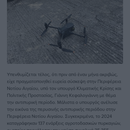
Υπενθυμίζεται τέλος, ότι πριν από έναν μήνα ακριβώς,
είχε πραγματοποιηθεί ευρεία σύσκεψη στην Περιφέρεια
Νοτίου Αιγαίου, υπό τον υπουργό Κλιματικής Κρίσης και
Πολιτικής Προστασίας, Γιάννη Κεφαλογιάννη με θέμα
την αντιπυρική περίοδο. Μάλιστα ο υπουργός ανέλυσε
την εικόνα της περυσινής αντιπυρικής περιόδου στην
Περιφέρεια Νοτίου Αιγαίου. Συγκεκριμένα, το 2024
καταγράφηκαν 137 ενάρξεις αγροτοδασικών πυρκαγιών,
οι οποίες προκάλεσαν την καύση συνολικά 35.355